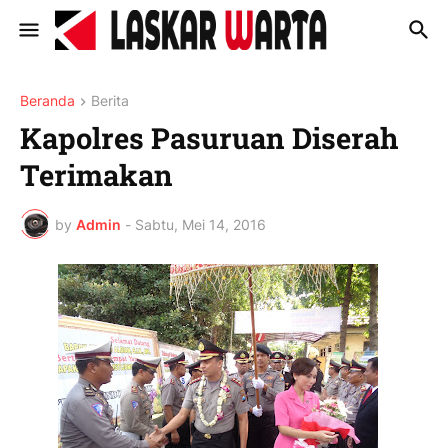
Beranda
Berita
Kapolres Pasuruan Diserah
Terimakan
by
Admin
-
Sabtu, Mei 14, 2016