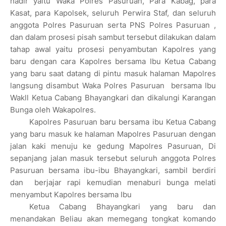
hadir yaitu Waka Polres Pasuruan, Para Kabag, para
Kasat, para
Kapolsek, seluruh Perwira Staf, dan seluruh
anggota Polres Pasuruan serta PNS Polres Pasuruan ,
dan dalam prosesi
pisah sambut tersebut dilakukan dalam
tahap awal yaitu prosesi penyambutan Kapolres yang
baru dengan cara Kapolres
bersama Ibu Ketua Cabang
yang baru saat datang di pintu masuk halaman Mapolres
langsung disambut Waka Polres
Pasuruan bersama Ibu
Wakll Ketua Cabang Bhayangkari dan dikalungi Karangan
Bunga oleh Wakapolres.
Kapolres Pasuruan baru bersama ibu Ketua Cabang
yang baru masuk ke halaman Mapolres Pasuruan dengan
jalan kaki
menuju ke gedung Mapolres Pasuruan, Di
sepanjang jalan masuk tersebut seluruh anggota Polres
Pasuruan bersama
ibu-ibu Bhayangkari, sambil berdiri
dan berjajar rapi kemudian menaburi bunga melati
menyambut Kapolres bersama Ibu
Ketua Cabang Bhayangkari yang baru dan
menandakan Beliau akan memegang tongkat komando