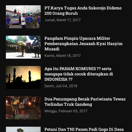
PT.Karya Tugas Anda Sukorejo Didemo
200 Orang Buruh
Jumat, Maret 17, 2017
Pangdam Pimpin Upacara Militer
Pemberangkatan Jenazah Kyai Hasyim
Muzadi
Kamis, Maret 16, 2017
Apa itu PAHAM KOMUNIS ?? serta
mengapa tidak cocok diterapkan di
INDONESIA ??
Senin, Juli 04, 2016
Dua Penumpang Becak Pariwisata Tewas
Terlindas Truk Gandeng
Minggu, Februari 05, 2017
Petani Dan TNI Panen Padi Gogo Di Desa