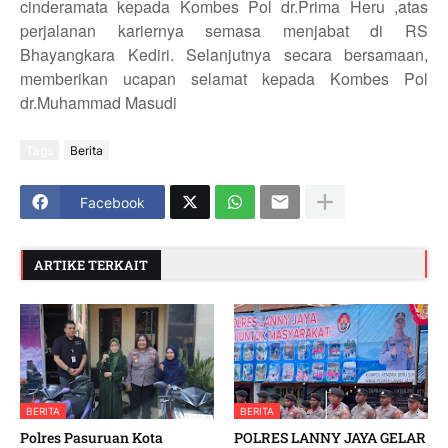
cinderamata kepada Kombes Pol dr.Prima Heru ,atas
perjalanan kariernya semasa menjabat di RS
Bhayangkara Kediri. Selanjutnya secara bersamaan,
memberikan ucapan selamat kepada Kombes Pol
dr.Muhammad Masudi
Tags
Berita
Facebook
ARTIKE TERKAIT
BERITA
BERITA
Polres Pasuruan Kota
POLRES LANNY JAYA GELAR