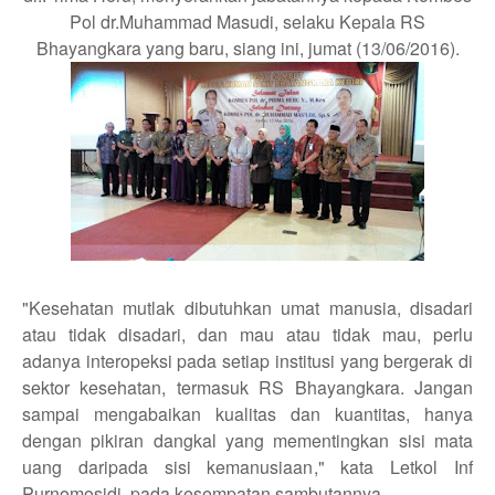
Pol dr.Muhammad Masudi, selaku Kepala RS
Bhayangkara yang baru, siang ini, jumat (13/06/2016).
"Kesehatan mutlak dibutuhkan umat manusia, disadari
atau tidak disadari, dan mau atau tidak mau, perlu
adanya interopeksi pada setiap institusi yang bergerak di
sektor kesehatan, termasuk RS Bhayangkara. Jangan
sampai mengabaikan kualitas dan kuantitas, hanya
dengan pikiran dangkal yang mementingkan sisi mata
uang daripada sisi kemanusiaan," kata Letkol Inf
Purnomosidi ,pada kesempatan sambutannya.