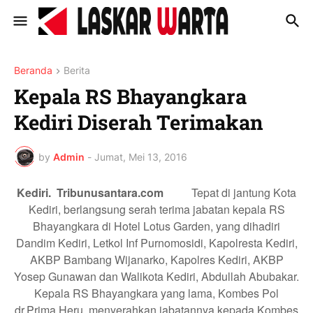
Beranda
Berita
Kepala RS Bhayangkara
Kediri Diserah Terimakan
by
Admin
-
Jumat, Mei 13, 2016
Kediri. Tribunusantara.com
Tepat di jantung Kota
Kediri, berlangsung serah terima jabatan kepala RS
Bhayangkara di Hotel Lotus Garden, yang dihadiri
Dandim Kediri, Letkol Inf Purnomosidi, Kapolresta Kediri,
AKBP Bambang Wijanarko, Kapolres Kediri, AKBP
Yosep Gunawan dan Walikota Kediri, Abdullah Abubakar.
Kepala RS Bhayangkara yang lama, Kombes Pol
dr.Prima Heru, menyerahkan jabatannya kepada Kombes