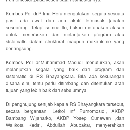
Kombes Pol dr.Prima Heru mengatakan, segala sesuatu
pasti ada awal dan ada akhir, termasuk jabatan
seseorang. Tetapi semua itu, bukan merupakan alasan
untuk meneruskan dan melanjutkan program atau
sistematis dalam struktural maupun mekanisme yang
berlangsung.
Kombes Pol
d
r.Muhammad Masudi menuturkan, akan
melanjutkan segala yang baik dari program dan
sistematis di RS Bhayangkara. Bila ada kekurangan
disana sini, tentu perlu ditimbang dan ditentukan arah
tujuan yang lebih baik dari sebelumnya.
Di penghujung sertijab kepala RS Bhayangkara tersebut,
secara bergantian, Letkol inf Purnomosidi, AKBP
Bambang Wijanarko, AKBP Yosep Gunawan ,dan
Walikota Kediri, Abdullah Abubakar, menyerahkan