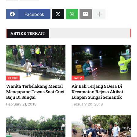
Facebook
ARTIKE TERKAIT
KEDIRI
JATIM
Wanita Terbelakang Mental
Air Bah Terjang 5 Desa Di
Mengapung Tewas Saat Cuci
Kecamatan Rejoso Akibat
Baju Di Sungai
Luapan Sungai Semantik
February 21, 2018
February 20, 2018