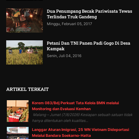
Dua Penumpang Becak Pariwisata Tewas
Terlindas Truk Gandeng
Minggu, Februari 05, 2017
Petani Dan TNI Panen Padi Gogo Di Desa
Kampak
Senin, Juli 04, 2016
ARTIKEL TERKAIT
Korem 083/Bdj Perkuat Tata Kelola BMN melalui
Monitoring dan Evaluasi Kemhan
Malang – Jumat (7/8/2026) Kesiapan sebuah satuan tidak
hanya ditentukan oleh kualitas...
Langgar Aturan Imigrasi, 25 WN Vietnam Dideportasi
Melalui Bandara Soekarno-Hatta