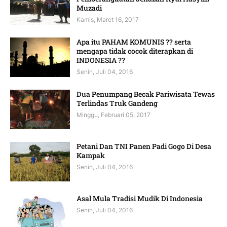
Muzadi
Kamis, Maret 16, 2017
Apa itu PAHAM KOMUNIS ?? serta
mengapa tidak cocok diterapkan di
INDONESIA ??
Senin, Juli 04, 2016
Dua Penumpang Becak Pariwisata Tewas
Terlindas Truk Gandeng
Minggu, Februari 05, 2017
Petani Dan TNI Panen Padi Gogo Di Desa
Kampak
Senin, Juli 04, 2016
Asal Mula Tradisi Mudik Di Indonesia
Senin, Juli 04, 2016