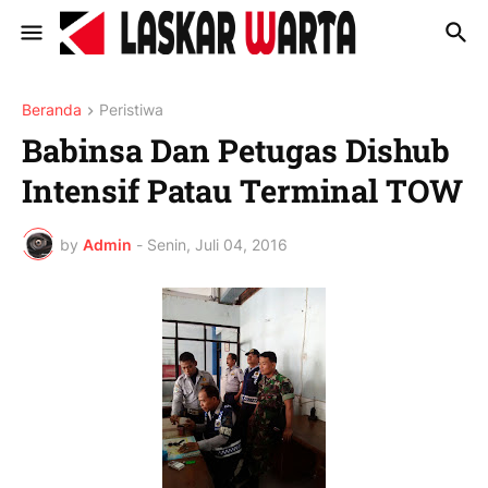
Beranda
Peristiwa
Babinsa Dan Petugas Dishub
Intensif Patau Terminal TOW
by
Admin
-
Senin, Juli 04, 2016