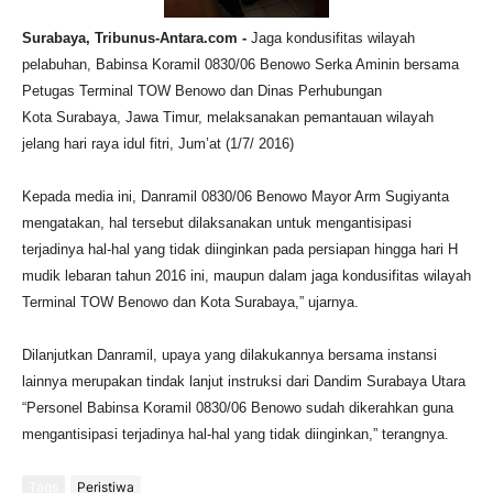
Surabaya, Tribunus-Antara.com -
Jaga kondusifitas wilayah
pelabuhan, Babinsa Koramil
0830/06 Benowo Serka Aminin
bersama
Petugas Terminal TOW Benowo dan
Dinas Perhubungan
Kota
Surabaya, Jawa Timur, melaksanakan pemantauan wilayah
jelang hari raya idul fitri, Jum’at (1/7/ 2016)
Kepada media ini, Danramil
0830/06 Benowo
Mayor Arm Sugiyanta
mengatakan, hal tersebut dilaksanakan untuk mengantisipasi
terjadinya hal-hal yang tidak diinginkan pada persiapan hingga hari H
mudik lebaran tahun 2016 ini, maupun dalam jaga kondusifitas wilayah
Terminal TOW Benowo dan Kota Surabaya,” ujarnya.
Dilanjutkan Danramil, upaya yang dilakukannya bersama instansi
lainnya merupakan tindak lanjut instruksi dari Dandim Surabaya Utara
“Personel Babinsa Koramil
0830/06 Benowo
sudah dikerahkan guna
mengantisipasi terjadinya hal-hal yang tidak diinginkan,” terangnya.
Tags
Peristiwa