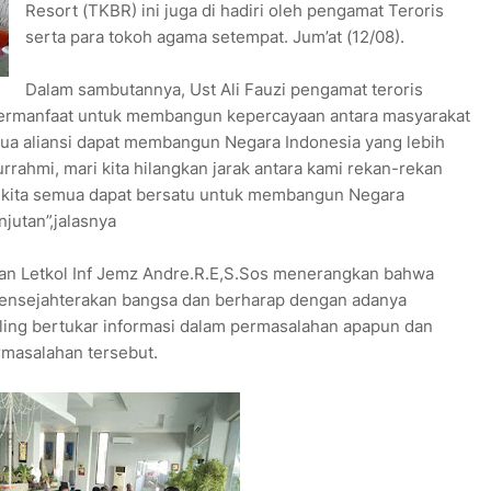
Resort (TKBR) ini juga di hadiri oleh pengamat Teroris
serta para tokoh agama setempat. Jum’at (12/08).
Dalam sambutannya, Ust Ali Fauzi pengamat teroris
ermanfaat untuk membangun kepercayaan antara masyarakat
a aliansi dapat membangun Negara Indonesia yang lebih
rrahmi, mari kita hilangkan jarak antara kami rekan-rekan
 kita semua dapat bersatu untuk membangun Negara
jutan”,jalasnya
an Letkol Inf Jemz Andre.R.E,S.Sos menerangkan bahwa
ensejahterakan bangsa dan berharap dengan adanya
aling bertukar informasi dalam permasalahan apapun dan
masalahan tersebut.