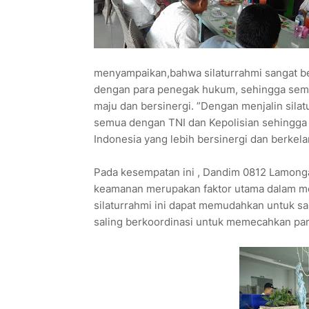
menyampaikan,bahwa silaturrahmi sangat b
dengan para penegak hukum, sehingga semu
maju dan bersinergi. ”Dengan menjalin silatu
semua dengan TNI dan Kepolisian sehingga
Indonesia yang lebih bersinergi dan berkelan
Pada kesempatan ini , Dandim 0812 Lamong
keamanan merupakan faktor utama dalam m
silaturrahmi ini dapat memudahkan untuk s
saling berkoordinasi untuk memecahkan par