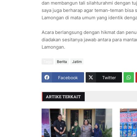
dan membangun tali silahturahmi dengan tu
saya juga berharap agar teman-teman bisa 
Lamongan di mata umum yang identik dengan
Acara berlangsung dengan hikmat dan penuh 
diadakan sesitanya jawab antara para mant
Lamongan.
Tags
Berita
Jatim
Facebook
Twitter
ARTIKE TERKAIT