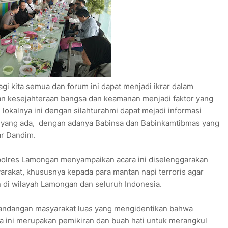
gi kita semua dan forum ini dapat menjadi ikrar dalam
n kesejahteraan bangsa dan keamanan menjadi faktor yang
okalnya ini dengan silahturahmi dapat mejadi informasi
 yang ada, dengan adanya Babinsa dan Babinkamtibmas yang
ar Dandim.
polres Lamongan menyampaikan acara ini diselenggarakan
yarakat, khususnya kepada para mantan napi terroris agar
 di wilayah Lamongan dan seluruh Indonesia.
andangan masyarakat luas yang mengidentikan bahwa
a ini merupakan pemikiran dan buah hati untuk merangkul