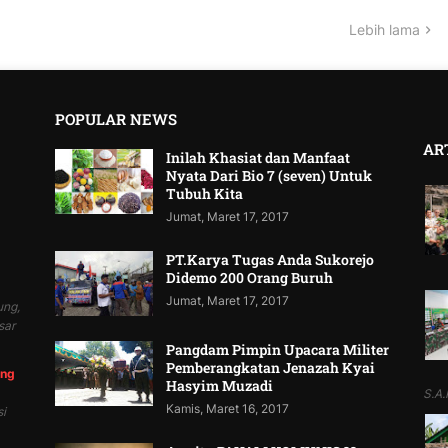
Lebih lama
POPULAR NEWS
AR
Inilah Khasiat dan Manfaat
Nyata Dari Bio 7 (seven) Untuk
Tubuh Kita
Jumat, Maret 17, 2017
PT.Karya Tugas Anda Sukorejo
Didemo 200 Orang Buruh
Jumat, Maret 17, 2017
ung,
sar
Pangdam Pimpin Upacara Militer
Pemberangkatan Jenazah Kyai
ung
Hasyim Muzadi
S.A.P
Kamis, Maret 16, 2017
i