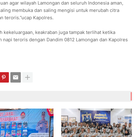
juan agar wilayah Lamongan dan seluruh Indonesia aman,
saling membuka dan saling mengisi untuk merubah citra
 teroris.”ucap Kapolres.
kekeluargaan, keakraban juga tampak terlihat ketika
an napi teroris dengan Dandim 0812 Lamongan dan Kapolres