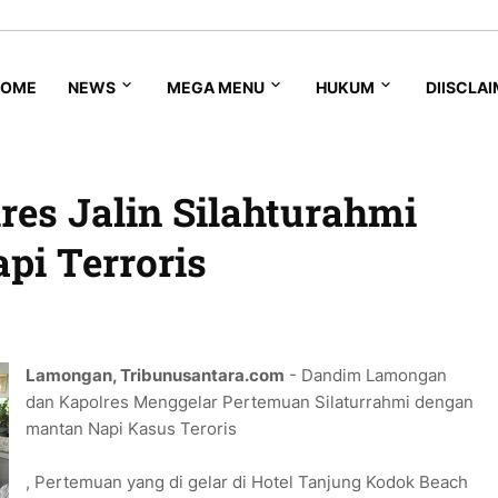
HOME
NEWS
MEGA MENU
HUKUM
DIISCLA
es Jalin Silahturahmi
pi Terroris
Lamongan, Tribunusantara.com
- Dandim Lamongan
dan Kapolres Menggelar Pertemuan Silaturrahmi dengan
mantan Napi Kasus Teroris
, Pertemuan yang di gelar di Hotel Tanjung Kodok Beach