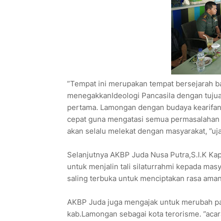
”Tempat ini merupakan tempat bersejarah ba
menegakkanIdeologi Pancasila dengan tujua
pertama. Lamongan dengan budaya kearifan l
cepat guna mengatasi semua permasalahan
akan selalu melekat dengan masyarakat, ”uj
Selanjutnya AKBP Juda Nusa Putra,S.I.K Ka
untuk menjalin tali silaturrahmi kepada mas
saling terbuka untuk menciptakan rasa aman
AKBP Juda juga mengajak untuk merubah p
kab.Lamongan sebagai kota terorisme. ”acar