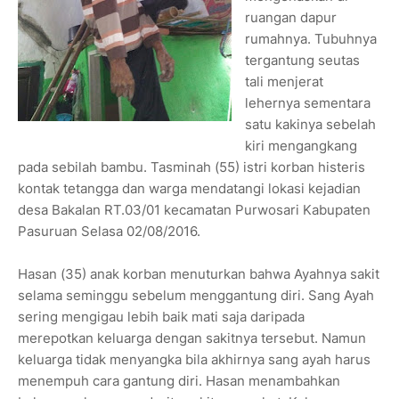
ruangan dapur
rumahnya. Tubuhnya
tergantung seutas
tali menjerat
lehernya sementara
satu kakinya sebelah
kiri mengangkang
pada sebilah bambu. Tasminah (55) istri korban histeris
kontak tetangga dan warga mendatangi lokasi kejadian
desa Bakalan RT.03/01 kecamatan Purwosari Kabupaten
Pasuruan Selasa 02/08/2016.
Hasan (35) anak korban menuturkan bahwa Ayahnya sakit
selama seminggu sebelum menggantung diri. Sang Ayah
sering mengigau lebih baik mati saja daripada
merepotkan keluarga dengan sakitnya tersebut. Namun
keluarga tidak menyangka bila akhirnya sang ayah harus
menempuh cara gantung diri. Hasan menambahkan