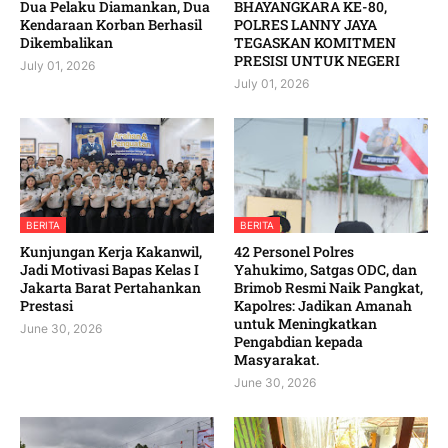
Dua Pelaku Diamankan, Dua
BHAYANGKARA KE-80,
Kendaraan Korban Berhasil
POLRES LANNY JAYA
Dikembalikan
TEGASKAN KOMITMEN
PRESISI UNTUK NEGERI
July 01, 2026
July 01, 2026
BERITA
BERITA
Kunjungan Kerja Kakanwil,
42 Personel Polres
Jadi Motivasi Bapas Kelas I
Yahukimo, Satgas ODC, dan
Jakarta Barat Pertahankan
Brimob Resmi Naik Pangkat,
Prestasi
Kapolres: Jadikan Amanah
untuk Meningkatkan
June 30, 2026
Pengabdian kepada
Masyarakat. ‎
June 30, 2026