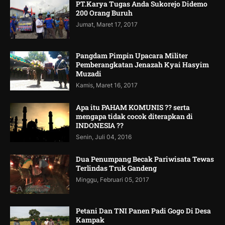
PT.Karya Tugas Anda Sukorejo Didemo
200 Orang Buruh
Jumat, Maret 17, 2017
Pangdam Pimpin Upacara Militer
Pemberangkatan Jenazah Kyai Hasyim
Muzadi
Kamis, Maret 16, 2017
Apa itu PAHAM KOMUNIS ?? serta
mengapa tidak cocok diterapkan di
INDONESIA ??
Senin, Juli 04, 2016
Dua Penumpang Becak Pariwisata Tewas
Terlindas Truk Gandeng
Minggu, Februari 05, 2017
Petani Dan TNI Panen Padi Gogo Di Desa
Kampak