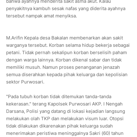
bahwa ayahnya menderita sakit asma akut. Kalau
penyakitnya kambuh sesak nafas yang diderita ayahnya
tersebut nampak amat menyiksa.
M.Arifin Kepala desa Bakalan membenarkan akan sakit
warganya tersebut. Korban selama hidup bekerja sebagai
petani. Tidak pernah sekalipun korban berselisih paham
dengan warga lainnya. Korban dikenal sabar dan tidak
memiliki musuh. Namun proses penanganan jenazah
semua diserahkan kepada pihak keluarga dan kepolisian
sektor Purwosari.
"Pada tubuh korban tidak ditemukan tanda-tanda
kekerasan." terang Kapolsek Purwosari AKP. I Nengah
Darsana, Polisi yang datang di lokasi kejadian langsung
melakukan olah TKP dan melakukan visum luar. Otopsi
tidak dilakukan dikarenakan pihak keluarga sudah
menerimakan peristiwa meninggalnya Sakri (60) tahun