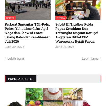
BERITA
BERITA
‎Perkuat Sinergitas TNI-Polri,
Subdit III Tipidkor Polda
Polres Yahukimo Gelar Apel
Papua Serahkan Dua
Siaga dan Show of Force
Tersangka Dugaan Korupsi
Jelang Kalender Kamtibmas 1
Anggaran Diklat PIM
Juli 2026 ‎ ‎
Waropen ke Kejati Papua
June 30, 2026
June 29, 2026
Lebih baru
Lebih lama
POPULAR POSTS