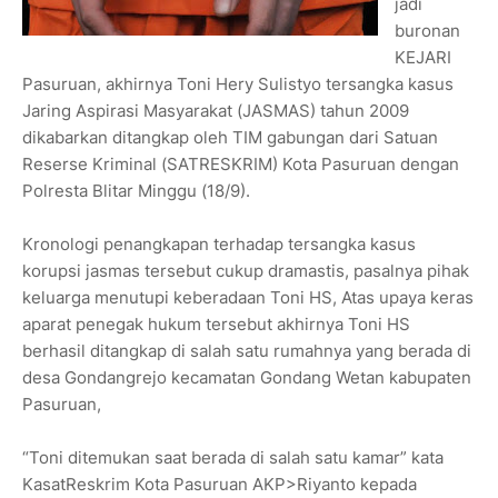
jadi
buronan
KEJARI
Pasuruan, akhirnya Toni Hery Sulistyo tersangka kasus
Jaring Aspirasi Masyarakat (JASMAS) tahun 2009
dikabarkan ditangkap oleh TIM gabungan dari Satuan
Reserse Kriminal (SATRESKRIM) Kota Pasuruan dengan
Polresta Blitar Minggu (18/9).
Kronologi penangkapan terhadap tersangka kasus
korupsi jasmas tersebut cukup dramastis, pasalnya pihak
keluarga menutupi keberadaan Toni HS, Atas upaya keras
aparat penegak hukum tersebut akhirnya Toni HS
berhasil ditangkap di salah satu rumahnya yang berada di
desa Gondangrejo kecamatan Gondang Wetan kabupaten
Pasuruan,
“Toni ditemukan saat berada di salah satu kamar” kata
KasatReskrim Kota Pasuruan AKP>Riyanto kepada