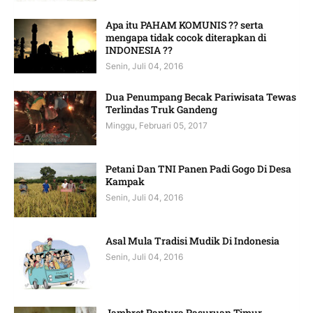
Apa itu PAHAM KOMUNIS ?? serta
mengapa tidak cocok diterapkan di
INDONESIA ??
Senin, Juli 04, 2016
Dua Penumpang Becak Pariwisata Tewas
Terlindas Truk Gandeng
Minggu, Februari 05, 2017
Petani Dan TNI Panen Padi Gogo Di Desa
Kampak
Senin, Juli 04, 2016
Asal Mula Tradisi Mudik Di Indonesia
Senin, Juli 04, 2016
Jambret Pantura Pasuruan Timur