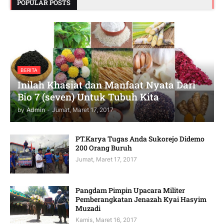
POPULAR POSTS
BERITA
Inilah Khasiat dan Manfaat Nyata Dari
Bio 7 (seven) Untuk Tubuh Kita
by
Admin
-
Jumat, Maret 17, 2017
PT.Karya Tugas Anda Sukorejo Didemo
200 Orang Buruh
Jumat, Maret 17, 2017
Pangdam Pimpin Upacara Militer
Pemberangkatan Jenazah Kyai Hasyim
Muzadi
Kamis, Maret 16, 2017