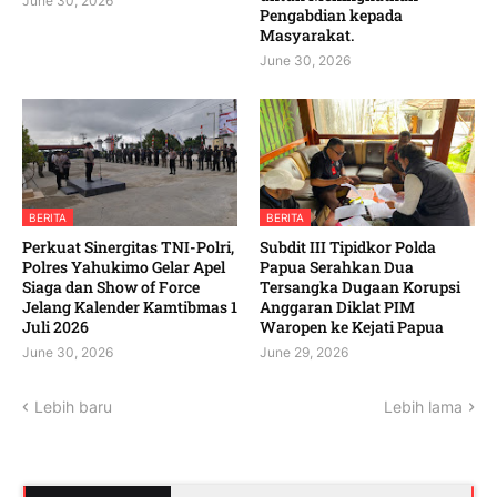
June 30, 2026
Pengabdian kepada
Masyarakat. ‎
June 30, 2026
BERITA
BERITA
‎Perkuat Sinergitas TNI-Polri,
Subdit III Tipidkor Polda
Polres Yahukimo Gelar Apel
Papua Serahkan Dua
Siaga dan Show of Force
Tersangka Dugaan Korupsi
Jelang Kalender Kamtibmas 1
Anggaran Diklat PIM
Juli 2026 ‎ ‎
Waropen ke Kejati Papua
June 30, 2026
June 29, 2026
Lebih baru
Lebih lama