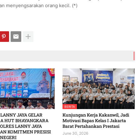
an menyengsarakan orang kecil. (*)
BERITA
 LANNY JAYA GELAR
Kunjungan Kerja Kakanwil, Jadi
A HUT BHAYANGKARA
Motivasi Bapas Kelas I Jakarta
POLRES LANNY JAYA
Barat Pertahankan Prestasi
AN KOMITMEN PRESISI
June 30, 2026
NEGERI