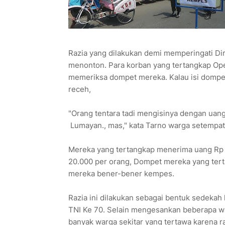
Razia yang dilakukan demi memperingati Di
menonton. Para korban yang tertangkap O
memeriksa dompet mereka. Kalau isi dompetn
receh,
"Orang tentara tadi mengisinya dengan uang
Lumayan., mas," kata Tarno warga setempat
Mereka yang tertangkap menerima uang Rp 20
20.000 per orang, Dompet mereka yang terta
mereka bener-bener kempes.
Razia ini dilakukan sebagai bentuk sedeka
TNI Ke 70. Selain mengesankan beberapa w
banyak warga sekitar yang tertawa karena ra