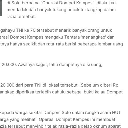
di Solo bernama “Operasi Dompet Kempes” dilakukan
mendadak dan banyak tukang becak tertangkap dalam
razia tersebut.
rgahayu TNI ke 70 tersebut menarik banyak orang untuk
perasi Dompet Kempes mengaku Tentara 'menangkap' dan
ya hanya sedikit dan rata-rata berisi beberapa lembar uang
 20.000. Awalnya kaget, tahu dompetnya disi uang,
.000 dari para TNI di lokasi tersebut. Sebelum diberi Rp
ngkap diperiksa terlebih dahulu sebagai bukti kalau Dompet
h kepada warga sekitar Denpom Solo dalam rangka acara HUT
arga yang melihat, Operasi Dompet Kempes ini membuat
zia tersebut menyindir telak razia-razia gelap oknum aparat