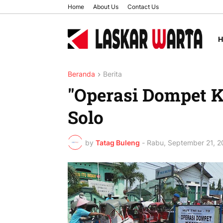
Home
About Us
Contact Us
Beranda
Berita
"Operasi Dompet 
Solo
by
Tatag Buleng
-
Rabu, September 21, 2