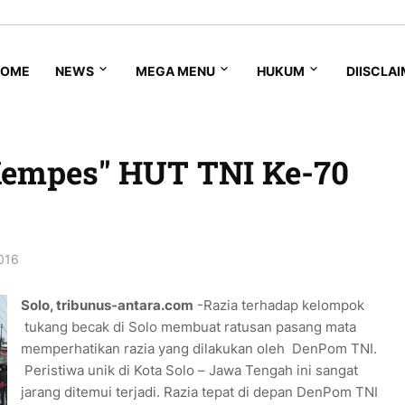
HOME
NEWS
MEGA MENU
HUKUM
DIISCLA
Kempes" HUT TNI Ke-70
016
Solo, tribunus-antara.com
-Razia terhadap kelompok
tukang becak di Solo membuat ratusan pasang mata
memperhatikan razia yang dilakukan oleh DenPom TNI.
Peristiwa unik di Kota Solo – Jawa Tengah ini sangat
jarang ditemui terjadi. Razia tepat di depan DenPom TNI