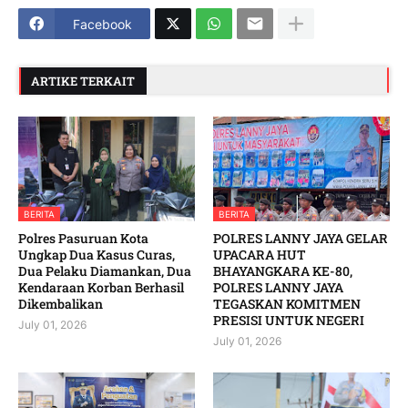
Facebook
ARTIKE TERKAIT
BERITA
BERITA
Polres Pasuruan Kota
POLRES LANNY JAYA GELAR
Ungkap Dua Kasus Curas,
UPACARA HUT
Dua Pelaku Diamankan, Dua
BHAYANGKARA KE-80,
Kendaraan Korban Berhasil
POLRES LANNY JAYA
Dikembalikan
TEGASKAN KOMITMEN
PRESISI UNTUK NEGERI
July 01, 2026
July 01, 2026