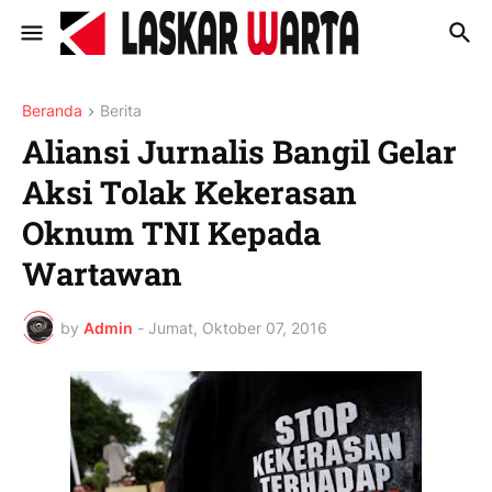
Beranda
Berita
Aliansi Jurnalis Bangil Gelar
Aksi Tolak Kekerasan
Oknum TNI Kepada
Wartawan
by
Admin
-
Jumat, Oktober 07, 2016