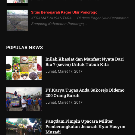
Situs Bersejarah Pager Ukir Ponorogo
KERAMAT NUSANTARA - Di desa Pager Ukir Kecamatan
Sampung Kabupaten Ponorogo,...
POPULAR NEWS
Inilah Khasiat dan Manfaat Nyata Dari
Bio 7 (seven) Untuk Tubuh Kita
Jumat, Maret 17, 2017
PT.Karya Tugas Anda Sukorejo Didemo
200 Orang Buruh
Jumat, Maret 17, 2017
Pangdam Pimpin Upacara Militer
Pemberangkatan Jenazah Kyai Hasyim
Muzadi