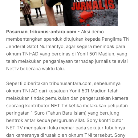
Pasuruan, tribunus-antara.com
- Aksi demo
membentangkan spanduk ditujukan kepada Panglima TNI
Jenderal Gatot Nurmantyo, agar segera menindak para
oknum TNI-AD yang berdinas di Yonif 501 Madiun, yang
telah melakukan penganiayaan terhadap jurnalis televisi
NetTv beberapa waktu lalu.
Seperti diberitakan tribunusantara.com, sebelumnya
oknum TNI AD dari kesatuan Yonif 501 Madiun telah
melakukan tindak pemukulan dan pengerusakan kamera
seorang kontributor NET TV ketika melakukan peliputan
peringatan 1 Suro (Tahun Baru Islam) yang berujung
bentrok antar kedua perguruan silat. Sony kontributor
NET TV mengalami luka memar pada sekujur tubuhnya
dan kameranya dirusak oleh oknum TNI tersebut. Sony