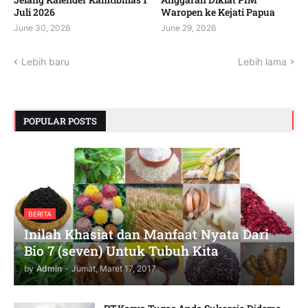
Juli 2026 ‎ ‎
Waropen ke Kejati Papua
June 30, 2026
June 29, 2026
Lebih baru
Lebih lama
POPULAR POSTS
BERITA
Inilah Khasiat dan Manfaat Nyata Dari
Bio 7 (seven) Untuk Tubuh Kita
by
Admin
-
Jumat, Maret 17, 2017