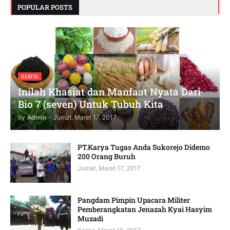
POPULAR POSTS
BERITA
Inilah Khasiat dan Manfaat Nyata Dari
Bio 7 (seven) Untuk Tubuh Kita
by
Admin
-
Jumat, Maret 17, 2017
PT.Karya Tugas Anda Sukorejo Didemo
200 Orang Buruh
Jumat, Maret 17, 2017
Pangdam Pimpin Upacara Militer
Pemberangkatan Jenazah Kyai Hasyim
Muzadi