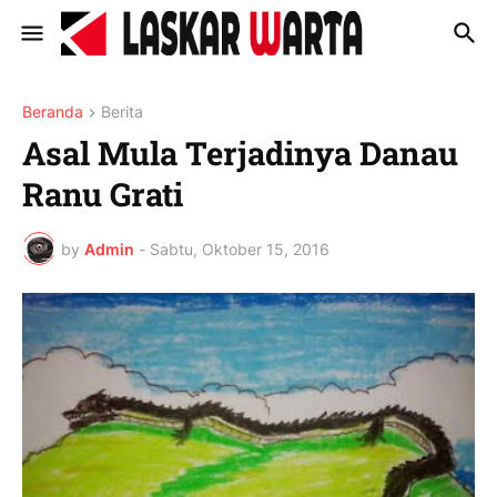
Beranda
Berita
Asal Mula Terjadinya Danau
Ranu Grati
by
Admin
-
Sabtu, Oktober 15, 2016