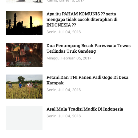
Kamis, Maret 16, 2017
Apa itu PAHAM KOMUNIS ?? serta
mengapa tidak cocok diterapkan di
INDONESIA ??
Senin, Juli 04, 2016
Dua Penumpang Becak Pariwisata Tewas
Terlindas Truk Gandeng
Minggu, Februari 05, 2017
Petani Dan TNI Panen Padi Gogo Di Desa
Kampak
Senin, Juli 04, 2016
Asal Mula Tradisi Mudik Di Indonesia
Senin, Juli 04, 2016