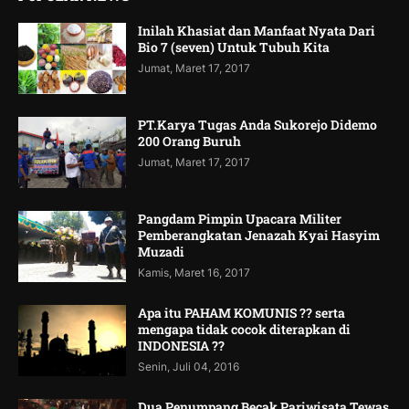
Inilah Khasiat dan Manfaat Nyata Dari
Bio 7 (seven) Untuk Tubuh Kita
Jumat, Maret 17, 2017
PT.Karya Tugas Anda Sukorejo Didemo
200 Orang Buruh
Jumat, Maret 17, 2017
Pangdam Pimpin Upacara Militer
Pemberangkatan Jenazah Kyai Hasyim
Muzadi
Kamis, Maret 16, 2017
Apa itu PAHAM KOMUNIS ?? serta
mengapa tidak cocok diterapkan di
INDONESIA ??
Senin, Juli 04, 2016
Dua Penumpang Becak Pariwisata Tewas