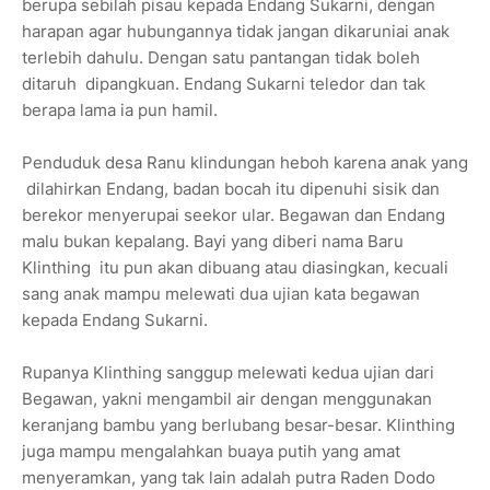
berupa sebilah pisau kepada Endang Sukarni, dengan
harapan agar hubungannya tidak jangan dikaruniai anak
terlebih dahulu. Dengan satu pantangan tidak boleh
ditaruh dipangkuan. Endang Sukarni teledor dan tak
berapa lama ia pun hamil.
Penduduk desa Ranu klindungan heboh karena anak yang
dilahirkan Endang, badan bocah itu dipenuhi sisik dan
berekor menyerupai seekor ular. Begawan dan Endang
malu bukan kepalang. Bayi yang diberi nama Baru
Klinthing itu pun akan dibuang atau diasingkan, kecuali
sang anak mampu melewati dua ujian kata begawan
kepada Endang Sukarni.
Rupanya Klinthing sanggup melewati kedua ujian dari
Begawan, yakni mengambil air dengan menggunakan
keranjang bambu yang berlubang besar-besar. Klinthing
juga mampu mengalahkan buaya putih yang amat
menyeramkan, yang tak lain adalah putra Raden Dodo