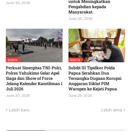
untuk Meningkatkan
June 30, 2026
Pengabdian kepada
Masyarakat. ‎
June 30, 2026
BERITA
BERITA
‎Perkuat Sinergitas TNI-Polri,
Subdit III Tipidkor Polda
Polres Yahukimo Gelar Apel
Papua Serahkan Dua
Siaga dan Show of Force
Tersangka Dugaan Korupsi
Jelang Kalender Kamtibmas 1
Anggaran Diklat PIM
Juli 2026 ‎ ‎
Waropen ke Kejati Papua
June 30, 2026
June 29, 2026
Lebih baru
Lebih lama