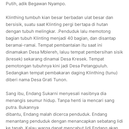
Putih, adik Begawan Nyampo.
Klinthing tumbuh kian besar berbadan ulat besar dan
bersisik, suatu saat Klinting pergi bertapa di hutan
dengan tubuh melingkar. .Penduduk lalu memotong
bagian tubuh Klinting menjadi 40 bagian, dan disantap
beramai-ramai. Tempat pembantaian itu saat ini
dinamakan Desa Mblereh, laluu tempat pembersihan sisik
(kresek) sekarang dinamai Desa Kresek. Tempat
pemotongan tubuhnya kini jadi Desa Petangpuluh.
Sedangkan tempat pembakaran daging Klinthing (tunu)
diberi nama Desa Grati Tunon.
Sang ibu, Endang Sukarni menyesali nasibnya dia
menangis seumur hidup. Tanpa henti ia mencari sang
putra. Bukannya
dibantu, Endang malah dicerca penduduk. Endang
menantang penduduk dengan menancapkan sebatang lidi
ke tanah. Kalau warga dapat mencabut lidi Endang akan