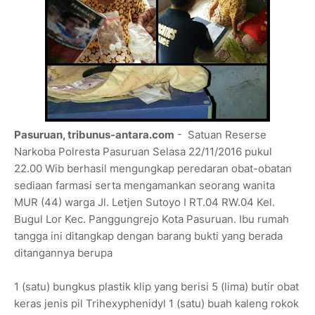
Pasuruan, tribunus-antara.com
- Satuan Reserse
Narkoba Polresta Pasuruan Selasa 22/11/2016 pukul
22.00 Wib berhasil mengungkap peredaran obat-obatan
sediaan farmasi serta mengamankan seorang wanita
MUR (44) warga Jl. Letjen Sutoyo I RT.04 RW.04 Kel.
Bugul Lor Kec. Panggungrejo Kota Pasuruan. Ibu rumah
tangga ini ditangkap dengan barang bukti yang berada
ditangannya berupa
1 (satu) bungkus plastik klip yang berisi 5 (lima) butir obat
keras jenis pil Trihexyphenidyl 1 (satu) buah kaleng rokok