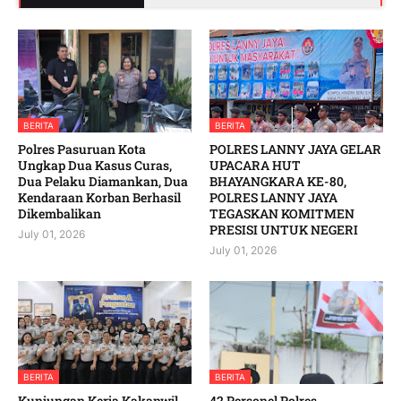
BERITA
BERITA
Polres Pasuruan Kota
POLRES LANNY JAYA GELAR
Ungkap Dua Kasus Curas,
UPACARA HUT
Dua Pelaku Diamankan, Dua
BHAYANGKARA KE-80,
Kendaraan Korban Berhasil
POLRES LANNY JAYA
Dikembalikan
TEGASKAN KOMITMEN
PRESISI UNTUK NEGERI
July 01, 2026
July 01, 2026
BERITA
BERITA
Kunjungan Kerja Kakanwil,
42 Personel Polres