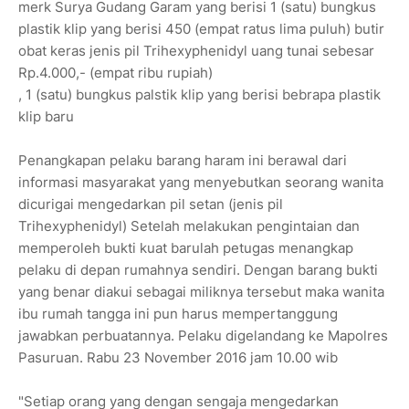
merk Surya Gudang Garam yang berisi 1 (satu) bungkus
plastik klip yang berisi 450 (empat ratus lima puluh) butir
obat keras jenis pil Trihexyphenidyl uang tunai sebesar
Rp.4.000,- (empat ribu rupiah)
, 1 (satu) bungkus palstik klip yang berisi bebrapa plastik
klip baru
Penangkapan pelaku barang haram ini berawal dari
informasi masyarakat yang menyebutkan seorang wanita
dicurigai mengedarkan pil setan (jenis pil
Trihexyphenidyl) Setelah melakukan pengintaian dan
memperoleh bukti kuat barulah petugas menangkap
pelaku di depan rumahnya sendiri. Dengan barang bukti
yang benar diakui sebagai miliknya tersebut maka wanita
ibu rumah tangga ini pun harus mempertanggung
jawabkan perbuatannya. Pelaku digelandang ke Mapolres
Pasuruan. Rabu 23 November 2016 jam 10.00 wib
"Setiap orang yang dengan sengaja mengedarkan