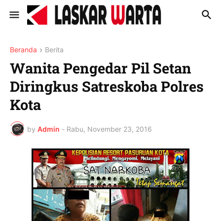
Beranda
Berita
Wanita Pengedar Pil Setan
Diringkus Satreskoba Polres
Kota
by
Admin
-
Rabu, November 23, 2016