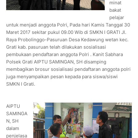
minat
bakat
pelajar
untuk menjadi anggota Polri, Pada hari Kamis Tanggal 30
Maret 2017 sekitar pukul 09.00 Wib di SMKN I GRATI Jl.
Raya Probolinggo-Pasuruan Desa Kedawung wetan kec.
Grati kab. pasuruan telah dilakukan sosialisasi
pembukaan pendaftaran anggota Polri . Kanit Sabhara
Polsek Grati AIPTU SAMINGAN, SH disamping
membagikan brosur sosialisasi pendaftaran anggota polri
juga menyampaikan pesan kepada para siswa/siswi
SMKN I Grati.
AIPTU
SAMINGA
N, SH
dalam
penjelasa