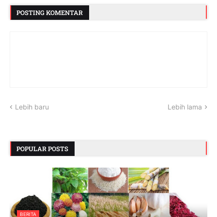
POSTING KOMENTAR
Lebih baru
Lebih lama
POPULAR POSTS
BERITA