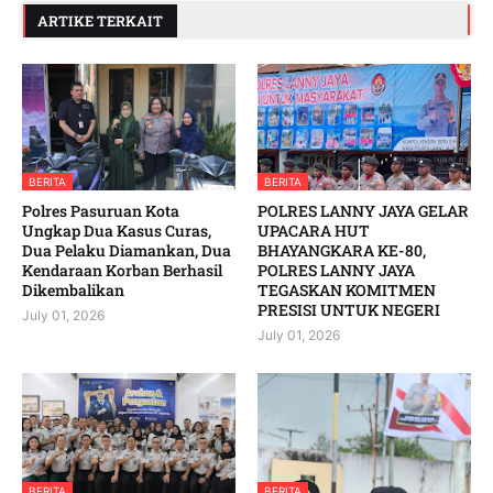
ARTIKE TERKAIT
BERITA
BERITA
Polres Pasuruan Kota
POLRES LANNY JAYA GELAR
Ungkap Dua Kasus Curas,
UPACARA HUT
Dua Pelaku Diamankan, Dua
BHAYANGKARA KE-80,
Kendaraan Korban Berhasil
POLRES LANNY JAYA
Dikembalikan
TEGASKAN KOMITMEN
PRESISI UNTUK NEGERI
July 01, 2026
July 01, 2026
BERITA
BERITA