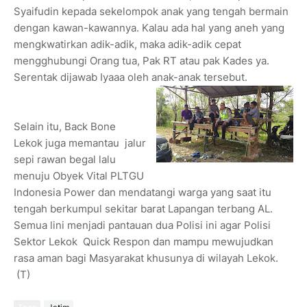
Syaifudin kepada sekelompok anak yang tengah bermain
dengan kawan-kawannya. Kalau ada hal yang aneh yang
mengkwatirkan adik-adik, maka adik-adik cepat
mengghubungi Orang tua, Pak RT atau pak Kades ya.
Serentak dijawab Iyaaa oleh anak-anak tersebut.
Selain itu, Back Bone
Lekok juga memantau jalur
sepi rawan begal lalu
menuju Obyek Vital PLTGU
Indonesia Power dan mendatangi warga yang saat itu
tengah berkumpul sekitar barat Lapangan terbang AL.
Semua lini menjadi pantauan dua Polisi ini agar Polisi
Sektor Lekok Quick Respon dan mampu mewujudkan
rasa aman bagi Masyarakat khusunya di wilayah Lekok.
(T)