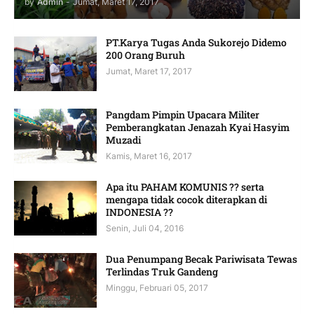
by
Admin
-
Jumat, Maret 17, 2017
PT.Karya Tugas Anda Sukorejo Didemo
200 Orang Buruh
Jumat, Maret 17, 2017
Pangdam Pimpin Upacara Militer
Pemberangkatan Jenazah Kyai Hasyim
Muzadi
Kamis, Maret 16, 2017
Apa itu PAHAM KOMUNIS ?? serta
mengapa tidak cocok diterapkan di
INDONESIA ??
Senin, Juli 04, 2016
Dua Penumpang Becak Pariwisata Tewas
Terlindas Truk Gandeng
Minggu, Februari 05, 2017