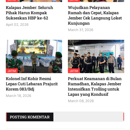
Kalapas Jember: Seluruh
Wujudkan Pelayanan
Pihak Harus Kompak
Ramah dan Cepat, Kalapas
Sukseskan HBP ke-62
Jember Cek Langsung Loket
Kunjungan
April 02, 2026
March 31, 2026
JATIM
JATIM
Kolonel Inf Kohir Resmi
Perkuat Keamanan di Bulan
Lepas Cuti Lebaran Prajurit
Ramadhan, Kalapas Jember
Korem 083/Bdj
Intensifkan Trolling untuk
Lapas yang Kondusif
March 18, 2026
March 08, 2026
POSTING KOMENTAR