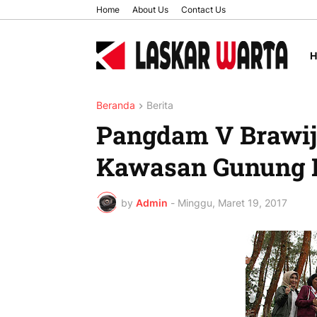
Home
About Us
Contact Us
Beranda
Berita
Pangdam V Brawija
Kawasan Gunung 
by
Admin
-
Minggu, Maret 19, 2017