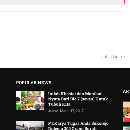
Lebih lama
POPULAR NEWS
AR
Inilah Khasiat dan Manfaat
Nyata Dari Bio 7 (seven) Untuk
Tubuh Kita
Jumat, Maret 17, 2017
PT.Karya Tugas Anda Sukorejo
Didemo 200 Orang Buruh