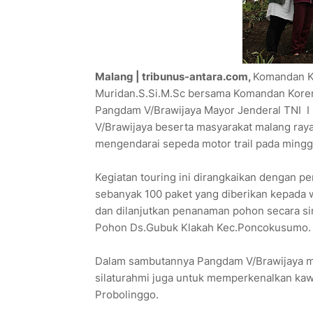
Malang | tribunus-antara.com,
Komandan Ko
Muridan.S.Si.M.Sc bersama Komandan Kore
Pangdam V/Brawijaya Mayor Jenderal TNI I
V/Brawijaya beserta masyarakat malang ray
mengendarai sepeda motor trail pada mingg
Kegiatan touring ini dirangkaikan dengan
sebanyak 100 paket yang diberikan kepada 
dan dilanjutkan penanaman pohon secara si
Pohon Ds.Gubuk Klakah Kec.Poncokusumo.
Dalam sambutannya Pangdam V/Brawijaya men
silaturahmi juga untuk memperkenalkan kaw
Probolinggo.