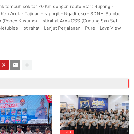
rak tempuh sekitar 70 Km dengan route Start Rupang -
 Ken Arok - Tajinan - Ngingit - Ngadireso - SDN - Sumber
 (Ponco Kusumo) - Istirahat Area GSS (Gunung San Set) -
letubies - Istirahat - Lanjut Perjalanan - Pure - Lava View
BERITA