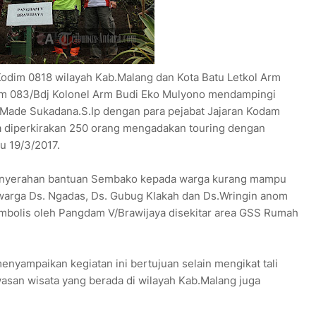
dim 0818 wilayah Kab.Malang dan Kota Batu Letkol Arm
m 083/Bdj Kolonel Arm Budi Eko Mulyono mendampingi
 Made Sukadana.S.Ip dengan para pejabat Jajaran Kodam
a diperkirakan 250 orang mengadakan touring dengan
u 19/3/2017.
 penyerahan bantuan Sembako kepada warga kurang mampu
warga Ds. Ngadas, Ds. Gubug Klakah dan Ds.Wringin anom
mbolis oleh Pangdam V/Brawijaya disekitar area GSS Rumah
yampaikan kegiatan ini bertujuan selain mengikat tali
asan wisata yang berada di wilayah Kab.Malang juga