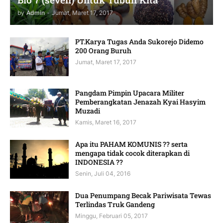
by
Admin
-
Jumat, Maret 17, 2017
PT.Karya Tugas Anda Sukorejo Didemo
200 Orang Buruh
Jumat, Maret 17, 2017
Pangdam Pimpin Upacara Militer
Pemberangkatan Jenazah Kyai Hasyim
Muzadi
Kamis, Maret 16, 2017
Apa itu PAHAM KOMUNIS ?? serta
mengapa tidak cocok diterapkan di
INDONESIA ??
Senin, Juli 04, 2016
Dua Penumpang Becak Pariwisata Tewas
Terlindas Truk Gandeng
Minggu, Februari 05, 2017