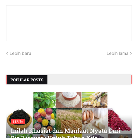
Lebih baru
Lebih lama
POPULAR POSTS
BERITA
Inilah Khasiat dan Manfaat Nyata Dari
Bio 7 (seven) Untuk Tubuh Kita