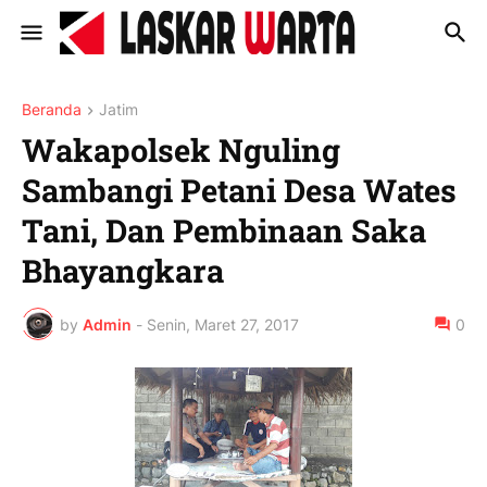
Beranda
Jatim
Wakapolsek Nguling
Sambangi Petani Desa Wates
Tani, Dan Pembinaan Saka
Bhayangkara
by
Admin
-
Senin, Maret 27, 2017
0