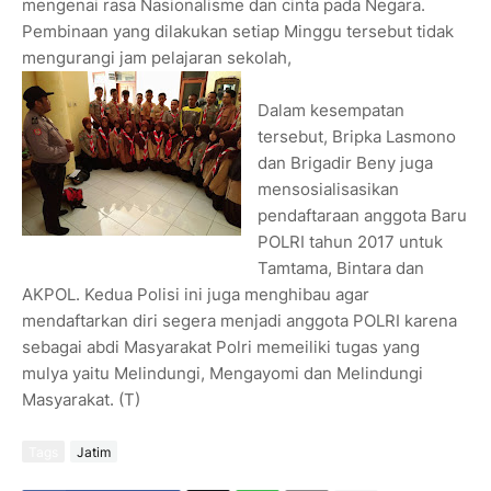
mengenai rasa Nasionalisme dan cinta pada Negara.
Pembinaan yang dilakukan setiap Minggu tersebut tidak
mengurangi jam pelajaran sekolah,
Dalam kesempatan
tersebut, Bripka Lasmono
dan Brigadir Beny juga
mensosialisasikan
pendaftaraan anggota Baru
POLRI tahun 2017 untuk
Tamtama, Bintara dan
AKPOL. Kedua Polisi ini juga menghibau agar
mendaftarkan diri segera menjadi anggota POLRI karena
sebagai abdi Masyarakat Polri memeiliki tugas yang
mulya yaitu Melindungi, Mengayomi dan Melindungi
Masyarakat. (T)
Tags
Jatim