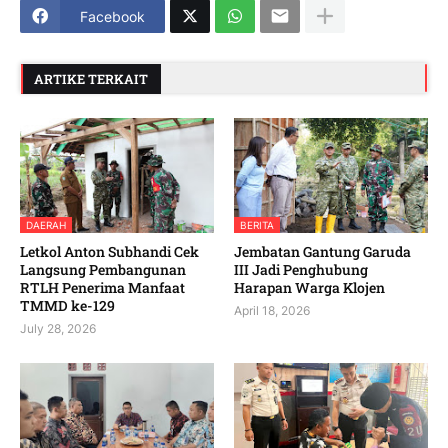
Facebook
ARTIKE TERKAIT
DAERAH
BERITA
Letkol Anton Subhandi Cek
Jembatan Gantung Garuda
Langsung Pembangunan
III Jadi Penghubung
RTLH Penerima Manfaat
Harapan Warga Klojen
TMMD ke-129
April 18, 2026
July 28, 2026