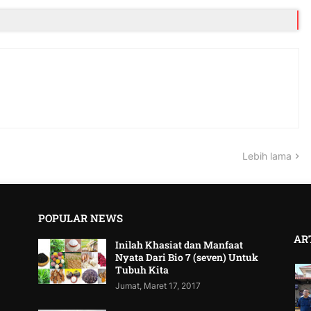
Lebih lama
POPULAR NEWS
AR
Inilah Khasiat dan Manfaat
Nyata Dari Bio 7 (seven) Untuk
Tubuh Kita
Jumat, Maret 17, 2017