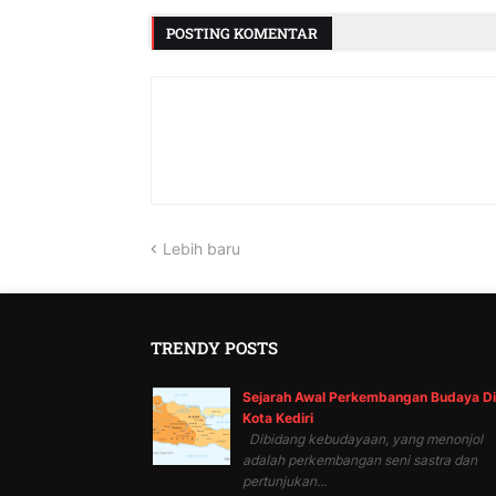
POSTING KOMENTAR
Lebih baru
TRENDY POSTS
Sejarah Awal Perkembangan Budaya Di
Kota Kediri
Dibidang kebudayaan, yang menonjol
adalah perkembangan seni sastra dan
pertunjukan...