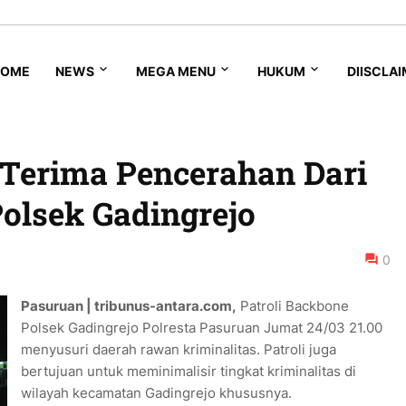
HOME
NEWS
MEGA MENU
HUKUM
DIISCLA
Terima Pencerahan Dari
Polsek Gadingrejo
0
Pasuruan | tribunus-antara.com,
Patroli Backbone
Polsek Gadingrejo Polresta Pasuruan Jumat 24/03 21.00
menyusuri daerah rawan kriminalitas. Patroli juga
bertujuan untuk meminimalisir tingkat kriminalitas di
wilayah kecamatan Gadingrejo khususnya.