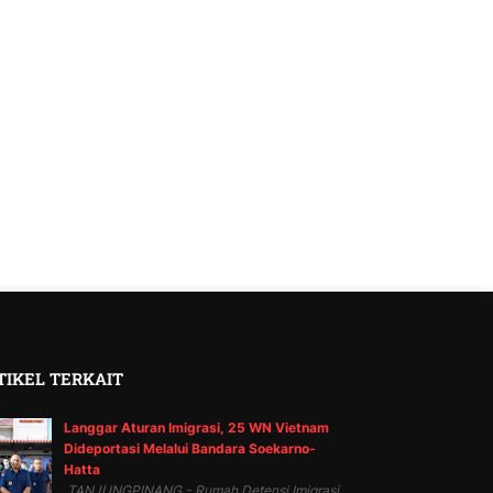
TIKEL TERKAIT
Langgar Aturan Imigrasi, 25 WN Vietnam
Dideportasi Melalui Bandara Soekarno-
Hatta
TANJUNGPINANG - Rumah Detensi Imigrasi