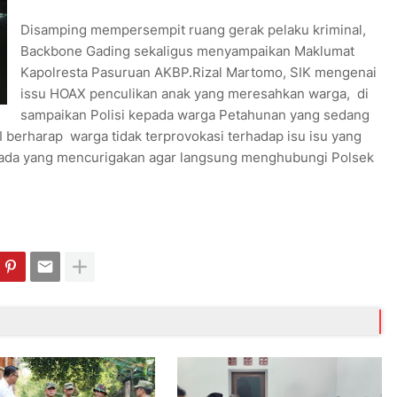
Disamping mempersempit ruang gerak pelaku kriminal,
Backbone Gading sekaligus menyampaikan Maklumat
Kapolresta Pasuruan AKBP.Rizal Martomo, SIK mengenai
issu HOAX penculikan anak yang meresahkan warga, di
sampaikan Polisi kepada warga Petahunan yang sedang
 berharap warga tidak terprovokasi terhadap isu isu yang
la ada yang mencurigakan agar langsung menghubungi Polsek