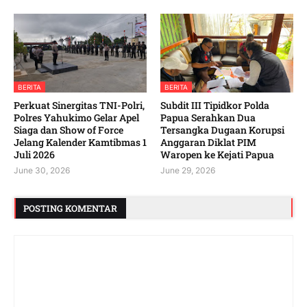
BERITA
BERITA
‎Perkuat Sinergitas TNI-Polri,
Subdit III Tipidkor Polda
Polres Yahukimo Gelar Apel
Papua Serahkan Dua
Siaga dan Show of Force
Tersangka Dugaan Korupsi
Jelang Kalender Kamtibmas 1
Anggaran Diklat PIM
Juli 2026 ‎ ‎
Waropen ke Kejati Papua
June 30, 2026
June 29, 2026
POSTING KOMENTAR