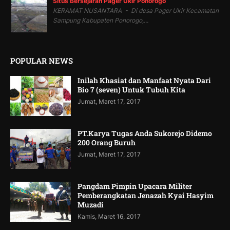
Situs Bersejarah Pager Ukir Ponorogo
KERAMAT NUSANTARA - Di desa Pager Ukir Kecamatan
Sampung Kabupaten Ponorogo,...
POPULAR NEWS
Inilah Khasiat dan Manfaat Nyata Dari
Bio 7 (seven) Untuk Tubuh Kita
Jumat, Maret 17, 2017
PT.Karya Tugas Anda Sukorejo Didemo
200 Orang Buruh
Jumat, Maret 17, 2017
Pangdam Pimpin Upacara Militer
Pemberangkatan Jenazah Kyai Hasyim
Muzadi
Kamis, Maret 16, 2017