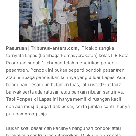
Pasuruan | Tribunus-antara.com,
Tidak disangka
ternyata Lapas (Lembaga Pemasyarakatan) kelas II B Kota
Pasuruan sudah 1 tahunan telah mendirikan pondok
pesantren. Pondok ini bukan seperti pondok pesantren
atau lembaga pendidikan lainnya yang diluar Lapas. Ada
bangunan besar dan halaman luas, lalu ustadz-ustadz
banyak serta ada ratusan atau bahkan ribuan santrinya.
Tapi Ponpes di Lapas ini hanya memiliki ruangan kecil
dan ada mesjid juga tidak besar, serta jumlah santri hanya
puluhan orang saja.
Bukan soal besar dan kecilnya bangunan pondok atau
banyaknya santri yang ditonjolkan. Diakui oleh Kepala