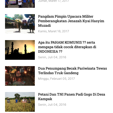
Jumat, Maret 17, 2017
Pangdam Pimpin Upacara Militer
Pemberangkatan Jenazah Kyai Hasyim
Muzadi
Kamis, Maret 16, 2017
Apa itu PAHAM KOMUNIS ?? serta
mengapa tidak cocok diterapkan di
INDONESIA ??
Senin, Juli 04, 2016
Dua Penumpang Becak Pariwisata Tewas
Terlindas Truk Gandeng
Minggu, Februari 05, 2017
Petani Dan TNI Panen Padi Gogo Di Desa
Kampak
Senin, Juli 04, 2016