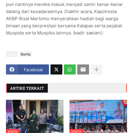
pun nantinya mereka masuk menjadi santri benar-benar
datang dari kesadaraannya. Diakhir acara, Kapolresta
AKBP Rizal Martomo menyerahkan hadiah bagi warga
binaan yang berprestasi bersama Kalapas serta pejabat
Muspida serta Muspika lainnya. (kadir zaelani)
Tags
Berita
Facebook
ARTIKE TERKAIT
BERITA
BERITA