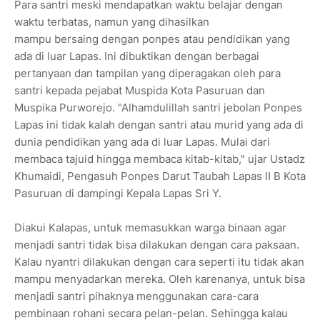
Para santri meski mendapatkan waktu belajar dengan
waktu terbatas, namun yang dihasilkan
mampu bersaing dengan ponpes atau pendidikan yang
ada di luar Lapas. Ini dibuktikan dengan berbagai
pertanyaan dan tampilan yang diperagakan oleh para
santri kepada pejabat Muspida Kota Pasuruan dan
Muspika Purworejo. "Alhamdulillah santri jebolan Ponpes
Lapas ini tidak kalah dengan santri atau murid yang ada di
dunia pendidikan yang ada di luar Lapas. Mulai dari
membaca tajuid hingga membaca kitab-kitab," ujar Ustadz
Khumaidi, Pengasuh Ponpes Darut Taubah Lapas II B Kota
Pasuruan di dampingi Kepala Lapas Sri Y.
Diakui Kalapas, untuk memasukkan warga binaan agar
menjadi santri tidak bisa dilakukan dengan cara paksaan.
Kalau nyantri dilakukan dengan cara seperti itu tidak akan
mampu menyadarkan mereka. Oleh karenanya, untuk bisa
menjadi santri pihaknya menggunakan cara-cara
pembinaan rohani secara pelan-pelan. Sehingga kalau