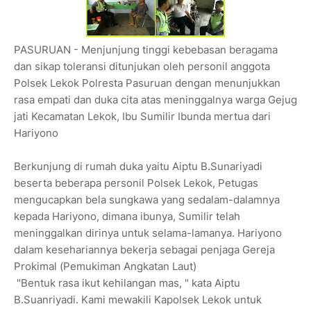
PASURUAN - Menjunjung tinggi kebebasan beragama
dan sikap toleransi ditunjukan oleh personil anggota
Polsek Lekok Polresta Pasuruan dengan menunjukkan
rasa empati dan duka cita atas meninggalnya warga Gejug
jati Kecamatan Lekok, Ibu Sumilir Ibunda mertua dari
Hariyono
Berkunjung di rumah duka yaitu Aiptu B.Sunariyadi
beserta beberapa personil Polsek Lekok, Petugas
mengucapkan bela sungkawa yang sedalam-dalamnya
kepada Hariyono, dimana ibunya, Sumilir telah
meninggalkan dirinya untuk selama-lamanya. Hariyono
dalam kesehariannya bekerja sebagai penjaga Gereja
Prokimal (Pemukiman Angkatan Laut)
"Bentuk rasa ikut kehilangan mas, " kata Aiptu
B.Suanriyadi. Kami mewakili Kapolsek Lekok untuk