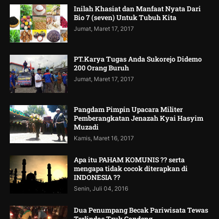
Inilah Khasiat dan Manfaat Nyata Dari
Bio 7 (seven) Untuk Tubuh Kita
Jumat, Maret 17, 2017
PT.Karya Tugas Anda Sukorejo Didemo
200 Orang Buruh
Jumat, Maret 17, 2017
Pangdam Pimpin Upacara Militer
Pemberangkatan Jenazah Kyai Hasyim
Muzadi
Kamis, Maret 16, 2017
Apa itu PAHAM KOMUNIS ?? serta
mengapa tidak cocok diterapkan di
INDONESIA ??
Senin, Juli 04, 2016
Dua Penumpang Becak Pariwisata Tewas
Terlindas Truk Gandeng