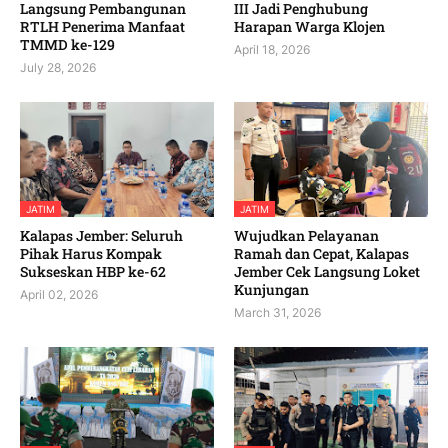
Langsung Pembangunan
III Jadi Penghubung
RTLH Penerima Manfaat
Harapan Warga Klojen
TMMD ke-129
April 18, 2026
July 28, 2026
JATIM
JATIM
Kalapas Jember: Seluruh
Wujudkan Pelayanan
Pihak Harus Kompak
Ramah dan Cepat, Kalapas
Sukseskan HBP ke-62
Jember Cek Langsung Loket
Kunjungan
April 02, 2026
March 31, 2026