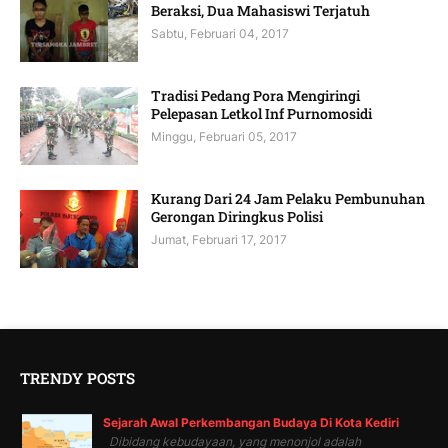
Beraksi, Dua Mahasiswi Terjatuh
Sabtu, Februari 04, 2017
Tradisi Pedang Pora Mengiringi
Pelepasan Letkol Inf Purnomosidi
Minggu, Februari 05, 2017
Kurang Dari 24 Jam Pelaku Pembunuhan
Gerongan Diringkus Polisi
Jumat, Februari 17, 2017
TRENDY POSTS
Sejarah Awal Perkembangan Budaya Di Kota Kediri
Dibidang kebudayaan, yang menonjol adalah