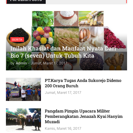
BERITA
Inilah Khasiat dan Manfaat Nyata Dari
Bio 7 (seven) Untuk Tubuh Kita
by
Admin
-
Jumat, Maret 17, 2017
PT.Karya Tugas Anda Sukorejo Didemo
200 Orang Buruh
Jumat, Maret 17, 2017
Pangdam Pimpin Upacara Militer
Pemberangkatan Jenazah Kyai Hasyim
Muzadi
Kamis, Maret 16, 2017