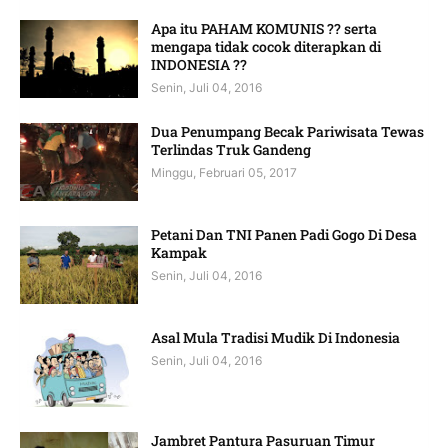
Apa itu PAHAM KOMUNIS ?? serta
mengapa tidak cocok diterapkan di
INDONESIA ??
Senin, Juli 04, 2016
Dua Penumpang Becak Pariwisata Tewas
Terlindas Truk Gandeng
Minggu, Februari 05, 2017
Petani Dan TNI Panen Padi Gogo Di Desa
Kampak
Senin, Juli 04, 2016
Asal Mula Tradisi Mudik Di Indonesia
Senin, Juli 04, 2016
Jambret Pantura Pasuruan Timur