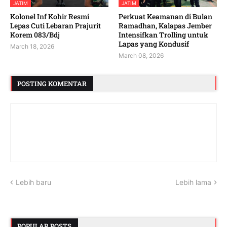
JATIM
JATIM
Kolonel Inf Kohir Resmi
Perkuat Keamanan di Bulan
Lepas Cuti Lebaran Prajurit
Ramadhan, Kalapas Jember
Korem 083/Bdj
Intensifkan Trolling untuk
Lapas yang Kondusif
March 18, 2026
March 08, 2026
POSTING KOMENTAR
Lebih baru
Lebih lama
POPULAR POSTS