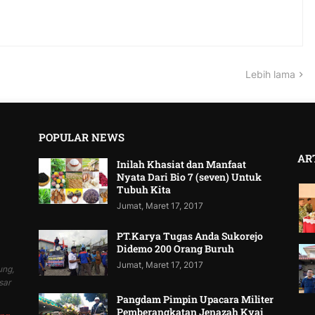
Lebih lama
POPULAR NEWS
AR
Inilah Khasiat dan Manfaat
Nyata Dari Bio 7 (seven) Untuk
Tubuh Kita
Jumat, Maret 17, 2017
PT.Karya Tugas Anda Sukorejo
Didemo 200 Orang Buruh
Jumat, Maret 17, 2017
ung,
sar
Pangdam Pimpin Upacara Militer
Pemberangkatan Jenazah Kyai