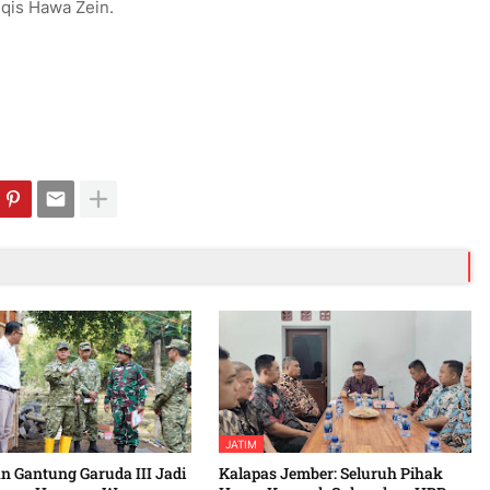
lqis Hawa Zein.
JATIM
 Gantung Garuda III Jadi
Kalapas Jember: Seluruh Pihak