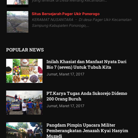
yang terletak di Desa Menang Kecamatan...
Situs Bersejarah Pager Ukir Ponorogo
KERAMAT NUSANTARA - Di desa Pager Ukir Kecamatan
Sampung Kabupaten Ponorogo,...
POPULAR NEWS
Inilah Khasiat dan Manfaat Nyata Dari
Bio 7 (seven) Untuk Tubuh Kita
Jumat, Maret 17, 2017
PT.Karya Tugas Anda Sukorejo Didemo
200 Orang Buruh
Jumat, Maret 17, 2017
Pangdam Pimpin Upacara Militer
Pemberangkatan Jenazah Kyai Hasyim
Muzadi