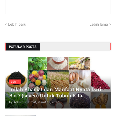
Lebih baru
Lebih lama
POPULAR POSTS
BERITA
Inilah Khasiat dan Manfaat Nyata Dari
Bio 7 (seven) Untuk Tubuh Kita
by
Admin
-
Jumat, Maret 17, 2017