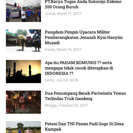
PT.Karya Tugas Anda Sukorejo Didemo
200 Orang Buruh
Jumat, Maret 17, 2017
Pangdam Pimpin Upacara Militer
Pemberangkatan Jenazah Kyai Hasyim
Muzadi
Kamis, Maret 16, 2017
Apa itu PAHAM KOMUNIS ?? serta
mengapa tidak cocok diterapkan di
INDONESIA ??
Senin, Juli 04, 2016
Dua Penumpang Becak Pariwisata Tewas
Terlindas Truk Gandeng
Minggu, Februari 05, 2017
Petani Dan TNI Panen Padi Gogo Di Desa
Kampak