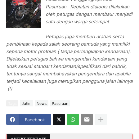
Pasuruan. Kegiatan dialogis dilakukan
oleh petugas dengan membaur menjadi
satu dengan warga setempat.
Petugas juga memberi arahan serta
pembinaan kepada salah seorang pemuda yang memiliki
sepeda motor protolan ( tanpa perlengkapan kendaraan).
Dijelaskan petugas bahwa mengendari kendaraan yang
tidak sesuai standart kendaraan/spesifikasi dari pabrik,
tentunya sangat membahayakan pengendara dan apabila
terjadi kecelakaan juga merugikan pengguna jalan lainnya
(t)
Tags
Jatim
News
Pasuruan
Facebook
ARTIKE TERKAIT