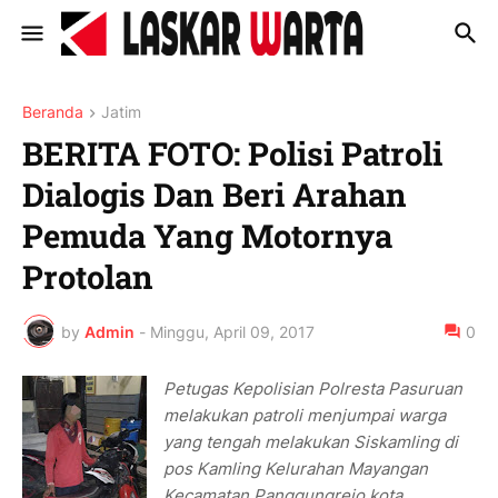
Beranda
Jatim
BERITA FOTO: Polisi Patroli
Dialogis Dan Beri Arahan
Pemuda Yang Motornya
Protolan
by
Admin
-
Minggu, April 09, 2017
0
Petugas Kepolisian Polresta Pasuruan
melakukan patroli menjumpai warga
yang tengah melakukan Siskamling di
pos Kamling Kelurahan Mayangan
Kecamatan Panggungrejo kota