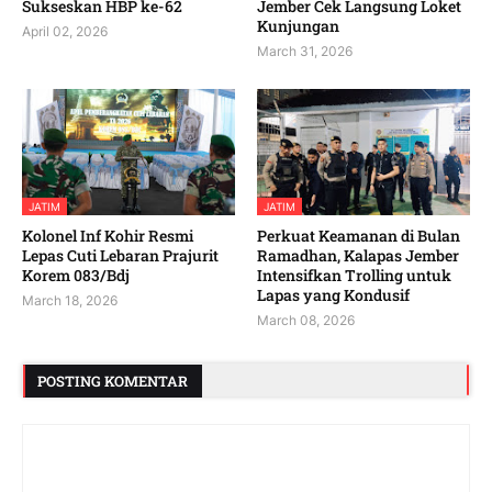
Sukseskan HBP ke-62
Jember Cek Langsung Loket
Kunjungan
April 02, 2026
March 31, 2026
JATIM
JATIM
Kolonel Inf Kohir Resmi
Perkuat Keamanan di Bulan
Lepas Cuti Lebaran Prajurit
Ramadhan, Kalapas Jember
Korem 083/Bdj
Intensifkan Trolling untuk
Lapas yang Kondusif
March 18, 2026
March 08, 2026
POSTING KOMENTAR