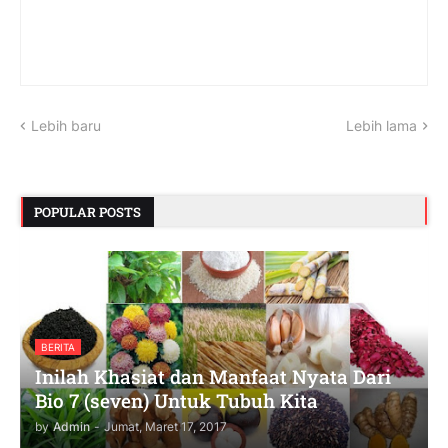
Lebih baru
Lebih lama
POPULAR POSTS
BERITA
Inilah Khasiat dan Manfaat Nyata Dari
Bio 7 (seven) Untuk Tubuh Kita
by
Admin
-
Jumat, Maret 17, 2017