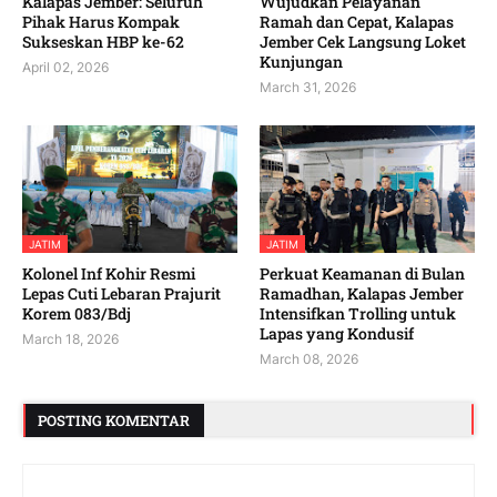
Kalapas Jember: Seluruh
Wujudkan Pelayanan
Pihak Harus Kompak
Ramah dan Cepat, Kalapas
Sukseskan HBP ke-62
Jember Cek Langsung Loket
Kunjungan
April 02, 2026
March 31, 2026
JATIM
JATIM
Kolonel Inf Kohir Resmi
Perkuat Keamanan di Bulan
Lepas Cuti Lebaran Prajurit
Ramadhan, Kalapas Jember
Korem 083/Bdj
Intensifkan Trolling untuk
Lapas yang Kondusif
March 18, 2026
March 08, 2026
POSTING KOMENTAR