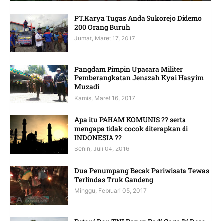
PT.Karya Tugas Anda Sukorejo Didemo
200 Orang Buruh
Jumat, Maret 17, 2017
Pangdam Pimpin Upacara Militer
Pemberangkatan Jenazah Kyai Hasyim
Muzadi
Kamis, Maret 16, 2017
Apa itu PAHAM KOMUNIS ?? serta
mengapa tidak cocok diterapkan di
INDONESIA ??
Senin, Juli 04, 2016
Dua Penumpang Becak Pariwisata Tewas
Terlindas Truk Gandeng
Minggu, Februari 05, 2017