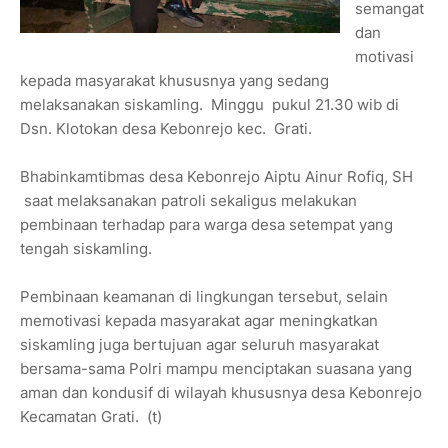
semangat
dan
motivasi
kepada masyarakat khususnya yang sedang
melaksanakan siskamling. Minggu pukul 21.30 wib di
Dsn. Klotokan desa Kebonrejo kec. Grati.
Bhabinkamtibmas desa Kebonrejo Aiptu Ainur Rofiq, SH
saat melaksanakan patroli sekaligus melakukan
pembinaan terhadap para warga desa setempat yang
tengah siskamling.
Pembinaan keamanan di lingkungan tersebut, selain
memotivasi kepada masyarakat agar meningkatkan
siskamling juga bertujuan agar seluruh masyarakat
bersama-sama Polri mampu menciptakan suasana yang
aman dan kondusif di wilayah khususnya desa Kebonrejo
Kecamatan Grati. (t)