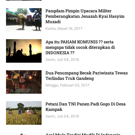
Pangdam Pimpin Upacara Militer
Pemberangkatan Jenazah Kyai Hasyim
Muzadi
Kamis, Maret 16, 2017
Apa itu PAHAM KOMUNIS ?? serta
mengapa tidak cocok diterapkan di
INDONESIA ??
Senin, Juli 04, 2016
Dua Penumpang Becak Pariwisata Tewas
Terlindas Truk Gandeng
Minggu, Februari 05, 2017
Petani Dan TNI Panen Padi Gogo Di Desa
Kampak
Senin, Juli 04, 2016
Asal Mula Tradisi Mudik Di Indonesia