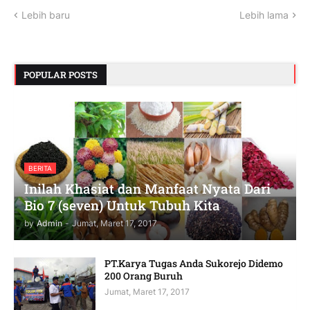
Lebih baru
Lebih lama
POPULAR POSTS
BERITA
Inilah Khasiat dan Manfaat Nyata Dari
Bio 7 (seven) Untuk Tubuh Kita
by
Admin
-
Jumat, Maret 17, 2017
PT.Karya Tugas Anda Sukorejo Didemo
200 Orang Buruh
Jumat, Maret 17, 2017