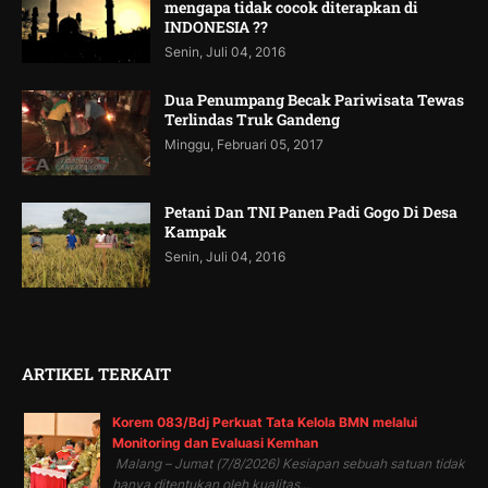
mengapa tidak cocok diterapkan di
INDONESIA ??
Senin, Juli 04, 2016
Dua Penumpang Becak Pariwisata Tewas
Terlindas Truk Gandeng
Minggu, Februari 05, 2017
Petani Dan TNI Panen Padi Gogo Di Desa
Kampak
Senin, Juli 04, 2016
ARTIKEL TERKAIT
Korem 083/Bdj Perkuat Tata Kelola BMN melalui
Monitoring dan Evaluasi Kemhan
Malang – Jumat (7/8/2026) Kesiapan sebuah satuan tidak
hanya ditentukan oleh kualitas...