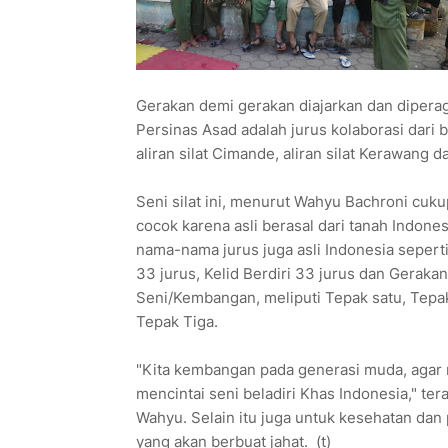
Gerakan demi gerakan diajarkan dan diperaga
Persinas Asad adalah jurus kolaborasi dari 
aliran silat Cimande, aliran silat Kerawang d
Seni silat ini, menurut Wahyu Bachroni cuk
cocok karena asli berasal dari tanah Indones
nama-nama jurus juga asli Indonesia sepert
33 jurus, Kelid Berdiri 33 jurus dan Gerakan
Seni/Kembangan, meliputi Tepak satu, Tepa
Tepak Tiga.
"Kita kembangan pada generasi muda, agar
mencintai seni beladiri Khas Indonesia," ter
Wahyu. Selain itu juga untuk kesehatan da
yang akan berbuat jahat. (t)