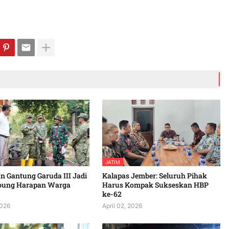
JATIM
 Gantung Garuda III Jadi
Kalapas Jember: Seluruh Pihak
bung Harapan Warga
Harus Kompak Sukseskan HBP
ke-62
2026
April 02, 2026