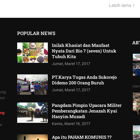
Lebih lama
POPULAR NEWS
AR
Inilah Khasiat dan Manfaat
Nyata Dari Bio 7 (seven) Untuk
Tubuh Kita
Jumat, Maret 17, 2017
PT.Karya Tugas Anda Sukorejo
Didemo 200 Orang Buruh
mend
Jumat, Maret 17, 2017
ung,
sar
Pangdam Pimpin Upacara Militer
Pemberangkatan Jenazah Kyai
ung
Hasyim Muzadi
Kamis, Maret 16, 2017
i
Apa itu PAHAM KOMUNIS ??