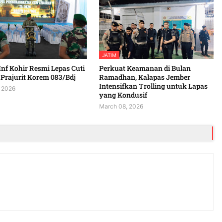
JATIM
Inf Kohir Resmi Lepas Cuti
Perkuat Keamanan di Bulan
Prajurit Korem 083/Bdj
Ramadhan, Kalapas Jember
Intensifkan Trolling untuk Lapas
 2026
yang Kondusif
March 08, 2026