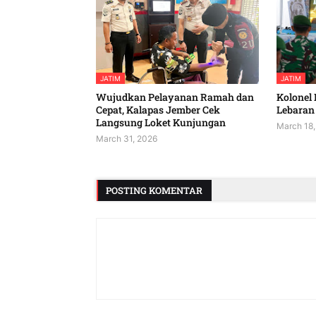
JATIM
JATIM
Wujudkan Pelayanan Ramah dan
Kolonel 
Cepat, Kalapas Jember Cek
Lebaran 
Langsung Loket Kunjungan
March 18,
March 31, 2026
POSTING KOMENTAR