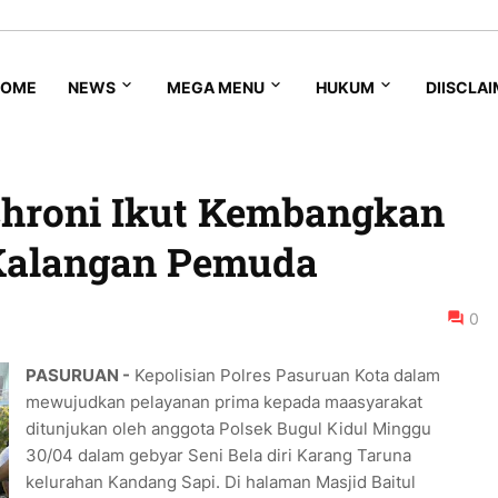
HOME
NEWS
MEGA MENU
HUKUM
DIISCLA
hroni Ikut Kembangkan
 Kalangan Pemuda
0
PASURUAN -
Kepolisian Polres Pasuruan Kota dalam
mewujudkan pelayanan prima kepada maasyarakat
ditunjukan oleh anggota Polsek Bugul Kidul Minggu
30/04 dalam gebyar Seni Bela diri Karang Taruna
kelurahan Kandang Sapi. Di halaman Masjid Baitul