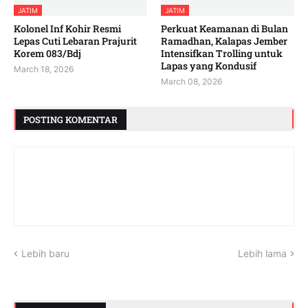
JATIM
JATIM
Kolonel Inf Kohir Resmi
Perkuat Keamanan di Bulan
Lepas Cuti Lebaran Prajurit
Ramadhan, Kalapas Jember
Korem 083/Bdj
Intensifkan Trolling untuk
Lapas yang Kondusif
March 18, 2026
March 08, 2026
POSTING KOMENTAR
Lebih baru
Lebih lama