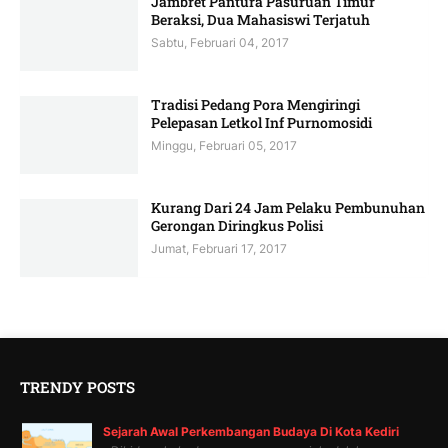
Jambret Pantura Pasuruan Timur
Beraksi, Dua Mahasiswi Terjatuh
Sabtu, Februari 04, 2017
Tradisi Pedang Pora Mengiringi
Pelepasan Letkol Inf Purnomosidi
Minggu, Februari 05, 2017
Kurang Dari 24 Jam Pelaku Pembunuhan
Gerongan Diringkus Polisi
Jumat, Februari 17, 2017
TRENDY POSTS
Sejarah Awal Perkembangan Budaya Di Kota Kediri