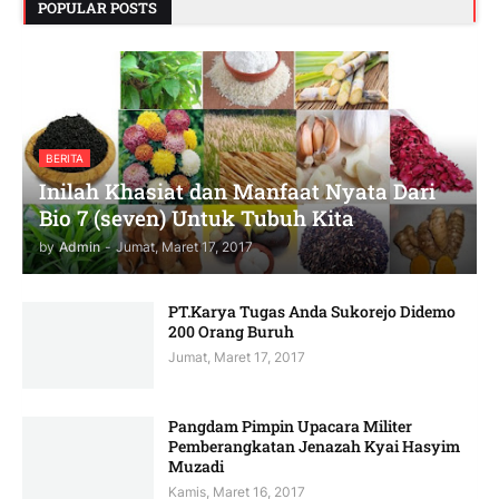
POPULAR POSTS
BERITA
Inilah Khasiat dan Manfaat Nyata Dari
Bio 7 (seven) Untuk Tubuh Kita
by
Admin
-
Jumat, Maret 17, 2017
PT.Karya Tugas Anda Sukorejo Didemo
200 Orang Buruh
Jumat, Maret 17, 2017
Pangdam Pimpin Upacara Militer
Pemberangkatan Jenazah Kyai Hasyim
Muzadi
Kamis, Maret 16, 2017