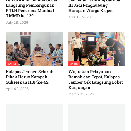
Langsung Pembangunan
III Jadi Penghubung
RTLH Penerima Manfaat
Harapan Warga Klojen
TMMD ke-129
April 18, 2026
July 28, 2026
JATIM
JATIM
Kalapas Jember: Seluruh
Wujudkan Pelayanan
Pihak Harus Kompak
Ramah dan Cepat, Kalapas
Sukseskan HBP ke-62
Jember Cek Langsung Loket
Kunjungan
April 02, 2026
March 31, 2026