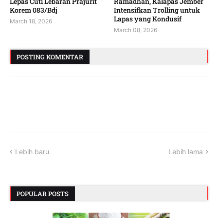
Lepas Cuti Lebaran Prajurit
Ramadhan, Kalapas Jember
Korem 083/Bdj
Intensifkan Trolling untuk
Lapas yang Kondusif
March 18, 2026
March 08, 2026
POSTING KOMENTAR
Lebih baru
Lebih lama
POPULAR POSTS