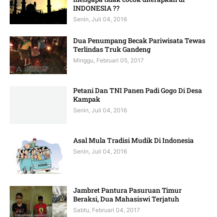
INDONESIA ??
Senin, Juli 04, 2016
Dua Penumpang Becak Pariwisata Tewas
Terlindas Truk Gandeng
Minggu, Februari 05, 2017
Petani Dan TNI Panen Padi Gogo Di Desa
Kampak
Senin, Juli 04, 2016
Asal Mula Tradisi Mudik Di Indonesia
Senin, Juli 04, 2016
Jambret Pantura Pasuruan Timur
Beraksi, Dua Mahasiswi Terjatuh
Sabtu, Februari 04, 2017