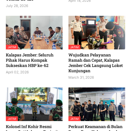
April 18, 2026
July 28, 2026
JATIM
JATIM
Kalapas Jember: Seluruh
Wujudkan Pelayanan
Pihak Harus Kompak
Ramah dan Cepat, Kalapas
Sukseskan HBP ke-62
Jember Cek Langsung Loket
Kunjungan
April 02, 2026
March 31, 2026
JATIM
JATIM
Kolonel Inf Kohir Resmi
Perkuat Keamanan di Bulan