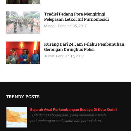
Tradisi Pedang Pora Mengiringi
Pelepasan Letkol Inf Purnomosidi
Minggu, Februari 05, 2017
Kurang Dari 24 Jam Pelaku Pembunuhan
Gerongan Diringkus Polisi
Jumat, Februari 17, 2017
TRENDY POSTS
Sejarah Awal Perkembangan Budaya Di Kota Kediri
Dibidang kebudayaan, yang menonjol adalah
perkembangan seni sastra dan pertunjukan...