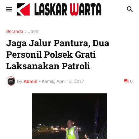
Beranda
Jatim
Jaga Jalur Pantura, Dua
Personil Polsek Grati
Laksanakan Patroli
by
Admin
-
Kamis, April 13, 2017
0