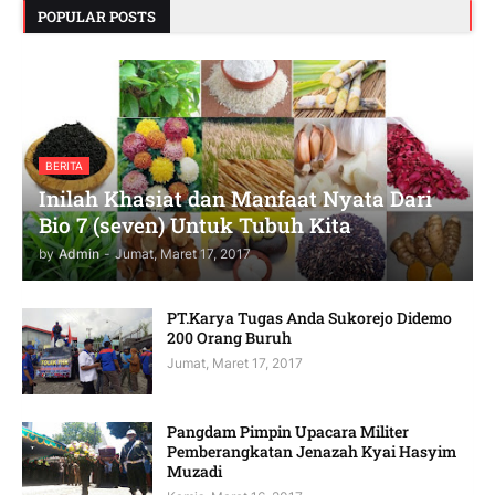
POPULAR POSTS
BERITA
Inilah Khasiat dan Manfaat Nyata Dari
Bio 7 (seven) Untuk Tubuh Kita
by
Admin
-
Jumat, Maret 17, 2017
PT.Karya Tugas Anda Sukorejo Didemo
200 Orang Buruh
Jumat, Maret 17, 2017
Pangdam Pimpin Upacara Militer
Pemberangkatan Jenazah Kyai Hasyim
Muzadi