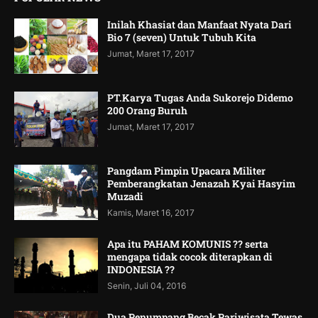
Inilah Khasiat dan Manfaat Nyata Dari
Bio 7 (seven) Untuk Tubuh Kita
Jumat, Maret 17, 2017
PT.Karya Tugas Anda Sukorejo Didemo
200 Orang Buruh
Jumat, Maret 17, 2017
Pangdam Pimpin Upacara Militer
Pemberangkatan Jenazah Kyai Hasyim
Muzadi
Kamis, Maret 16, 2017
Apa itu PAHAM KOMUNIS ?? serta
mengapa tidak cocok diterapkan di
INDONESIA ??
Senin, Juli 04, 2016
Dua Penumpang Becak Pariwisata Tewas