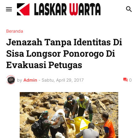
Beranda
Jenazah Tanpa Identitas Di
Sisa Longsor Ponorogo Di
Evakuasi Petugas
by
Admin
-
Sabtu, April 29, 2017
0