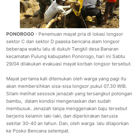
PONOROGO
- Penemuan mayat pria di lokasi longsor
sektor C dan sektor D paaska bencana alam longsor
beberapa waktu lalu di dukuh Tangkil desa Banaran
kecamatan Pulung kabupaten Ponorogo, hari ini Sabtu
29/04 dilakukan evakuasi mayat korban longsor tersebut.
Mayat pertama kali ditemukan oleh warga yang pagi itu
akan membersihkan sisa-sisa longsor pukul 07.30 WIB.
Silam melihat sesosok jenazah yang tersangkut potongan
bambu, dalam kondisi mengenaskan dan sudah
membusuk. Jenazah tanpa menggenakan baju tersebut
berjenis kelamin laki-laki, dan diperkirakan berusia
sekitar 30-40 an tahun. Dan, oleh warga lalu dilaporkan
ke Posko Bencana setempat.