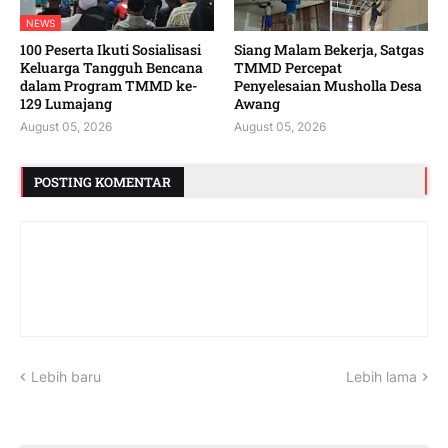
NEWS
100 Peserta Ikuti Sosialisasi
Siang Malam Bekerja, Satgas
Keluarga Tangguh Bencana
TMMD Percepat
dalam Program TMMD ke-
Penyelesaian Musholla Desa
129 Lumajang
Awang
August 05, 2026
August 05, 2026
POSTING KOMENTAR
Lebih baru
Lebih lama