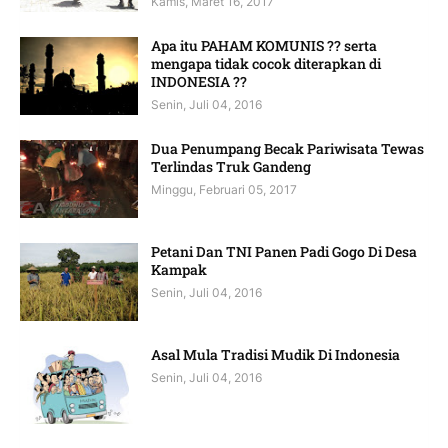
Kamis, Maret 16, 2017
Apa itu PAHAM KOMUNIS ?? serta
mengapa tidak cocok diterapkan di
INDONESIA ??
Senin, Juli 04, 2016
Dua Penumpang Becak Pariwisata Tewas
Terlindas Truk Gandeng
Minggu, Februari 05, 2017
Petani Dan TNI Panen Padi Gogo Di Desa
Kampak
Senin, Juli 04, 2016
Asal Mula Tradisi Mudik Di Indonesia
Senin, Juli 04, 2016