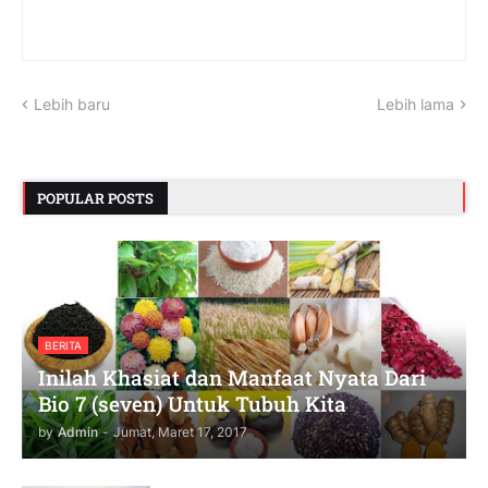
Lebih baru
Lebih lama
POPULAR POSTS
BERITA
Inilah Khasiat dan Manfaat Nyata Dari
Bio 7 (seven) Untuk Tubuh Kita
by
Admin
-
Jumat, Maret 17, 2017