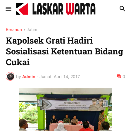
Beranda
Jatim
Kapolsek Grati Hadiri
Sosialisasi Ketentuan Bidang
Cukai
by
Admin
-
Jumat, April 14, 2017
0