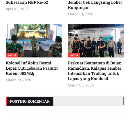
Sukseskan HBP ke-62
Jember Cek Langsung Loket
Kunjungan
April 02, 2026
March 31, 2026
JATIM
JATIM
Kolonel Inf Kohir Resmi
Perkuat Keamanan di Bulan
Lepas Cuti Lebaran Prajurit
Ramadhan, Kalapas Jember
Korem 083/Bdj
Intensifkan Trolling untuk
Lapas yang Kondusif
March 18, 2026
March 08, 2026
POSTING KOMENTAR