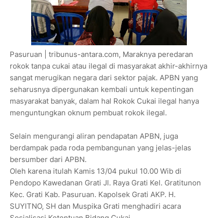
Pasuruan | tribunus-antara.com, Maraknya peredaran
rokok tanpa cukai atau ilegal di masyarakat akhir-akhirnya
sangat merugikan negara dari sektor pajak. APBN yang
seharusnya dipergunakan kembali untuk kepentingan
masyarakat banyak, dalam hal Rokok Cukai ilegal hanya
menguntungkan oknum pembuat rokok ilegal.
Selain mengurangi aliran pendapatan APBN, juga
berdampak pada roda pembangunan yang jelas-jelas
bersumber dari APBN.
Oleh karena itulah Kamis 13/04 pukul 10.00 Wib di
Pendopo Kawedanan Grati Jl. Raya Grati Kel. Gratitunon
Kec. Grati Kab. Pasuruan. Kapolsek Grati AKP. H.
SUYITNO, SH dan Muspika Grati menghadiri acara
Sosialisasi Ketentuan Bidang Cukai.