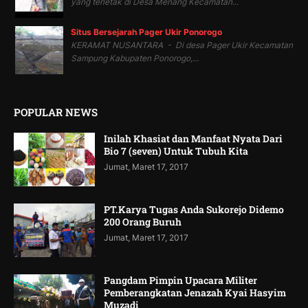
yang terletak di Desa Menang Kecamatan...
Situs Bersejarah Pager Ukir Ponorogo
KERAMAT NUSANTARA - Di desa Pager Ukir Kecamatan
Sampung Kabupaten Ponorogo,...
POPULAR NEWS
Inilah Khasiat dan Manfaat Nyata Dari
Bio 7 (seven) Untuk Tubuh Kita
Jumat, Maret 17, 2017
PT.Karya Tugas Anda Sukorejo Didemo
200 Orang Buruh
Jumat, Maret 17, 2017
Pangdam Pimpin Upacara Militer
Pemberangkatan Jenazah Kyai Hasyim
Muzadi