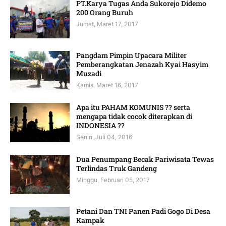
PT.Karya Tugas Anda Sukorejo Didemo
200 Orang Buruh
Jumat, Maret 17, 2017
Pangdam Pimpin Upacara Militer
Pemberangkatan Jenazah Kyai Hasyim
Muzadi
Kamis, Maret 16, 2017
Apa itu PAHAM KOMUNIS ?? serta
mengapa tidak cocok diterapkan di
INDONESIA ??
Senin, Juli 04, 2016
Dua Penumpang Becak Pariwisata Tewas
Terlindas Truk Gandeng
Minggu, Februari 05, 2017
Petani Dan TNI Panen Padi Gogo Di Desa
Kampak