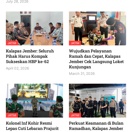
July 28, 2026
JATIM
JATIM
Kalapas Jember: Seluruh
Wujudkan Pelayanan
Pihak Harus Kompak
Ramah dan Cepat, Kalapas
Sukseskan HBP ke-62
Jember Cek Langsung Loket
Kunjungan
April 02, 2026
March 31, 2026
JATIM
JATIM
Kolonel Inf Kohir Resmi
Perkuat Keamanan di Bulan
Lepas Cuti Lebaran Prajurit
Ramadhan, Kalapas Jember