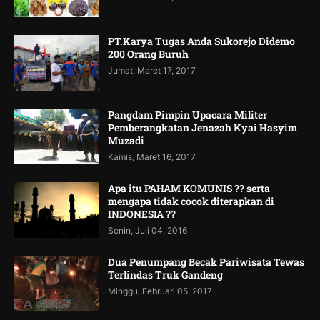
PT.Karya Tugas Anda Sukorejo Didemo
200 Orang Buruh
Jumat, Maret 17, 2017
Pangdam Pimpin Upacara Militer
Pemberangkatan Jenazah Kyai Hasyim
Muzadi
Kamis, Maret 16, 2017
Apa itu PAHAM KOMUNIS ?? serta
mengapa tidak cocok diterapkan di
INDONESIA ??
Senin, Juli 04, 2016
Dua Penumpang Becak Pariwisata Tewas
Terlindas Truk Gandeng
Minggu, Februari 05, 2017