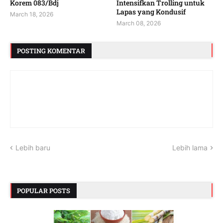
Korem 083/Bdj
Intensifkan Trolling untuk
Lapas yang Kondusif
March 18, 2026
March 08, 2026
POSTING KOMENTAR
Lebih baru
Lebih lama
POPULAR POSTS