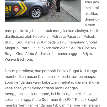
atau jam-
jam sepi
aktifitas
dimungki
n oleh
para pelaku kejahatan untuk menjalankan aksinya. Hal ini
diantisipasi oleh Kepolisian Polresta Pasuruan Polsek
Bugul Kidul Kamis 27/04 pada waktu menjelang Sholat
Maghrib. Patroli ini dilaksanakan oleh KA SPKT Polsek
Bugul Kidul Aiptu Sudirman bersama anggota Bripka
Wahyu Bachroni.
Dalam patrolinya, dua personil Polsek Bugul Kidul juga
memberikan pesan Kamtibmas kepada ibu-ibu maupun
sopir kendaraan yang kebetulan melintas dan melakukan
kesalahan yaitu mengendarai mobil dengan
menggunakan Handphone, hal itu sangat berbahaya
sekali sehingga Aiptu Sudirman (KaSPKT Polsek Bugul)
memberhentikan kendaraan tsb dan memberikan arahan