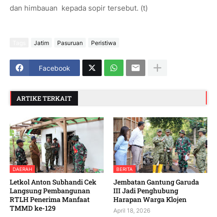
dan himbauan kepada sopir tersebut. (t)
Tags
Jatim
Pasuruan
Peristiwa
Facebook
ARTIKE TERKAIT
DAERAH
BERITA
Letkol Anton Subhandi Cek
Jembatan Gantung Garuda
Langsung Pembangunan
III Jadi Penghubung
RTLH Penerima Manfaat
Harapan Warga Klojen
TMMD ke-129
April 18, 2026