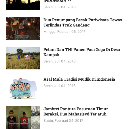
INDONESIA ??
Senin, Juli 04, 2016
Dua Penumpang Becak Pariwisata Tewas
Terlindas Truk Gandeng
Minggu, Februari 05, 2017
Petani Dan TNI Panen Padi Gogo Di Desa
Kampak
Senin, Juli 04, 2016
Asal Mula Tradisi Mudik Di Indonesia
Senin, Juli 04, 2016
Jambret Pantura Pasuruan Timur
Beraksi, Dua Mahasiswi Terjatuh
Sabtu, Februari 04, 2017