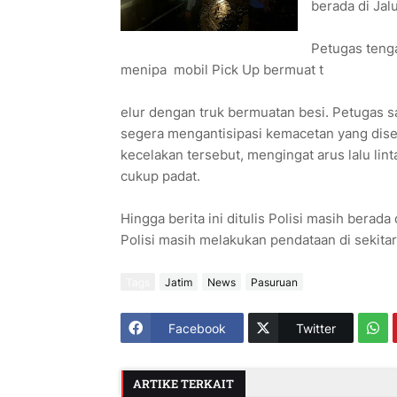
berada di Ja
Petugas teng
menipa mobil Pick Up bermuat t
elur dengan truk bermuatan besi. Petugas sa
segera mengantisipasi kemacetan yang dise
kecelakan tersebut, mengingat arus lalu lin
cukup padat.
Hingga berita ini ditulis Polisi masih berada
Polisi masih melakukan pendataan di sekitar
Tags
Jatim
News
Pasuruan
Facebook
Twitter
ARTIKE TERKAIT