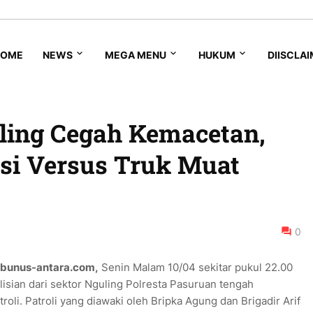
HOME
NEWS
MEGA MENU
HUKUM
DIISCLA
uling Cegah Kemacetan,
si Versus Truk Muat
0
ribunus-antara.com,
Senin Malam 10/04 sekitar pukul 22.00
isian dari sektor Nguling Polresta Pasuruan tengah
roli. Patroli yang diawaki oleh Bripka Agung dan Brigadir Arif