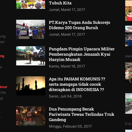
Tubuh Kita
Jumat, Maret 17, 2017
PT.Karya Tugas Anda Sukorejo
Didemo 200 Orang Buruh
Jumat, Maret 17, 2017
ung,
sar
Pangdam Pimpin Upacara Militer
Pemberangkatan Jenazah Kyai
ung
mend
Hasyim Muzadi
Kamis, Maret 16, 2017
i
Apa itu PAHAM KOMUNIS ??
serta mengapa tidak cocok
Timur
diterapkan di INDONESIA ??
irta
Senin, Juli 04, 2016
ng
Dua Penumpang Becak
Pariwisata Tewas Terlindas Truk
r
Gandeng
S.A.P
Minggu, Februari 05, 2017