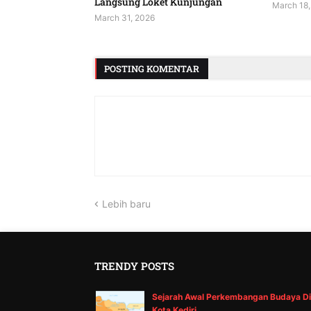
Langsung Loket Kunjungan
March 18,
March 31, 2026
POSTING KOMENTAR
Lebih baru
TRENDY POSTS
Sejarah Awal Perkembangan Budaya Di
Kota Kediri