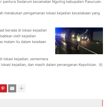
lur pantura Sedarum kecamatan Nguling kabupaten Pasuruan.
ah melakukan pengamanan lokasi kejadian kecelakaan yang
at berada di lokasi kejadian
babkan oleh kejadian
tas malam itu dalam keadaan
 di lokasi kejadian, sementara
 lokasi kejadian, dan masih dalam penanganan Kepolisian. (t)