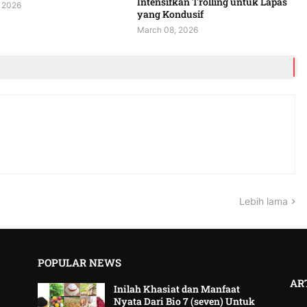
Intensifkan Trolling untuk Lapas
 2026
yang Kondusif
March 08, 2026
Lebih lama
POPULAR NEWS
AR
Inilah Khasiat dan Manfaat
Nyata Dari Bio 7 (seven) Untuk