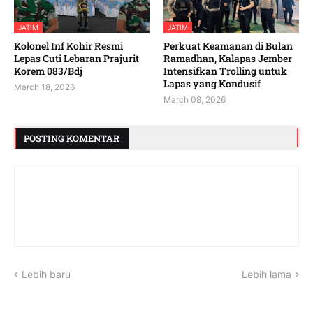
JATIM
JATIM
Kolonel Inf Kohir Resmi
Perkuat Keamanan di Bulan
Lepas Cuti Lebaran Prajurit
Ramadhan, Kalapas Jember
Korem 083/Bdj
Intensifkan Trolling untuk
Lapas yang Kondusif
March 18, 2026
March 08, 2026
POSTING KOMENTAR
Lebih baru
Lebih lama