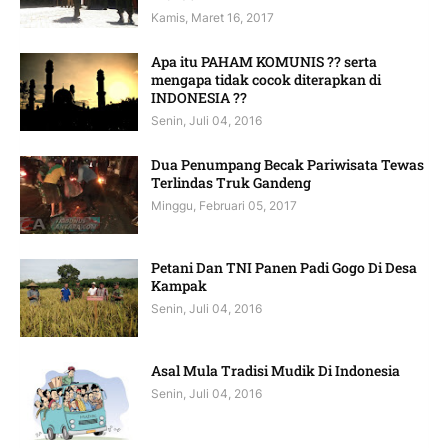
Kamis, Maret 16, 2017
Apa itu PAHAM KOMUNIS ?? serta
mengapa tidak cocok diterapkan di
INDONESIA ??
Senin, Juli 04, 2016
Dua Penumpang Becak Pariwisata Tewas
Terlindas Truk Gandeng
Minggu, Februari 05, 2017
Petani Dan TNI Panen Padi Gogo Di Desa
Kampak
Senin, Juli 04, 2016
Asal Mula Tradisi Mudik Di Indonesia
Senin, Juli 04, 2016