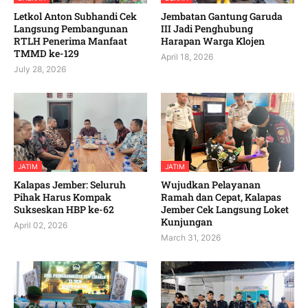
Letkol Anton Subhandi Cek
Jembatan Gantung Garuda
Langsung Pembangunan
III Jadi Penghubung
RTLH Penerima Manfaat
Harapan Warga Klojen
TMMD ke-129
April 18, 2026
July 28, 2026
JATIM
JATIM
Kalapas Jember: Seluruh
Wujudkan Pelayanan
Pihak Harus Kompak
Ramah dan Cepat, Kalapas
Sukseskan HBP ke-62
Jember Cek Langsung Loket
Kunjungan
April 02, 2026
March 31, 2026