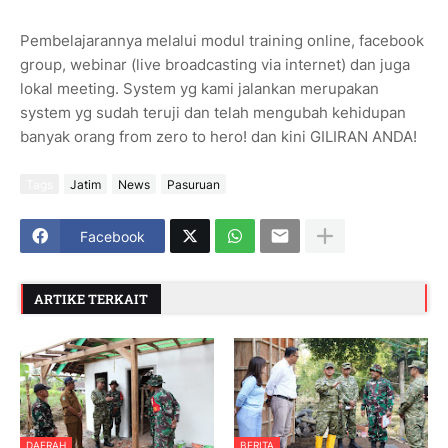
Pembelajarannya melalui modul training online, facebook
group, webinar (live broadcasting via internet) dan juga
lokal meeting. System yg kami jalankan merupakan
system yg sudah teruji dan telah mengubah kehidupan
banyak orang from zero to hero! dan kini GILIRAN ANDA!
Tags
Jatim
News
Pasuruan
Facebook
ARTIKE TERKAIT
DAERAH
BERITA