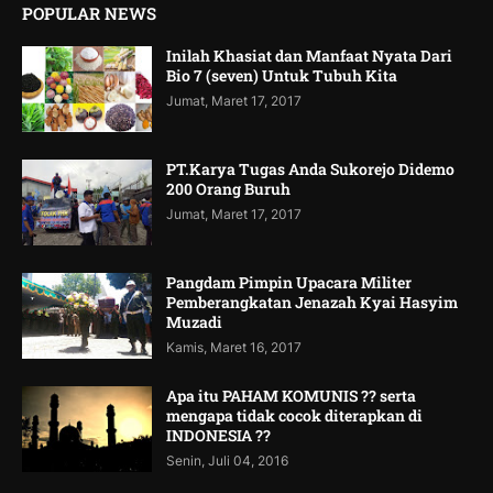
POPULAR NEWS
Inilah Khasiat dan Manfaat Nyata Dari
Bio 7 (seven) Untuk Tubuh Kita
Jumat, Maret 17, 2017
PT.Karya Tugas Anda Sukorejo Didemo
200 Orang Buruh
Jumat, Maret 17, 2017
Pangdam Pimpin Upacara Militer
Pemberangkatan Jenazah Kyai Hasyim
Muzadi
Kamis, Maret 16, 2017
Apa itu PAHAM KOMUNIS ?? serta
mengapa tidak cocok diterapkan di
INDONESIA ??
Senin, Juli 04, 2016