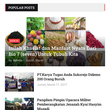
POPULAR POSTS
BERITA
Inilah Khasiat dan Manfaat Nyata Dari
Bio 7 (seven) Untuk Tubuh Kita
by
Admin
-
Jumat, Maret 17, 2017
PT.Karya Tugas Anda Sukorejo Didemo
200 Orang Buruh
Jumat, Maret 17, 2017
Pangdam Pimpin Upacara Militer
Pemberangkatan Jenazah Kyai Hasyim
Muzadi