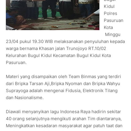
Kidul
Polres
Pasuruan
Kota
Minggu
23/04 pukul 19.30 WIB melaksanakan penyuluhan kepada
warga bernama Khasan jalan Trunojoyo RT.10/02
Kelurahan Bugul Kidul Kecamatan Bugul Kidul Kota
Pasuruan.
Materi yang disampaikan oleh Team Binmas yang terdiri
dari Bripka Tarsan Aji,Bripka Nyoman dan Bripka Wahyu
Suprayoga adalah mengenai Fidusia, Elektronik Tilang
dan Nasionalisme.
Diawali menyanyikan lagu Indonesa Raya hadirin sekitar
40 orang selanjutnya mengikuti arahan Tim diantaranya,
Meningkatkan kesadaran masyarakat agar patuh taat dan