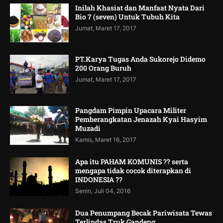
Inilah Khasiat dan Manfaat Nyata Dari
Bio 7 (seven) Untuk Tubuh Kita
Jumat, Maret 17, 2017
PT.Karya Tugas Anda Sukorejo Didemo
200 Orang Buruh
Jumat, Maret 17, 2017
Pangdam Pimpin Upacara Militer
Pemberangkatan Jenazah Kyai Hasyim
Muzadi
Kamis, Maret 16, 2017
Apa itu PAHAM KOMUNIS ?? serta
mengapa tidak cocok diterapkan di
INDONESIA ??
Senin, Juli 04, 2016
Dua Penumpang Becak Pariwisata Tewas
Terlindas Truk Gandeng