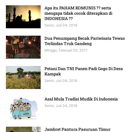
Apa itu PAHAM KOMUNIS ?? serta
mengapa tidak cocok diterapkan di
INDONESIA ??
Senin, Juli 04, 2016
Dua Penumpang Becak Pariwisata Tewas
Terlindas Truk Gandeng
Minggu, Februari 05, 2017
Petani Dan TNI Panen Padi Gogo Di Desa
Kampak
Senin, Juli 04, 2016
Asal Mula Tradisi Mudik Di Indonesia
Senin, Juli 04, 2016
Jambret Pantura Pasuruan Timur