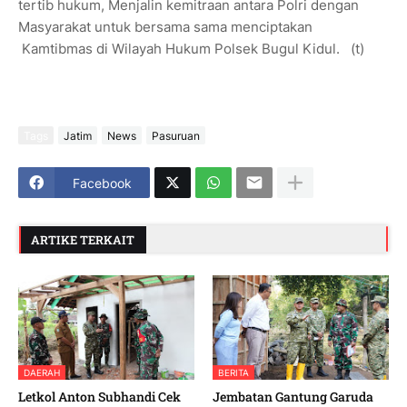
tertib hukum, Menjalin kemitraan antara Polri dengan
Masyarakat untuk bersama sama menciptakan
Kamtibmas di Wilayah Hukum Polsek Bugul Kidul. (t)
Tags
Jatim
News
Pasuruan
Facebook
ARTIKE TERKAIT
DAERAH
BERITA
Letkol Anton Subhandi Cek
Jembatan Gantung Garuda