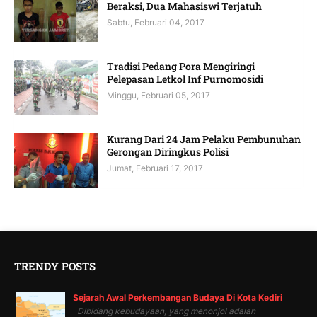
Beraksi, Dua Mahasiswi Terjatuh
Sabtu, Februari 04, 2017
Tradisi Pedang Pora Mengiringi
Pelepasan Letkol Inf Purnomosidi
Minggu, Februari 05, 2017
Kurang Dari 24 Jam Pelaku Pembunuhan
Gerongan Diringkus Polisi
Jumat, Februari 17, 2017
TRENDY POSTS
Sejarah Awal Perkembangan Budaya Di Kota Kediri
Dibidang kebudayaan, yang menonjol adalah