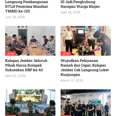
Langsung Pembangunan
III Jadi Penghubung
RTLH Penerima Manfaat
Harapan Warga Klojen
TMMD ke-129
April 18, 2026
July 28, 2026
JATIM
JATIM
Kalapas Jember: Seluruh
Wujudkan Pelayanan
Pihak Harus Kompak
Ramah dan Cepat, Kalapas
Sukseskan HBP ke-62
Jember Cek Langsung Loket
Kunjungan
April 02, 2026
March 31, 2026