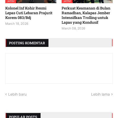
JATIM
JATIM
Kolonel Inf Kohir Resmi
Perkuat Keamanan di Bulan
Lepas Cuti Lebaran Prajurit
Ramadhan, Kalapas Jember
Korem 083/Bdj
Intensifkan Trolling untuk
Lapas yang Kondusif
March 18, 2026
March 08, 2026
POSTING KOMENTAR
Lebih baru
Lebih lama
POPULAR POSTS