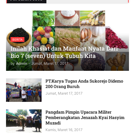
BERITA
Inilah Khasiat dan Manfaat Nyata Dari
Bio 7 (seven) Untuk Tubuh Kita
by
Admin
-
Jumat, Maret 17, 2017
PT.Karya Tugas Anda Sukorejo Didemo
200 Orang Buruh
Jumat, Maret 17, 2017
Pangdam Pimpin Upacara Militer
Pemberangkatan Jenazah Kyai Hasyim
Muzadi
Kamis, Maret 16, 2017