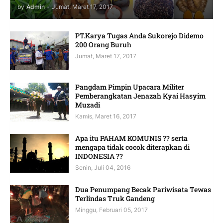
by
Admin
-
Jumat, Maret 17, 2017
PT.Karya Tugas Anda Sukorejo Didemo
200 Orang Buruh
Jumat, Maret 17, 2017
Pangdam Pimpin Upacara Militer
Pemberangkatan Jenazah Kyai Hasyim
Muzadi
Kamis, Maret 16, 2017
Apa itu PAHAM KOMUNIS ?? serta
mengapa tidak cocok diterapkan di
INDONESIA ??
Senin, Juli 04, 2016
Dua Penumpang Becak Pariwisata Tewas
Terlindas Truk Gandeng
Minggu, Februari 05, 2017