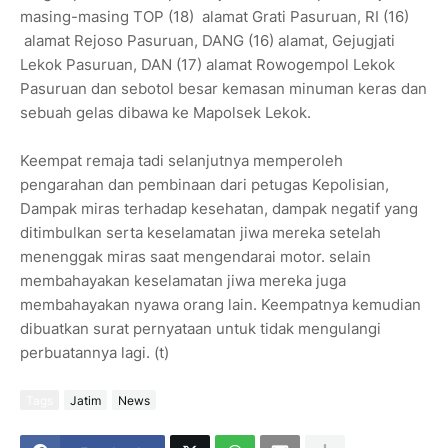
masing-masing TOP (18) alamat Grati Pasuruan, RI (16)
alamat Rejoso Pasuruan, DANG (16) alamat, Gejugjati
Lekok Pasuruan, DAN (17) alamat Rowogempol Lekok
Pasuruan dan sebotol besar kemasan minuman keras dan
sebuah gelas dibawa ke Mapolsek Lekok.
Keempat remaja tadi selanjutnya memperoleh
pengarahan dan pembinaan dari petugas Kepolisian,
Dampak miras terhadap kesehatan, dampak negatif yang
ditimbulkan serta keselamatan jiwa mereka setelah
menenggak miras saat mengendarai motor. selain
membahayakan keselamatan jiwa mereka juga
membahayakan nyawa orang lain. Keempatnya kemudian
dibuatkan surat pernyataan untuk tidak mengulangi
perbuatannya lagi. (t)
Tags
Jatim
News