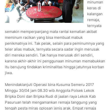
minuman
keras di
kalangan
remaja,
ternyata
semakin memperpanjang mata rantai kematian akibat
meminum racikan yang bisa membuat mabuk
penikmatnya ini. Tak pelak, selain para peminumnya yang
teler alias mabuk, ternyata secara sadar ingin merusak
diri mereka sendiri. Tak hanya merusak diri sendiri,
karena akhir-akhir ini penggunaan minuman memabukkan
itu berujung tindakan kriminalitas hingga jatuhnya korban
jiwa.
Menindaklanjuti Operasi bina Kusuma Semeru 2017
Minggu 30/04 jam 08.30 wib Anggota Polsek Lekok
Bripka Doni dan Bripka Rudi di jaalan raya Lekok Kab
Pasuruan telah mengamankan remaja tanggung yang
tengah pesta miras oplosan jenis arak. Empat remaja