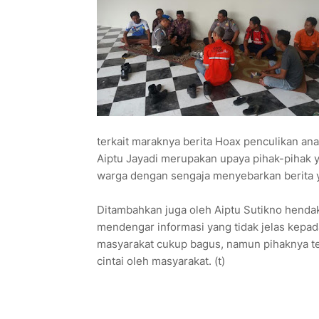
terkait maraknya berita Hoax penculikan ana
Aiptu Jayadi merupakan upaya pihak-pihak
warga dengan sengaja menyebarkan berita y
Ditambahkan juga oleh Aiptu Sutikno henda
mendengar informasi yang tidak jelas kepada
masyarakat cukup bagus, namun pihaknya tet
cintai oleh masyarakat. (t)