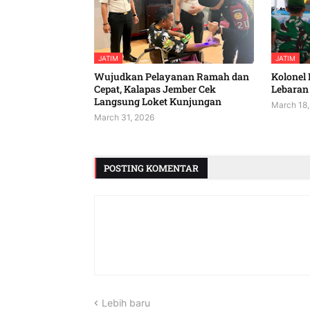
JATIM
JATIM
Wujudkan Pelayanan Ramah dan
Kolonel 
Cepat, Kalapas Jember Cek
Lebaran 
Langsung Loket Kunjungan
March 18,
March 31, 2026
POSTING KOMENTAR
Lebih baru