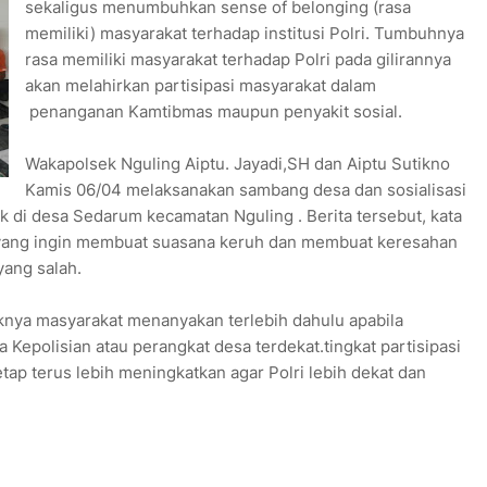
sekaligus menumbuhkan sense of belonging (rasa
memiliki) masyarakat terhadap institusi Polri. Tumbuhnya
rasa memiliki masyarakat terhadap Polri pada gilirannya
akan melahirkan partisipasi masyarakat dalam
penanganan Kamtibmas maupun penyakit sosial.
Wakapolsek Nguling Aiptu. Jayadi,SH dan Aiptu Sutikno
Kamis 06/04 melaksanakan sambang desa dan sosialisasi
k di desa Sedarum kecamatan Nguling . Berita tersebut, kata
 yang ingin membuat suasana keruh dan membuat keresahan
ang salah.
knya masyarakat menanyakan terlebih dahulu apabila
 Kepolisian atau perangkat desa terdekat.tingkat partisipasi
ap terus lebih meningkatkan agar Polri lebih dekat dan