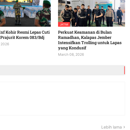
JATIM
Inf Kohir Resmi Lepas Cuti
Perkuat Keamanan di Bulan
Prajurit Korem 083/Bdj
Ramadhan, Kalapas Jember
Intensifkan Trolling untuk Lapas
 2026
yang Kondusif
March 08, 2026
Lebih lama