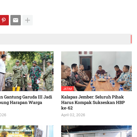
JATIM
 Gantung Garuda III Jadi
Kalapas Jember: Seluruh Pihak
bung Harapan Warga
Harus Kompak Sukseskan HBP
ke-62
2026
April 02, 2026