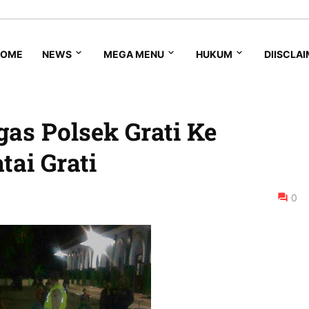
HOME
NEWS
MEGA MENU
HUKUM
DIISCLA
gas Polsek Grati Ke
tai Grati
0