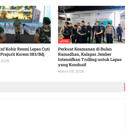
JATIM
Inf Kohir Resmi Lepas Cuti
Perkuat Keamanan di Bulan
Prajurit Korem 083/Bdj
Ramadhan, Kalapas Jember
Intensifkan Trolling untuk Lapas
 2026
yang Kondusif
March 08, 2026