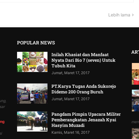
Lebih lama
POPULAR NEWS
AR
Inilah Khasiat dan Manfaat
Nyata Dari Bio 7 (seven) Untuk
Tubuh Kita
Jumat, Maret 17, 2017
PT.Karya Tugas Anda Sukorejo
Didemo 200 Orang Buruh
Jumat, Maret 17, 2017
ung,
sar
Pangdam Pimpin Upacara Militer
Pemberangkatan Jenazah Kyai
ung
mend
Hasyim Muzadi
Kamis, Maret 16, 2017
i