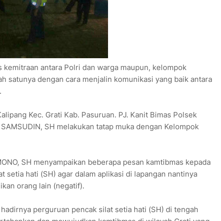
s kemitraan antara Polri dan warga maupun, kelompok
ah satunya dengan cara menjalin komunikasi yang baik antara
.
lipang Kec. Grati Kab. Pasuruan. PJ. Kanit Bimas Polsek
 SAMSUDIN, SH melakukan tatap muka dengan Kelompok
ONO, SH menyampaikan beberapa pesan kamtibmas kepada
t setia hati (SH) agar dalam aplikasi di lapangan nantinya
kan orang lain (negatif).
irnya perguruan pencak silat setia hati (SH) di tengah