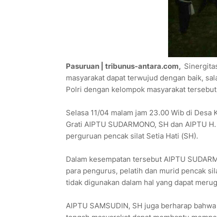
Pasuruan | tribunus-antara.com,
Sinergita
masyarakat dapat terwujud dengan baik, sal
Polri dengan kelompok masyarakat tersebut
Selasa 11/04 malam jam 23.00 Wib di Desa Ka
Grati AIPTU SUDARMONO, SH dan AIPTU H.
perguruan pencak silat Setia Hati (SH).
Dalam kesempatan tersebut AIPTU SUDARM
para pengurus, pelatih dan murid pencak sila
tidak digunakan dalam hal yang dapat merugi
AIPTU SAMSUDIN, SH juga berharap bahwa had