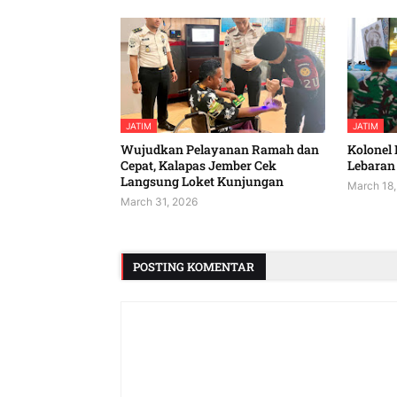
JATIM
JATIM
Wujudkan Pelayanan Ramah dan
Kolonel 
Cepat, Kalapas Jember Cek
Lebaran 
Langsung Loket Kunjungan
March 18,
March 31, 2026
POSTING KOMENTAR