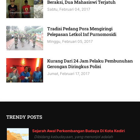
Beraksi, Dua Mahasiswi Terjatuh
Sabtu, Februari 04, 2017
Tradisi Pedang Pora Mengiringi
Pelepasan Letkol Inf Purnomosidi
Minggu, Februari 05, 2017
Kurang Dari 24 Jam Pelaku Pembunuhan
Gerongan Diringkus Polisi
Jumat, Februari 17, 2017
TRENDY POSTS
Sejarah Awal Perkembangan Budaya Di Kota Kediri
Dibidang kebudayaan, yang menonjol adalah