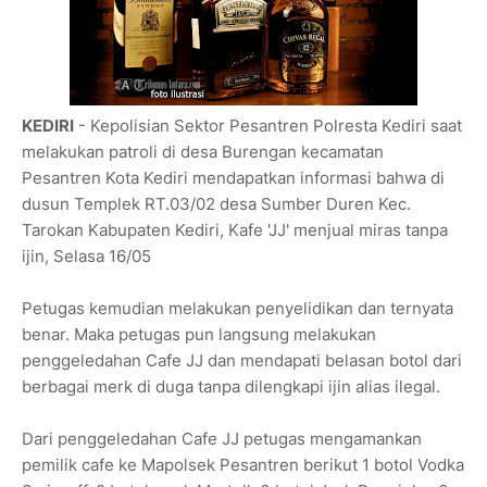
KEDIRI
- Kepolisian Sektor Pesantren Polresta Kediri saat
melakukan patroli di desa Burengan kecamatan
Pesantren Kota Kediri mendapatkan informasi bahwa di
dusun Templek RT.03/02 desa Sumber Duren Kec.
Tarokan Kabupaten Kediri, Kafe 'JJ' menjual miras tanpa
ijin, Selasa 16/05
Petugas kemudian melakukan penyelidikan dan ternyata
benar. Maka petugas pun langsung melakukan
penggeledahan Cafe JJ dan mendapati belasan botol dari
berbagai merk di duga tanpa dilengkapi ijin alias ilegal.
Dari penggeledahan Cafe JJ petugas mengamankan
pemilik cafe ke Mapolsek Pesantren berikut 1 botol Vodka