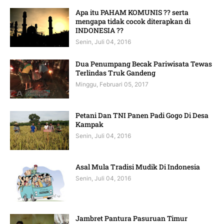
Apa itu PAHAM KOMUNIS ?? serta
mengapa tidak cocok diterapkan di
INDONESIA ??
Senin, Juli 04, 2016
Dua Penumpang Becak Pariwisata Tewas
Terlindas Truk Gandeng
Minggu, Februari 05, 2017
Petani Dan TNI Panen Padi Gogo Di Desa
Kampak
Senin, Juli 04, 2016
Asal Mula Tradisi Mudik Di Indonesia
Senin, Juli 04, 2016
Jambret Pantura Pasuruan Timur