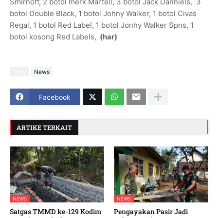
Smirnoff, 2 botol merk Martell, 3 botol Jack Danniels, 3
botol Double Black, 1 botol Johny Walker, 1 botol Civas
Regal, 1 botol Red Label, 1 botol Jonhy Walker Spns, 1
botol kosong Red Labels,
(har)
Tags
News
Facebook
ARTIKE TERKAIT
NEWS
NEWS
Satgas TMMD ke-129 Kodim
Pengayakan Pasir Jadi