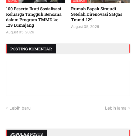
NEWS
DAERAH
100 Peserta Ikuti Sosialisasi
Rumah Bapak Sirajudi
Keluarga Tangguh Bencana
Setelah Direnovasi Satgas
dalam Program TMMD ke-
Tmmd-129
129 Lumajang
August 05, 2026
August 05, 2026
POSTING KOMENTAR
Lebih baru
Lebih lama
POPULAR POSTS