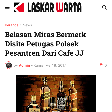
Beranda
News
Belasan Miras Bermerk
Disita Petugas Polsek
Pesantren Dari Cafe JJ
by
Admin
-
Kamis, Mei 18, 2017
0