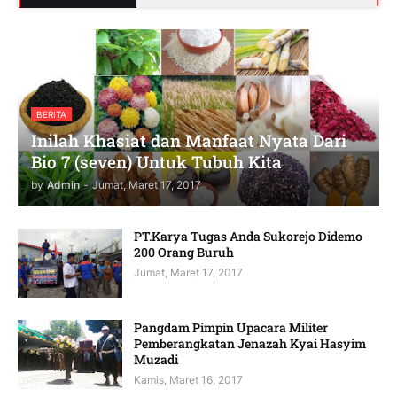
BERITA
Inilah Khasiat dan Manfaat Nyata Dari
Bio 7 (seven) Untuk Tubuh Kita
by
Admin
-
Jumat, Maret 17, 2017
PT.Karya Tugas Anda Sukorejo Didemo
200 Orang Buruh
Jumat, Maret 17, 2017
Pangdam Pimpin Upacara Militer
Pemberangkatan Jenazah Kyai Hasyim
Muzadi
Kamis, Maret 16, 2017