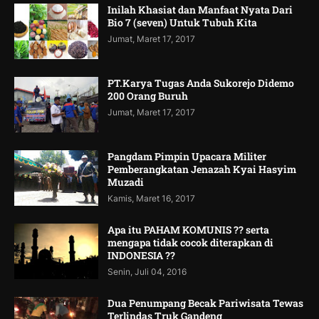
Inilah Khasiat dan Manfaat Nyata Dari
Bio 7 (seven) Untuk Tubuh Kita
Jumat, Maret 17, 2017
PT.Karya Tugas Anda Sukorejo Didemo
200 Orang Buruh
Jumat, Maret 17, 2017
Pangdam Pimpin Upacara Militer
Pemberangkatan Jenazah Kyai Hasyim
Muzadi
Kamis, Maret 16, 2017
Apa itu PAHAM KOMUNIS ?? serta
mengapa tidak cocok diterapkan di
INDONESIA ??
Senin, Juli 04, 2016
Dua Penumpang Becak Pariwisata Tewas
Terlindas Truk Gandeng