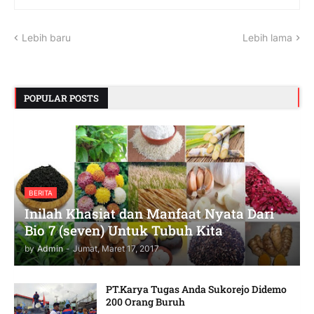
Lebih baru
Lebih lama
POPULAR POSTS
BERITA
Inilah Khasiat dan Manfaat Nyata Dari
Bio 7 (seven) Untuk Tubuh Kita
by
Admin
-
Jumat, Maret 17, 2017
PT.Karya Tugas Anda Sukorejo Didemo
200 Orang Buruh