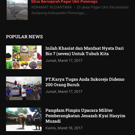
Situs Bersejarah Pager Ukir Ponorogo
KERAMAT NUSANTARA - Di desa Pager Ukir Kecamatan
Sampung Kabupaten Ponorogo,...
POPULAR NEWS
Inilah Khasiat dan Manfaat Nyata Dari
Bio 7 (seven) Untuk Tubuh Kita
Jumat, Maret 17, 2017
PT.Karya Tugas Anda Sukorejo Didemo
200 Orang Buruh
Jumat, Maret 17, 2017
Pangdam Pimpin Upacara Militer
Pemberangkatan Jenazah Kyai Hasyim
Muzadi
Kamis, Maret 16, 2017