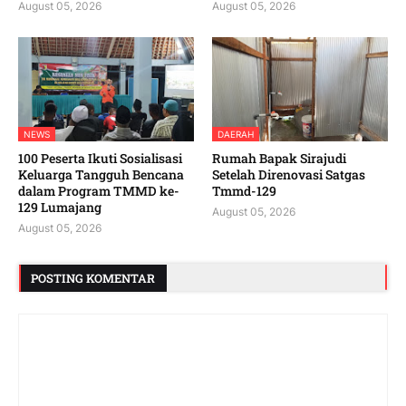
August 05, 2026
August 05, 2026
NEWS
DAERAH
100 Peserta Ikuti Sosialisasi
Rumah Bapak Sirajudi
Keluarga Tangguh Bencana
Setelah Direnovasi Satgas
dalam Program TMMD ke-
Tmmd-129
129 Lumajang
August 05, 2026
August 05, 2026
POSTING KOMENTAR