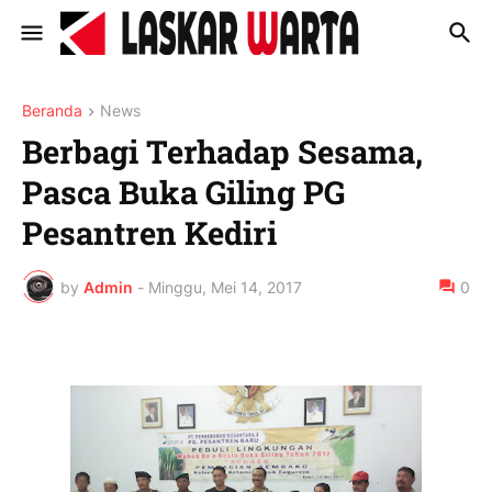
Beranda
News
Berbagi Terhadap Sesama,
Pasca Buka Giling PG
Pesantren Kediri
by
Admin
-
Minggu, Mei 14, 2017
0