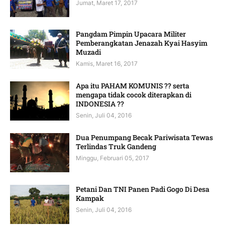
Jumat, Maret 17, 2017
Pangdam Pimpin Upacara Militer
Pemberangkatan Jenazah Kyai Hasyim
Muzadi
Kamis, Maret 16, 2017
Apa itu PAHAM KOMUNIS ?? serta
mengapa tidak cocok diterapkan di
INDONESIA ??
Senin, Juli 04, 2016
Dua Penumpang Becak Pariwisata Tewas
Terlindas Truk Gandeng
Minggu, Februari 05, 2017
Petani Dan TNI Panen Padi Gogo Di Desa
Kampak
Senin, Juli 04, 2016