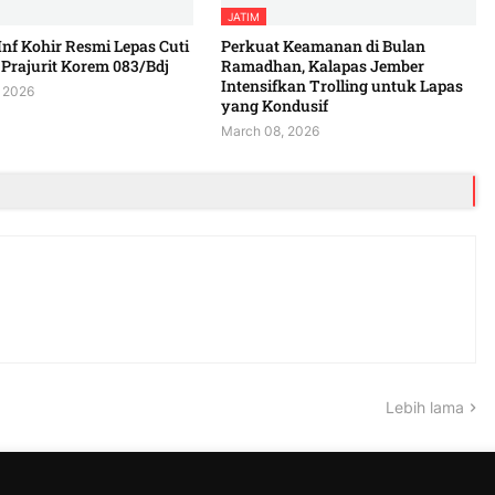
JATIM
Inf Kohir Resmi Lepas Cuti
Perkuat Keamanan di Bulan
Prajurit Korem 083/Bdj
Ramadhan, Kalapas Jember
Intensifkan Trolling untuk Lapas
 2026
yang Kondusif
March 08, 2026
Lebih lama