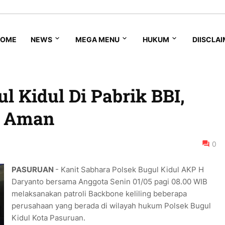
HOME
NEWS
MEGA MENU
HUKUM
DIISCLA
ul Kidul Di Pabrik BBI,
i Aman
0
PASURUAN
- Kanit Sabhara Polsek Bugul Kidul AKP H
Daryanto bersama Anggota Senin 01/05 pagi 08.00 WIB
melaksanakan patroli Backbone keliling beberapa
perusahaan yang berada di wilayah hukum Polsek Bugul
Kidul Kota Pasuruan.