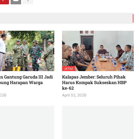
JATIM
 Gantung Garuda III Jadi
Kalapas Jember: Seluruh Pihak
bung Harapan Warga
Harus Kompak Sukseskan HBP
ke-62
2026
April 02, 2026