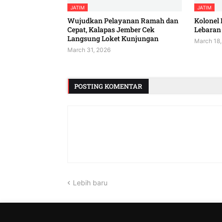
JATIM
JATIM
Wujudkan Pelayanan Ramah dan
Kolonel 
Cepat, Kalapas Jember Cek
Lebaran 
Langsung Loket Kunjungan
March 18,
March 31, 2026
POSTING KOMENTAR
Lebih baru