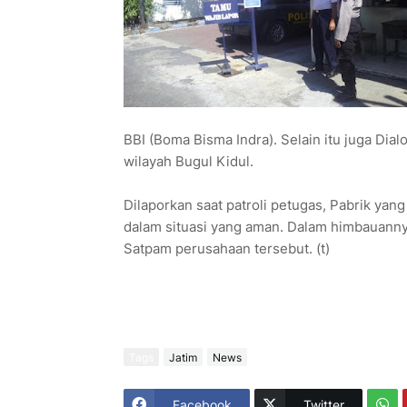
BBI (Boma Bisma Indra). Selain itu juga Dia
wilayah Bugul Kidul.
Dilaporkan saat patroli petugas, Pabrik yan
dalam situasi yang aman. Dalam himbauan
Satpam perusahaan tersebut. (t)
Tags
Jatim
News
Facebook
Twitter