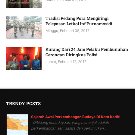
Tradisi Pedang Pora Mengiringi
Pelepasan Letkol Inf Purnomosidi
Minggu, Februari 05, 2017
Kurang Dari 24 Jam Pelaku Pembunuhan
Gerongan Diringkus Polisi
Jumat, Februari 17, 2017
TRENDY POSTS
Sejarah Awal Perkembangan Budaya Di Kota Kediri
Dibidang kebudayaan, yang menonjol adalah
perkembangan seni sastra dan pertunjukan...