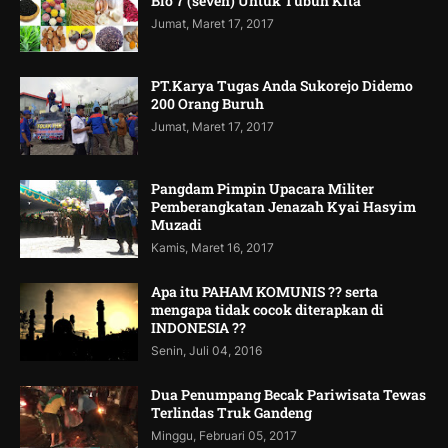
Bio 7 (seven) Untuk Tubuh Kita
Jumat, Maret 17, 2017
PT.Karya Tugas Anda Sukorejo Didemo
200 Orang Buruh
Jumat, Maret 17, 2017
Pangdam Pimpin Upacara Militer
Pemberangkatan Jenazah Kyai Hasyim
Muzadi
Kamis, Maret 16, 2017
Apa itu PAHAM KOMUNIS ?? serta
mengapa tidak cocok diterapkan di
INDONESIA ??
Senin, Juli 04, 2016
Dua Penumpang Becak Pariwisata Tewas
Terlindas Truk Gandeng
Minggu, Februari 05, 2017