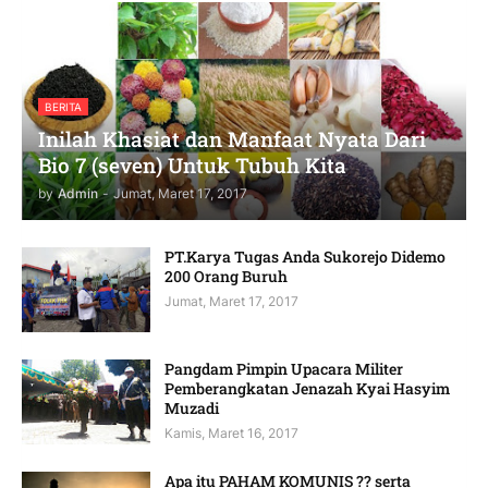
BERITA
Inilah Khasiat dan Manfaat Nyata Dari
Bio 7 (seven) Untuk Tubuh Kita
by
Admin
-
Jumat, Maret 17, 2017
PT.Karya Tugas Anda Sukorejo Didemo
200 Orang Buruh
Jumat, Maret 17, 2017
Pangdam Pimpin Upacara Militer
Pemberangkatan Jenazah Kyai Hasyim
Muzadi
Kamis, Maret 16, 2017
Apa itu PAHAM KOMUNIS ?? serta