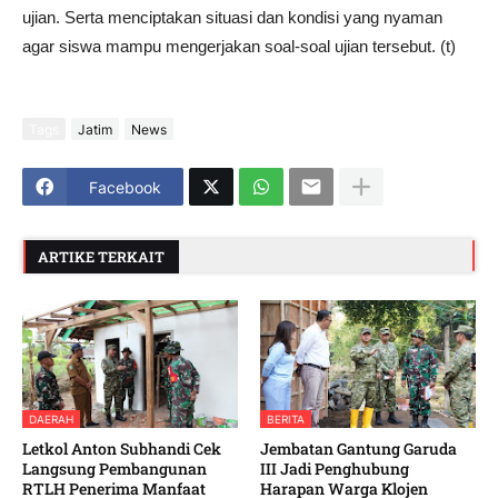
ujian. Serta menciptakan situasi dan kondisi yang nyaman
agar siswa mampu mengerjakan soal-soal ujian tersebut. (t)
Tags
Jatim
News
Facebook
ARTIKE TERKAIT
DAERAH
BERITA
Letkol Anton Subhandi Cek
Jembatan Gantung Garuda
Langsung Pembangunan
III Jadi Penghubung
RTLH Penerima Manfaat
Harapan Warga Klojen