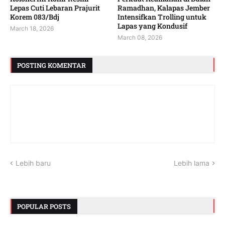
Lepas Cuti Lebaran Prajurit
Ramadhan, Kalapas Jember
Korem 083/Bdj
Intensifkan Trolling untuk
Lapas yang Kondusif
March 18, 2026
March 08, 2026
POSTING KOMENTAR
Lebih baru
Lebih lama
POPULAR POSTS