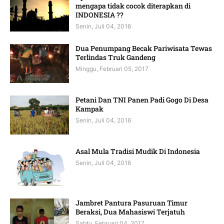
mengapa tidak cocok diterapkan di
INDONESIA ??
Senin, Juli 04, 2016
Dua Penumpang Becak Pariwisata Tewas
Terlindas Truk Gandeng
Minggu, Februari 05, 2017
Petani Dan TNI Panen Padi Gogo Di Desa
Kampak
Senin, Juli 04, 2016
Asal Mula Tradisi Mudik Di Indonesia
Senin, Juli 04, 2016
Jambret Pantura Pasuruan Timur
Beraksi, Dua Mahasiswi Terjatuh
Sabtu, Februari 04, 2017