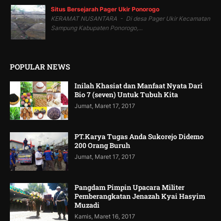
Situs Bersejarah Pager Ukir Ponorogo
KERAMAT NUSANTARA - Di desa Pager Ukir Kecamatan
Sampung Kabupaten Ponorogo,...
POPULAR NEWS
Inilah Khasiat dan Manfaat Nyata Dari
Bio 7 (seven) Untuk Tubuh Kita
Jumat, Maret 17, 2017
PT.Karya Tugas Anda Sukorejo Didemo
200 Orang Buruh
Jumat, Maret 17, 2017
Pangdam Pimpin Upacara Militer
Pemberangkatan Jenazah Kyai Hasyim
Muzadi
Kamis, Maret 16, 2017