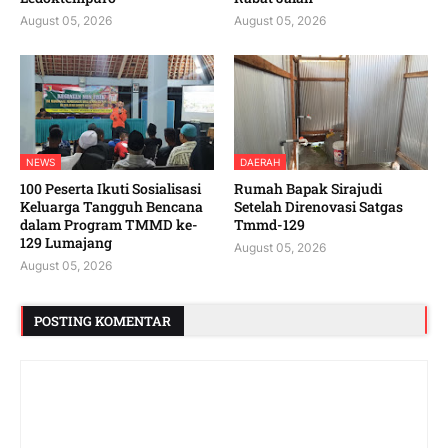
August 05, 2026
August 05, 2026
NEWS
DAERAH
100 Peserta Ikuti Sosialisasi
Rumah Bapak Sirajudi
Keluarga Tangguh Bencana
Setelah Direnovasi Satgas
dalam Program TMMD ke-
Tmmd-129
129 Lumajang
August 05, 2026
August 05, 2026
POSTING KOMENTAR