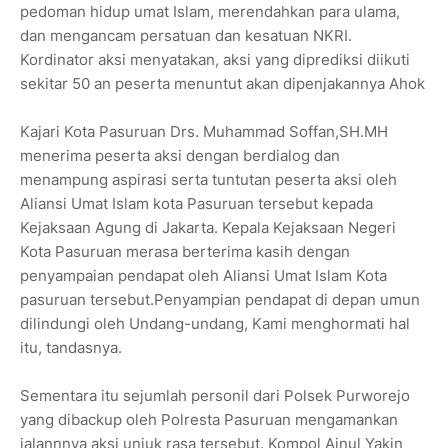
pedoman hidup umat Islam, merendahkan para ulama,
dan mengancam persatuan dan kesatuan NKRI.
Kordinator aksi menyatakan, aksi yang diprediksi diikuti
sekitar 50 an peserta menuntut akan dipenjakannya Ahok
Kajari Kota Pasuruan Drs. Muhammad Soffan,SH.MH
menerima peserta aksi dengan berdialog dan
menampung aspirasi serta tuntutan peserta aksi oleh
Aliansi Umat Islam kota Pasuruan tersebut kepada
Kejaksaan Agung di Jakarta. Kepala Kejaksaan Negeri
Kota Pasuruan merasa berterima kasih dengan
penyampaian pendapat oleh Aliansi Umat Islam Kota
pasuruan tersebut.Penyampian pendapat di depan umun
dilindungi oleh Undang-undang, Kami menghormati hal
itu, tandasnya.
Sementara itu sejumlah personil dari Polsek Purworejo
yang dibackup oleh Polresta Pasuruan mengamankan
jalannnya aksi unjuk rasa tersebut. Kompol Ainul Yakin