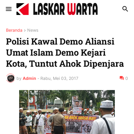
Beranda
News
Polisi Kawal Demo Aliansi
Umat Islam Demo Kejari
Kota, Tuntut Ahok Dipenjara
by
Admin
-
Rabu, Mei 03, 2017
0