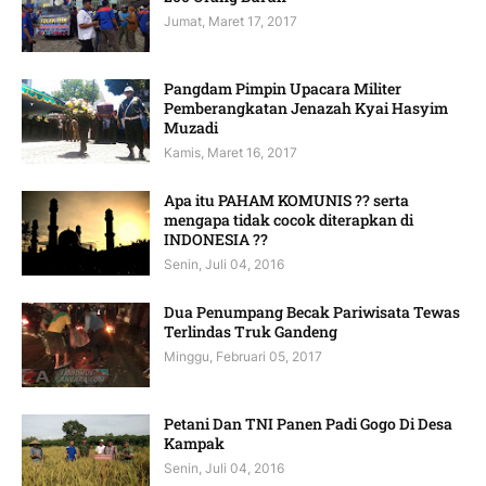
Jumat, Maret 17, 2017
Pangdam Pimpin Upacara Militer
Pemberangkatan Jenazah Kyai Hasyim
Muzadi
Kamis, Maret 16, 2017
Apa itu PAHAM KOMUNIS ?? serta
mengapa tidak cocok diterapkan di
INDONESIA ??
Senin, Juli 04, 2016
Dua Penumpang Becak Pariwisata Tewas
Terlindas Truk Gandeng
Minggu, Februari 05, 2017
Petani Dan TNI Panen Padi Gogo Di Desa
Kampak
Senin, Juli 04, 2016