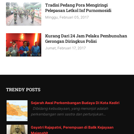
Tradisi Pedang Pora Mengiringi
Pelepasan Letkol Inf Purnomosidi
Minggu, Februari 05, 2017
Kurang Dari 24 Jam Pelaku Pembunuhan
Gerongan Diringkus Polisi
Jumat, Februari 17, 2017
TRENDY POSTS
Sejarah Awal Perkembangan Budaya Di Kota Kediri
Dibidang kebudayaan, yang menonjol adalah
perkembangan seni sastra dan pertunjukan...
Gayatri Rajapatni, Perempuan di Balik Kejayaan
Majapahit