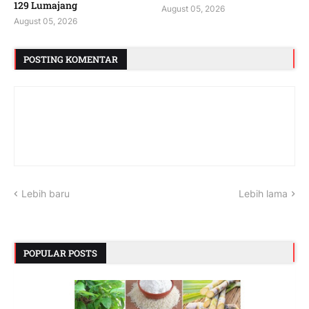
129 Lumajang
August 05, 2026
August 05, 2026
POSTING KOMENTAR
Lebih baru
Lebih lama
POPULAR POSTS