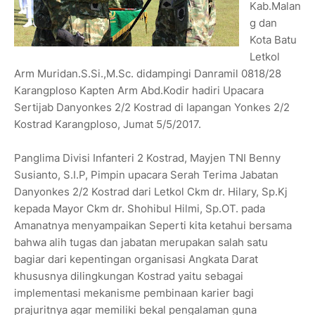
Kab.Malan
g dan
Kota Batu
Letkol
Arm Muridan.S.Si.,M.Sc. didampingi Danramil 0818/28
Karangploso Kapten Arm Abd.Kodir hadiri Upacara
Sertijab Danyonkes 2/2 Kostrad di lapangan Yonkes 2/2
Kostrad Karangploso, Jumat 5/5/2017.
Panglima Divisi Infanteri 2 Kostrad, Mayjen TNI Benny
Susianto, S.I.P, Pimpin upacara Serah Terima Jabatan
Danyonkes 2/2 Kostrad dari Letkol Ckm dr. Hilary, Sp.Kj
kepada Mayor Ckm dr. Shohibul Hilmi, Sp.OT. pada
Amanatnya menyampaikan Seperti kita ketahui bersama
bahwa alih tugas dan jabatan merupakan salah satu
bagiar dari kepentingan organisasi Angkata Darat
khususnya dilingkungan Kostrad yaitu sebagai
implementasi mekanisme pembinaan karier bagi
prajuritnya agar memiliki bekal pengalaman guna