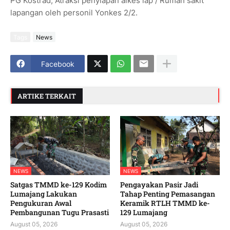
PG Kostrad, Atraksi penyiapan alkes lap / Rumah sakit
lapangan oleh personil Yonkes 2/2.
Tags
News
Facebook
ARTIKE TERKAIT
NEWS
NEWS
Satgas TMMD ke-129 Kodim
Pengayakan Pasir Jadi
Lumajang Lakukan
Tahap Penting Pemasangan
Pengukuran Awal
Keramik RTLH TMMD ke-
Pembangunan Tugu Prasasti
129 Lumajang
August 05, 2026
August 05, 2026