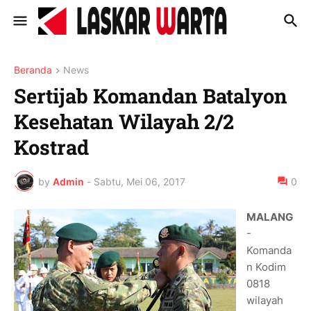
Beranda
News
Sertijab Komandan Batalyon
Kesehatan Wilayah 2/2
Kostrad
by
Admin
-
Sabtu, Mei 06, 2017
0
MALANG
-
Komanda
n Kodim
0818
wilayah