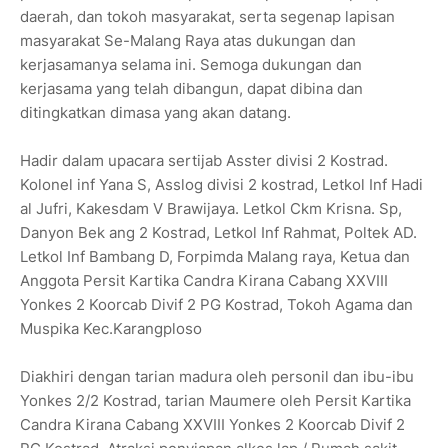
daerah, dan tokoh masyarakat, serta segenap lapisan
masyarakat Se-Malang Raya atas dukungan dan
kerjasamanya selama ini. Semoga dukungan dan
kerjasama yang telah dibangun, dapat dibina dan
ditingkatkan dimasa yang akan datang.
Hadir dalam upacara sertijab Asster divisi 2 Kostrad.
Kolonel inf Yana S, Asslog divisi 2 kostrad, Letkol Inf Hadi
al Jufri, Kakesdam V Brawijaya. Letkol Ckm Krisna. Sp,
Danyon Bek ang 2 Kostrad, Letkol Inf Rahmat, Poltek AD.
Letkol Inf Bambang D, Forpimda Malang raya, Ketua dan
Anggota Persit Kartika Candra Kirana Cabang XXVIII
Yonkes 2 Koorcab Divif 2 PG Kostrad, Tokoh Agama dan
Muspika Kec.Karangploso
Diakhiri dengan tarian madura oleh personil dan ibu-ibu
Yonkes 2/2 Kostrad, tarian Maumere oleh Persit Kartika
Candra Kirana Cabang XXVIII Yonkes 2 Koorcab Divif 2