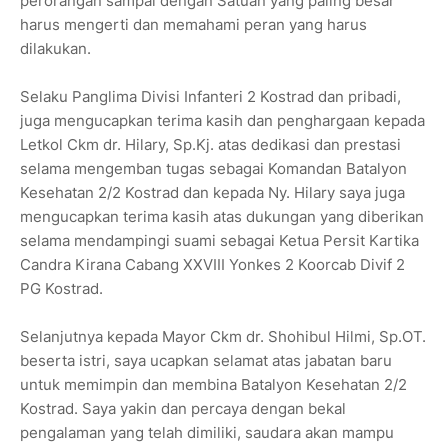
perorangan sampai dengan Satuan yang paling besar
harus mengerti dan memahami peran yang harus
dilakukan.
Selaku Panglima Divisi Infanteri 2 Kostrad dan pribadi,
juga mengucapkan terima kasih dan penghargaan kepada
Letkol Ckm dr. Hilary, Sp.Kj. atas dedikasi dan prestasi
selama mengemban tugas sebagai Komandan Batalyon
Kesehatan 2/2 Kostrad dan kepada Ny. Hilary saya juga
mengucapkan terima kasih atas dukungan yang diberikan
selama mendampingi suami sebagai Ketua Persit Kartika
Candra Kirana Cabang XXVIII Yonkes 2 Koorcab Divif 2
PG Kostrad.
Selanjutnya kepada Mayor Ckm dr. Shohibul Hilmi, Sp.OT.
beserta istri, saya ucapkan selamat atas jabatan baru
untuk memimpin dan membina Batalyon Kesehatan 2/2
Kostrad. Saya yakin dan percaya dengan bekal
pengalaman yang telah dimiliki, saudara akan mampu