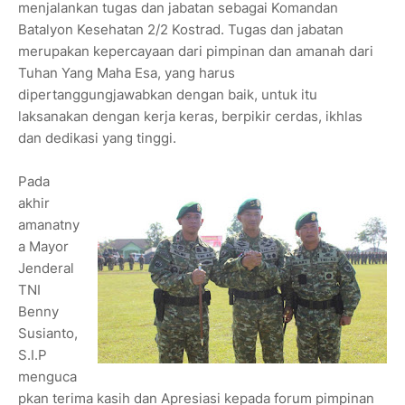
menjalankan tugas dan jabatan sebagai Komandan
Batalyon Kesehatan 2/2 Kostrad. Tugas dan jabatan
merupakan kepercayaan dari pimpinan dan amanah dari
Tuhan Yang Maha Esa, yang harus
dipertanggungjawabkan dengan baik, untuk itu
laksanakan dengan kerja keras, berpikir cerdas, ikhlas
dan dedikasi yang tinggi.
Pada
akhir
amanatny
a Mayor
Jenderal
TNI
Benny
Susianto,
S.I.P
menguca
pkan terima kasih dan Apresiasi kepada forum pimpinan