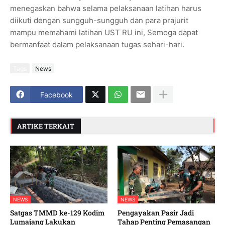
menegaskan bahwa selama pelaksanaan latihan harus
diikuti dengan sungguh-sungguh dan para prajurit
mampu memahami latihan UST RU ini, Semoga dapat
bermanfaat dalam pelaksanaan tugas sehari-hari.
Tags
News
Facebook
ARTIKE TERKAIT
NEWS
NEWS
Satgas TMMD ke-129 Kodim
Pengayakan Pasir Jadi
Lumajang Lakukan
Tahap Penting Pemasangan