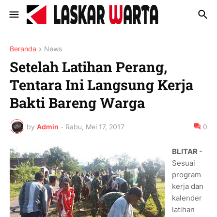
Beranda
News
Setelah Latihan Perang,
Tentara Ini Langsung Kerja
Bakti Bareng Warga
by
Admin
-
Rabu, Mei 17, 2017
0
BLITAR
-
Sesuai
program
kerja dan
kalender
latihan