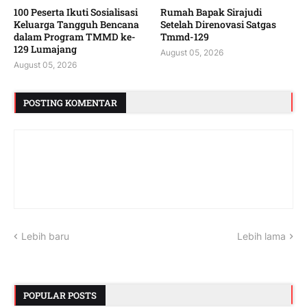
100 Peserta Ikuti Sosialisasi
Rumah Bapak Sirajudi
Keluarga Tangguh Bencana
Setelah Direnovasi Satgas
dalam Program TMMD ke-
Tmmd-129
129 Lumajang
August 05, 2026
August 05, 2026
POSTING KOMENTAR
Lebih baru
Lebih lama
POPULAR POSTS