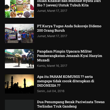
Inilah Khasiat dan Manfaat Nyata Dari
Bio 7 (seven) Untuk Tubuh Kita
Jumat, Maret 17, 2017
PT.Karya Tugas Anda Sukorejo Didemo
200 Orang Buruh
Jumat, Maret 17, 2017
Pangdam Pimpin Upacara Militer
Pemberangkatan Jenazah Kyai Hasyim
Muzadi
Kamis, Maret 16, 2017
Apa itu PAHAM KOMUNIS ?? serta
mengapa tidak cocok diterapkan di
INDONESIA ??
Senin, Juli 04, 2016
Dua Penumpang Becak Pariwisata Tewas
Terlindas Truk Gandeng