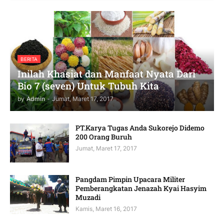
BERITA
Inilah Khasiat dan Manfaat Nyata Dari
Bio 7 (seven) Untuk Tubuh Kita
by
Admin
-
Jumat, Maret 17, 2017
PT.Karya Tugas Anda Sukorejo Didemo
200 Orang Buruh
Jumat, Maret 17, 2017
Pangdam Pimpin Upacara Militer
Pemberangkatan Jenazah Kyai Hasyim
Muzadi
Kamis, Maret 16, 2017