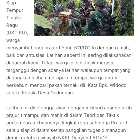
Siap
Tempur
Tingkat
Regu
(UST RU),
warga
menyambut para prajurit Yonif 511/DY itu dengan ramah,
baik dan antusias. Latihan seperti ini sering dilaksanakan
di daerah kami. Tetapi warga di sini tidak merasa
terganggu dengan adanya latihan walaupun tempat yang
di gunakan latihan merupakan tempat warga untuk
berkebun, mencari pakan ternak, dll. Kata Bpk. Widodo
selaku Kepala Desa Gadungan.
Latihan ini diselenggarakan dengan maksud agar seluruh
prajurit mampu dan mahir di dalam Teori dan Taktik
pertempuran khususnya tingkat regu sehingga Prajurit
selalu siap di dalam setiap panggilan tugas dimanapun
demi keutuhan wilayah NKRI. Danyonif 511/DY