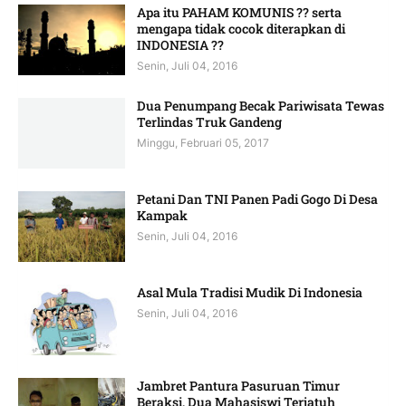
Apa itu PAHAM KOMUNIS ?? serta
mengapa tidak cocok diterapkan di
INDONESIA ??
Senin, Juli 04, 2016
Dua Penumpang Becak Pariwisata Tewas
Terlindas Truk Gandeng
Minggu, Februari 05, 2017
Petani Dan TNI Panen Padi Gogo Di Desa
Kampak
Senin, Juli 04, 2016
Asal Mula Tradisi Mudik Di Indonesia
Senin, Juli 04, 2016
Jambret Pantura Pasuruan Timur
Beraksi, Dua Mahasiswi Terjatuh