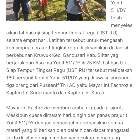
Yonif
511/DY
telah
menyeles
aikan latihan uji siap tempur tingkat regu (UST RU)
selama empat hari. Latihan tersebut untuk mengasah
kemampuan prajurit tingkat regu dilaksanakan di daerah
perkebunan Kruwuk Kec. Gandusari Kab. Blitar yag
berjarak dari Asrama Yonif 511/DY ± 25 KM. Latihan Uji
Siap Tempur Tingkat Regu (UST RU) tersebut melibatkan
160 personil Kompi Yonif 511/DY yang di awasi langsung
tiga orang dari Pussenif TNI AD yaitu Mayor Inf Fachrozie,
Kapten Inf Sudarmanto dan Kapten Inf Suraji.
Mayor Inf Fachrozie memberi arahan kepada prajurit,
Meskipun cuaca dimalam hari dingin dan panas prajurit
Yonif 511/DY dengan semangat melaksanakan semua
materi yang di berikan oleh pelatih dan dapat mengatasi
serta di lalui dengan medan yang cukup menantang.