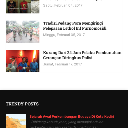
Sabtu, Februari 04, 2017
Tradisi Pedang Pora Mengiringi
Pelepasan Letkol Inf Purnomosidi
Minggu, Februari 05, 2017
Kurang Dari 24 Jam Pelaku Pembunuhan
Gerongan Diringkus Polisi
Jumat, Februari 17, 2017
TRENDY POSTS
Sejarah Awal Perkembangan Budaya Di Kota Kediri
Dibidang kebudayaan, yang menonjol adalah
perkembangan seni sastra dan pertunjukan...