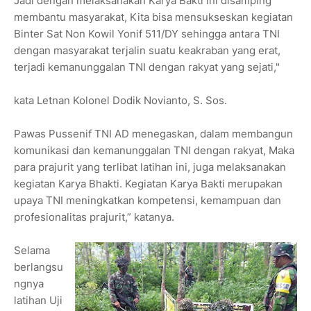
Jadi dengan melaksanakan Karya Bakti ini disamping
membantu masyarakat, Kita bisa mensukseskan kegiatan
Binter Sat Non Kowil Yonif 511/DY sehingga antara TNI
dengan masyarakat terjalin suatu keakraban yang erat,
terjadi kemanunggalan TNI dengan rakyat yang sejati,"
kata Letnan Kolonel Dodik Novianto, S. Sos.
Pawas Pussenif TNI AD menegaskan, dalam membangun
komunikasi dan kemanunggalan TNI dengan rakyat, Maka
para prajurit yang terlibat latihan ini, juga melaksanakan
kegiatan Karya Bhakti. Kegiatan Karya Bakti merupakan
upaya TNI meningkatkan kompetensi, kemampuan dan
profesionalitas prajurit,” katanya.
Selama
berlangsu
ngnya
latihan Uji