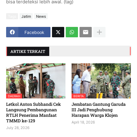
bisa terdeteksi lebih awal. (tag)
Tags
Jatim
News
Facebook
ARTIKE TERKAIT
DAERAH
BERITA
Letkol Anton Subhandi Cek
Jembatan Gantung Garuda
Langsung Pembangunan
III Jadi Penghubung
RTLH Penerima Manfaat
Harapan Warga Klojen
TMMD ke-129
April 18, 2026
July 28, 2026