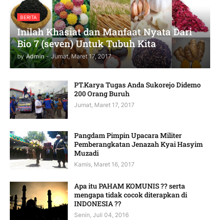
BERITA
Inilah Khasiat dan Manfaat Nyata Dari
Bio 7 (seven) Untuk Tubuh Kita
by
Admin
-
Jumat, Maret 17, 2017
PT.Karya Tugas Anda Sukorejo Didemo
200 Orang Buruh
Jumat, Maret 17, 2017
Pangdam Pimpin Upacara Militer
Pemberangkatan Jenazah Kyai Hasyim
Muzadi
Kamis, Maret 16, 2017
Apa itu PAHAM KOMUNIS ?? serta
mengapa tidak cocok diterapkan di
INDONESIA ??
Senin, Juli 04, 2016