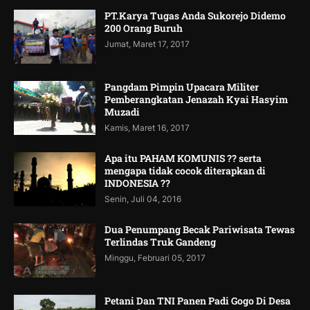
PT.Karya Tugas Anda Sukorejo Didemo
200 Orang Buruh
Jumat, Maret 17, 2017
Pangdam Pimpin Upacara Militer
Pemberangkatan Jenazah Kyai Hasyim
Muzadi
Kamis, Maret 16, 2017
Apa itu PAHAM KOMUNIS ?? serta
mengapa tidak cocok diterapkan di
INDONESIA ??
Senin, Juli 04, 2016
Dua Penumpang Becak Pariwisata Tewas
Terlindas Truk Gandeng
Minggu, Februari 05, 2017
Petani Dan TNI Panen Padi Gogo Di Desa