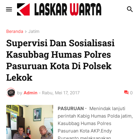
Beranda
Jatim
Supervisi Dan Sosialisasi
Kasubbag Humas Polres
Pasuruan Kota Di Polsek
Lekok
by
Admin
-
Rabu, Mei 17, 2017
0
PASURUAN
- Menindak lanjuti
perintah Kabig Humas Polda jatim,
Kasubbag Humas Polres
Pasuruan Kota AKP.Endy
Purwanto melaksanakan