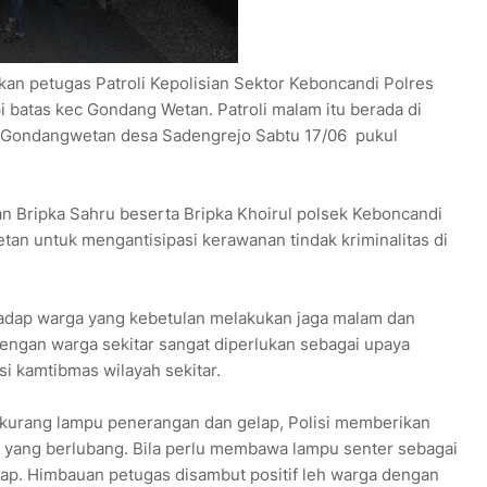
nakan petugas Patroli Kepolisian Sektor Keboncandi Polres
i batas kec Gondang Wetan. Patroli malam itu berada di
 Gondangwetan desa Sadengrejo Sabtu 17/06 pukul
an Bripka Sahru beserta Bripka Khoirul polsek Keboncandi
tan untuk mengantisipasi kerawanan tindak kriminalitas di
rhadap warga yang kebetulan melakukan jaga malam dan
dengan warga sekitar sangat diperlukan sebagai upaya
i kamtibmas wilayah sekitar.
s kurang lampu penerangan dan gelap, Polisi memberikan
n yang berlubang. Bila perlu membawa lampu senter sebagai
ap. Himbauan petugas disambut positif leh warga dengan