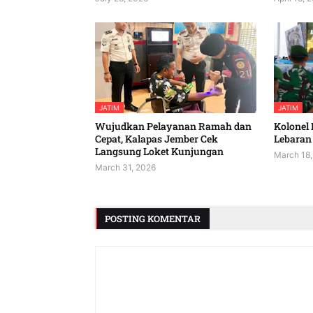
JATIM
JATIM
Wujudkan Pelayanan Ramah dan
Kolonel 
Cepat, Kalapas Jember Cek
Lebaran 
Langsung Loket Kunjungan
March 18,
March 31, 2026
POSTING KOMENTAR