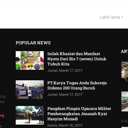
Lebih lama
POPULAR NEWS
AR
Inilah Khasiat dan Manfaat
Nyata Dari Bio 7 (seven) Untuk
Tubuh Kita
Jumat, Maret 17, 2017
PT.Karya Tugas Anda Sukorejo
Didemo 200 Orang Buruh
Jumat, Maret 17, 2017
ung,
sar
Pangdam Pimpin Upacara Militer
Pemberangkatan Jenazah Kyai
ung
Hasyim Muzadi
S.A.P
Kamis, Maret 16, 2017
i