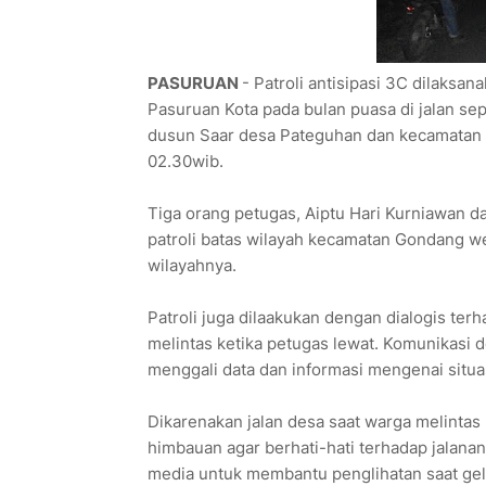
PASURUAN
- Patroli antisipasi 3C dilaksa
Pasuruan Kota pada bulan puasa di jalan sep
dusun Saar desa Pateguhan dan kecamatan
02.30wib.
Tiga orang petugas, Aiptu Hari Kurniawan d
patroli batas wilayah kecamatan Gondang we
wilayahnya.
Patroli juga dilaakukan dengan dialogis te
melintas ketika petugas lewat. Komunikasi 
menggali data dan informasi mengenai situas
Dikarenakan jalan desa saat warga melinta
himbauan agar berhati-hati terhadap jalana
media untuk membantu penglihatan saat gel