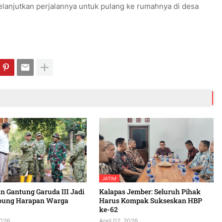
lanjutkan perjalannya untuk pulang ke rumahnya di desa
JATIM
 Gantung Garuda III Jadi
Kalapas Jember: Seluruh Pihak
bung Harapan Warga
Harus Kompak Sukseskan HBP
ke-62
2026
April 02, 2026