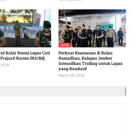
JATIM
Inf Kohir Resmi Lepas Cuti
Perkuat Keamanan di Bulan
Prajurit Korem 083/Bdj
Ramadhan, Kalapas Jember
Intensifkan Trolling untuk Lapas
 2026
yang Kondusif
March 08, 2026