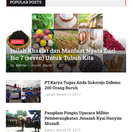
POPULAR POSTS
BERITA
Inilah Khasiat dan Manfaat Nyata Dari
Bio 7 (seven) Untuk Tubuh Kita
by
Admin
-
Jumat, Maret 17, 2017
PT.Karya Tugas Anda Sukorejo Didemo
200 Orang Buruh
Jumat, Maret 17, 2017
Pangdam Pimpin Upacara Militer
Pemberangkatan Jenazah Kyai Hasyim
Muzadi
Kamis, Maret 16, 2017