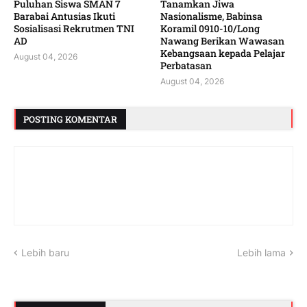
Puluhan Siswa SMAN 7
Tanamkan Jiwa
Barabai Antusias Ikuti
Nasionalisme, Babinsa
Sosialisasi Rekrutmen TNI
Koramil 0910-10/Long
AD
Nawang Berikan Wawasan
Kebangsaan kepada Pelajar
August 04, 2026
Perbatasan
August 04, 2026
POSTING KOMENTAR
Lebih baru
Lebih lama