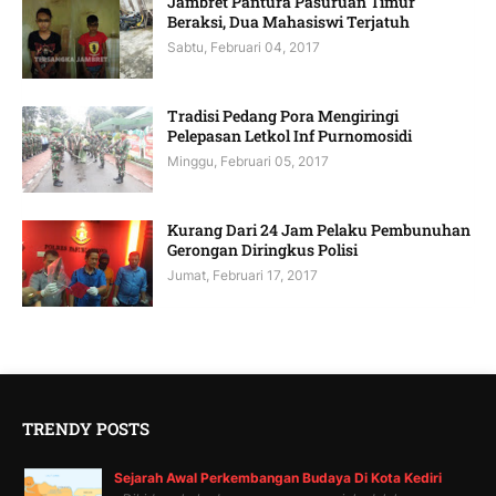
Jambret Pantura Pasuruan Timur
Beraksi, Dua Mahasiswi Terjatuh
Sabtu, Februari 04, 2017
Tradisi Pedang Pora Mengiringi
Pelepasan Letkol Inf Purnomosidi
Minggu, Februari 05, 2017
Kurang Dari 24 Jam Pelaku Pembunuhan
Gerongan Diringkus Polisi
Jumat, Februari 17, 2017
TRENDY POSTS
Sejarah Awal Perkembangan Budaya Di Kota Kediri