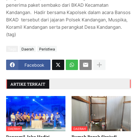
penerima paket sembako dari BKAD Kecamatan
Kandangan. Hadir bersama Kapolsek dalam acara Bansos
BKAD tersebut dari jajaran Polsek Kandangan, Muspika,
Koramil Kandangan serta perangkat Desa Kandangan.
(tag)
Tags
Daerah
Peristiwa
Facebook
ARTIKE TERKAIT
DAERAH
DAERAH
Danramil Joko Hadiri
Rumah Bapak Sirajudi