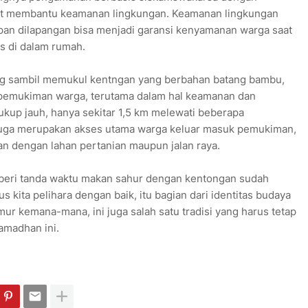
at membantu keamanan lingkungan. Keamanan lingkungan
apan dilapangan bisa menjadi garansi kenyamanan warga saat
as di dalam rumah.
eliling sambil memukul kentngan yang berbahan batang bambu,
ari pemukiman warga, terutama dalam hal keamanan dan
cukup jauh, hanya sekitar 1,5 km melewati beberapa
 juga merupakan akses utama warga keluar masuk pemukiman,
n dengan lahan pertanian maupun jalan raya.
eri tanda waktu makan sahur dengan kentongan sudah
rus kita pelihara dengan baik, itu bagian dari identitas budaya
mur kemana-mana, ini juga salah satu tradisi yang harus tetap
amadhan ini.