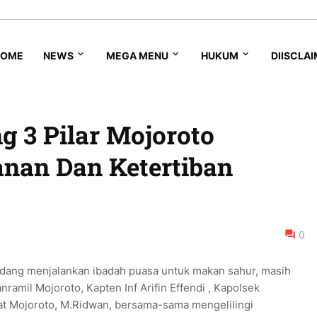
HOME
NEWS
MEGA MENU
HUKUM
DIISCLA
g 3 Pilar Mojoroto
nan Dan Ketertiban
0
dang menjalankan ibadah puasa untuk makan sahur, masih
nramil Mojoroto, Kapten Inf Arifin Effendi , Kapolsek
at Mojoroto, M.Ridwan, bersama-sama mengelilingi