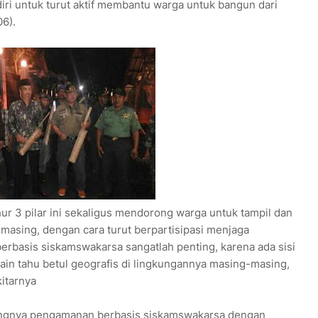
ri untuk turut aktif membantu warga untuk bangun dari
06).
ahur 3 pilar ini sekaligus mendorong warga untuk tampil dan
sing, dengan cara turut berpartisipasi menjaga
rbasis siskamswakarsa sangatlah penting, karena ada sisi
lain tahu betul geografis di lingkungannya masing-masing,
kitarnya
tingnya pengamanan berbasis siskamswakarsa dengan