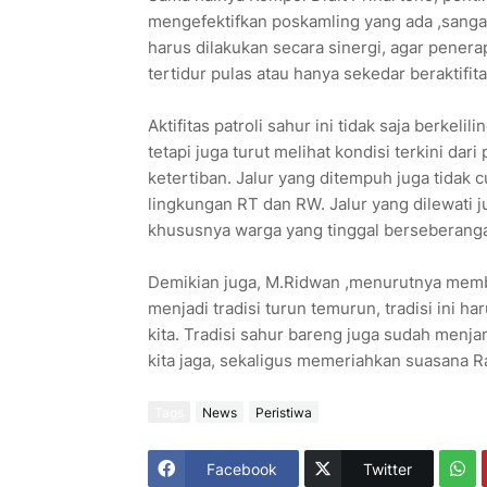
mengefektifkan poskamling yang ada ,sang
harus dilakukan secara sinergi, agar pener
tertidur pulas atau hanya sekedar beraktifit
Aktifitas patroli sahur ini tidak saja berk
tetapi juga turut melihat kondisi terkini d
ketertiban. Jalur yang ditempuh juga tidak 
lingkungan RT dan RW. Jalur yang dilewati
khususnya warga yang tinggal berseberanga
Demikian juga, M.Ridwan ,menurutnya memb
menjadi tradisi turun temurun, tradisi ini ha
kita. Tradisi sahur bareng juga sudah menja
kita jaga, sekaligus memeriahkan suasana R
Tags
News
Peristiwa
Facebook
Twitter