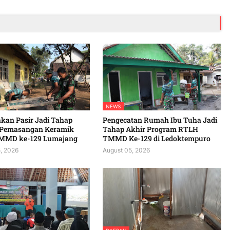
NEWS
kan Pasir Jadi Tahap
Pengecatan Rumah Ibu Tuha Jadi
 Pemasangan Keramik
Tahap Akhir Program RTLH
MMD ke-129 Lumajang
TMMD Ke-129 di Ledoktempuro
, 2026
August 05, 2026