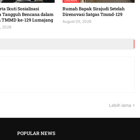
DAERAH
ta Ikuti Sosialisasi
Rumah Bapak Sirajudi Setelah
a Tangguh Bencana dalam
Direnovasi Satgas Tmmd-129
 TMMD ke-129 Lumajang
August 05, 2026
, 2026
Lebih lama
POPULAR NEWS