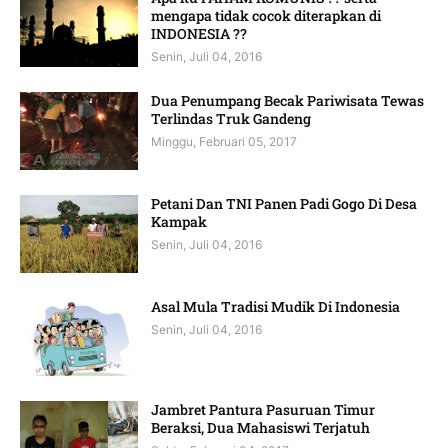
mengapa tidak cocok diterapkan di
INDONESIA ??
Senin, Juli 04, 2016
Dua Penumpang Becak Pariwisata Tewas
Terlindas Truk Gandeng
Minggu, Februari 05, 2017
Petani Dan TNI Panen Padi Gogo Di Desa
Kampak
Senin, Juli 04, 2016
Asal Mula Tradisi Mudik Di Indonesia
Senin, Juli 04, 2016
Jambret Pantura Pasuruan Timur
Beraksi, Dua Mahasiswi Terjatuh