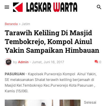
Beranda
Jatim
Tarawih Keliling Di Masjid
Tembokrejo, Kompol Ainul
Yakin Sampaikan Himbauan
by
Admin
-
Jumat, Juni 16, 2017
0
PASURUAN
- Kapolsek Purworejo Kompol Ainul Yakin,
SE melaksanakan Shalat terawih keliling berjamaah di
Masjid Kel.Tembokrejo Kec.Purworejo Kota Pasuruan ,
Kamis (15/06).
Selesai