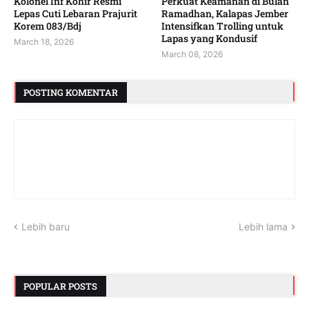
Kolonel Inf Kohir Resmi
Perkuat Keamanan di Bulan
Lepas Cuti Lebaran Prajurit
Ramadhan, Kalapas Jember
Korem 083/Bdj
Intensifkan Trolling untuk
Lapas yang Kondusif
March 18, 2026
March 08, 2026
POSTING KOMENTAR
Lebih baru
Lebih lama
POPULAR POSTS