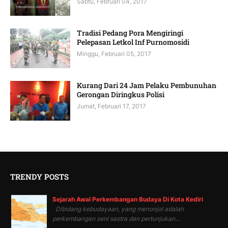
Sabtu, Februari 04, 2017
Tradisi Pedang Pora Mengiringi
Pelepasan Letkol Inf Purnomosidi
Minggu, Februari 05, 2017
Kurang Dari 24 Jam Pelaku Pembunuhan
Gerongan Diringkus Polisi
Jumat, Februari 17, 2017
TRENDY POSTS
Sejarah Awal Perkembangan Budaya Di Kota Kediri
Dibidang kebudayaan, yang menonjol adalah
perkembangan seni sastra dan pertunjukan...