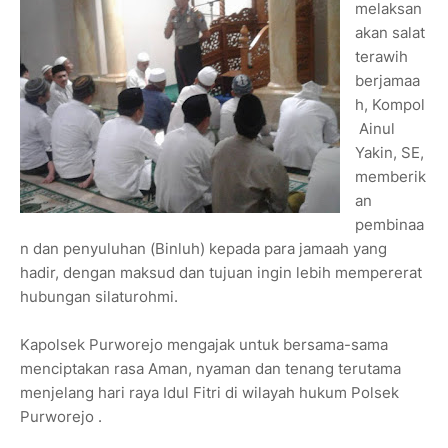
melaksan
akan salat
terawih
berjamaa
h, Kompol
Ainul
Yakin, SE,
memberik
an
pembinaa
n dan penyuluhan (Binluh) kepada para jamaah yang
hadir, dengan maksud dan tujuan ingin lebih mempererat
hubungan silaturohmi.
Kapolsek Purworejo mengajak untuk bersama-sama
menciptakan rasa Aman, nyaman dan tenang terutama
menjelang hari raya Idul Fitri di wilayah hukum Polsek
Purworejo .