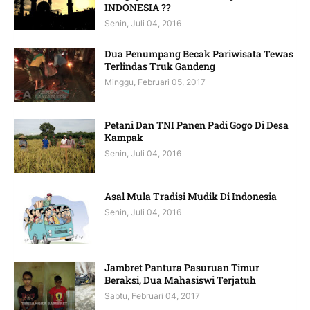
INDONESIA ??
Senin, Juli 04, 2016
Dua Penumpang Becak Pariwisata Tewas
Terlindas Truk Gandeng
Minggu, Februari 05, 2017
Petani Dan TNI Panen Padi Gogo Di Desa
Kampak
Senin, Juli 04, 2016
Asal Mula Tradisi Mudik Di Indonesia
Senin, Juli 04, 2016
Jambret Pantura Pasuruan Timur
Beraksi, Dua Mahasiswi Terjatuh
Sabtu, Februari 04, 2017