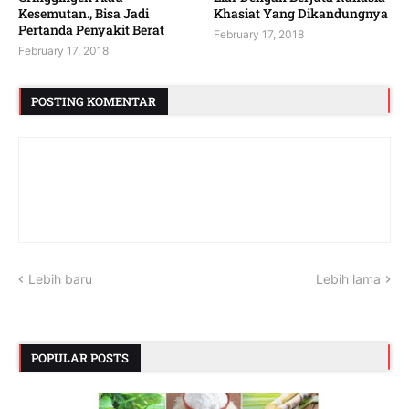
Kesemutan., Bisa Jadi
Khasiat Yang Dikandungnya
Pertanda Penyakit Berat
February 17, 2018
February 17, 2018
POSTING KOMENTAR
Lebih baru
Lebih lama
POPULAR POSTS