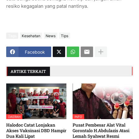
resiko kegagalan yang patal nantinya.
Tags
Kesehatan
News
Tips
Facebook
ARTIKE TERKAIT
DAERAH
INFO
Halodoc Catat Lonjakan
Pusat Pembesar Alat Vital
Akses Vaksinasi DBD Hampir
Gorontalo H.Abdulazis Atasi
Dua Kali Lipat
Lemah Syahwat Resmi