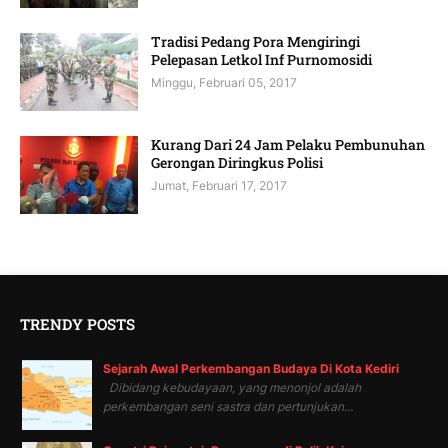
Tradisi Pedang Pora Mengiringi
Pelepasan Letkol Inf Purnomosidi
Minggu, Februari 05, 2017
Kurang Dari 24 Jam Pelaku Pembunuhan
Gerongan Diringkus Polisi
Jumat, Februari 17, 2017
TRENDY POSTS
Sejarah Awal Perkembangan Budaya Di Kota Kediri
Dibidang kebudayaan, yang menonjol adalah
perkembangan seni sastra dan pertunjukan...