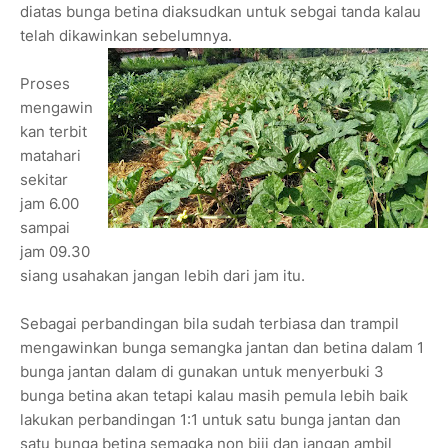
diatas bunga betina diaksudkan untuk sebgai tanda kalau
telah dikawinkan sebelumnya.
Proses
mengawin
kan terbit
matahari
sekitar
jam 6.00
sampai
jam 09.30
siang usahakan jangan lebih dari jam itu.
Sebagai perbandingan bila sudah terbiasa dan trampil
mengawinkan bunga semangka jantan dan betina dalam 1
bunga jantan dalam di gunakan untuk menyerbuki 3
bunga betina akan tetapi kalau masih pemula lebih baik
lakukan perbandingan 1:1 untuk satu bunga jantan dan
satu bunga betina semagka non biji dan jangan ambil