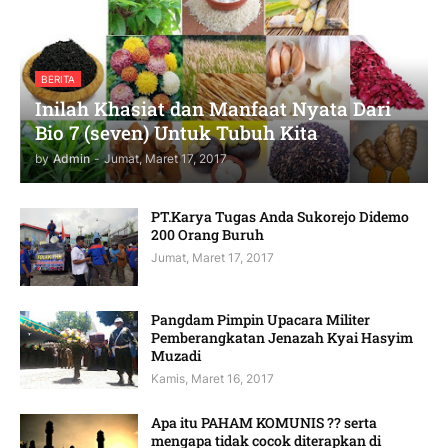
BERITA
Inilah Khasiat dan Manfaat Nyata Dari
Bio 7 (seven) Untuk Tubuh Kita
by
Admin
-
Jumat, Maret 17, 2017
PT.Karya Tugas Anda Sukorejo Didemo
200 Orang Buruh
Jumat, Maret 17, 2017
Pangdam Pimpin Upacara Militer
Pemberangkatan Jenazah Kyai Hasyim
Muzadi
Kamis, Maret 16, 2017
Apa itu PAHAM KOMUNIS ?? serta
mengapa tidak cocok diterapkan di