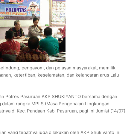
elindung, pengayom, dan pelayan masyarakat, memiliki
anan, ketertiban, keselamatan, dan kelancaran arus Lalu
ndaan Polres Pasuruan AKP SHUKIYANTO bersama dengan
ng dalam rangka MPLS (Masa Pengenalan Lingkungan
nya di Kec. Pandaan Kab. Pasuruan, pagi ini Jum’at (14/07)
ian yang tepatnya juga dilakukan oleh AKP Shukiyanto ini