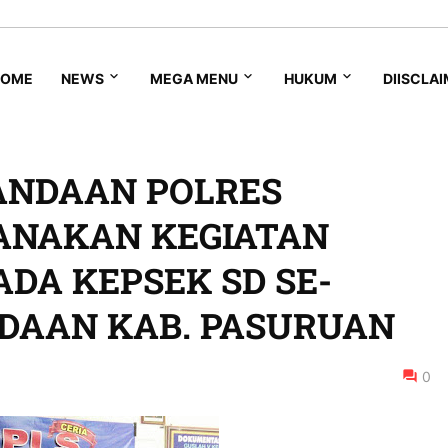
HOME
NEWS
MEGA MENU
HUKUM
DIISCLA
ANDAAN POLRES
ANAKAN KEGIATAN
ADA KEPSEK SD SE-
DAAN KAB. PASURUAN
0