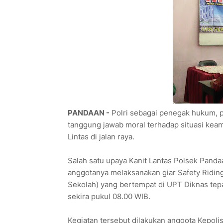
PANDAAN -
Polri sebagai penegak hukum, p
tanggung jawab moral terhadap situasi keam
Lintas di jalan raya.
Salah satu upaya Kanit Lantas Polsek Pa
anggotanya melaksanakan giar Safety Ridi
Sekolah) yang bertempat di UPT Diknas tepat
sekira pukul 08.00 WIB.
Kegiatan tersebut dilakukan anggota Kepolis