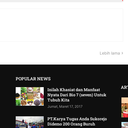
Lebih lama
POPULAR NEWS
AR
Inilah Khasiat dan Manfaat
Nyata Dari Bio 7 (seven) Untuk
Tubuh Kita
Jumat, Maret 17, 2017
PT.Karya Tugas Anda Sukorejo
Didemo 200 Orang Buruh