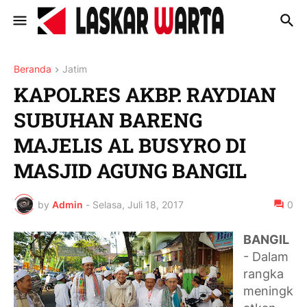
Beranda
Jatim
KAPOLRES AKBP. RAYDIAN
SUBUHAN BARENG
MAJELIS AL BUSYRO DI
MASJID AGUNG BANGIL
by
Admin
-
Selasa, Juli 18, 2017
0
BANGIL
- Dalam
rangka
meningk