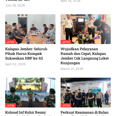
April 18, 2026
July 28, 2026
JATIM
JATIM
Kalapas Jember: Seluruh
Wujudkan Pelayanan
Pihak Harus Kompak
Ramah dan Cepat, Kalapas
Sukseskan HBP ke-62
Jember Cek Langsung Loket
Kunjungan
April 02, 2026
March 31, 2026
JATIM
JATIM
Kolonel Inf Kohir Resmi
Perkuat Keamanan di Bulan