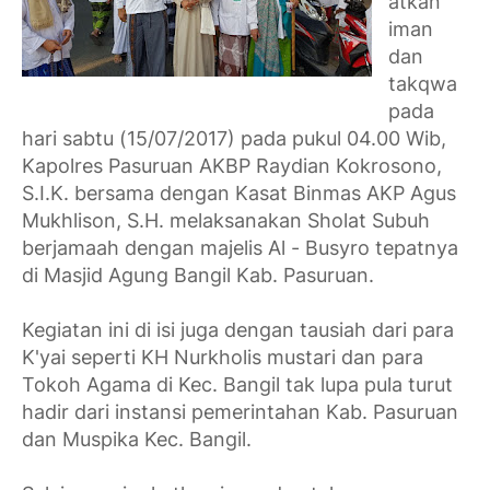
atkan
iman
dan
takqwa
pada
hari sabtu (15/07/2017) pada pukul 04.00 Wib,
Kapolres Pasuruan AKBP Raydian Kokrosono,
S.I.K. bersama dengan Kasat Binmas AKP Agus
Mukhlison, S.H. melaksanakan Sholat Subuh
berjamaah dengan majelis Al - Busyro tepatnya
di Masjid Agung Bangil Kab. Pasuruan.
Kegiatan ini di isi juga dengan tausiah dari para
K'yai seperti KH Nurkholis mustari dan para
Tokoh Agama di Kec. Bangil tak lupa pula turut
hadir dari instansi pemerintahan Kab. Pasuruan
dan Muspika Kec. Bangil.