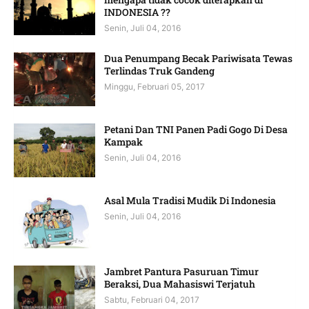
INDONESIA ??
Senin, Juli 04, 2016
Dua Penumpang Becak Pariwisata Tewas
Terlindas Truk Gandeng
Minggu, Februari 05, 2017
Petani Dan TNI Panen Padi Gogo Di Desa
Kampak
Senin, Juli 04, 2016
Asal Mula Tradisi Mudik Di Indonesia
Senin, Juli 04, 2016
Jambret Pantura Pasuruan Timur
Beraksi, Dua Mahasiswi Terjatuh
Sabtu, Februari 04, 2017