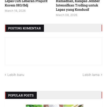
Lepas Cuti Lebaran Prajurit
Ramadhan, Kalapas Jember
Korem 083/Bdj
Intensifkan Trolling untuk
Lapas yang Kondusif
March 18, 2026
March 08, 2026
POSTING KOMENTAR
Lebih baru
Lebih lama
POPULAR POSTS