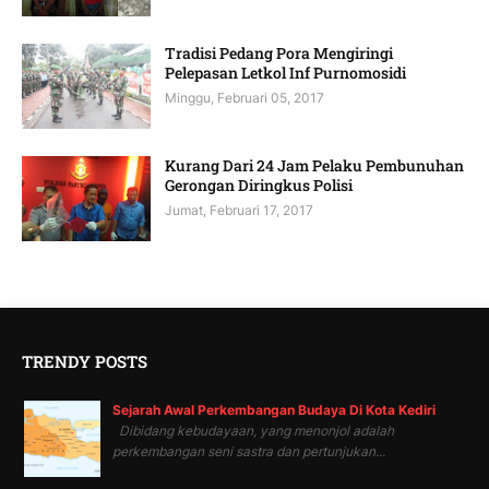
Tradisi Pedang Pora Mengiringi
Pelepasan Letkol Inf Purnomosidi
Minggu, Februari 05, 2017
Kurang Dari 24 Jam Pelaku Pembunuhan
Gerongan Diringkus Polisi
Jumat, Februari 17, 2017
TRENDY POSTS
Sejarah Awal Perkembangan Budaya Di Kota Kediri
Dibidang kebudayaan, yang menonjol adalah
perkembangan seni sastra dan pertunjukan...