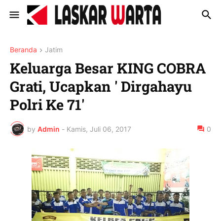
Beranda
Jatim
Keluarga Besar KING COBRA
Grati, Ucapkan ' Dirgahayu
Polri Ke 71'
by
Admin
-
Kamis, Juli 06, 2017
0