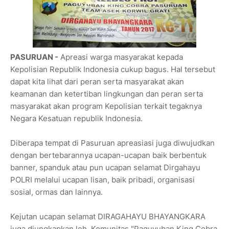
PASURUAN -
Apreasi warga masyarakat kepada
Kepolisian Republik Indonesia cukup bagus. Hal tersebut
dapat kita lihat dari peran serta masyarakat akan
keamanan dan ketertiban lingkungan dan peran serta
masyarakat akan program Kepolisian terkait tegaknya
Negara Kesatuan republik Indonesia.
Diberapa tempat di Pasuruan apreasiasi juga diwujudkan
dengan bertebarannya ucapan-ucapan baik berbentuk
banner, spanduk atau pun ucapan selamat Dirgahayu
POLRI melalui ucapan lisan, baik pribadi, organisasi
sosial, ormas dan lainnya.
Kejutan ucapan selamat DIRAGAHAYU BHAYANGKARA
juga diungkapkan leh Komunitas "Paguyuban King Cobra