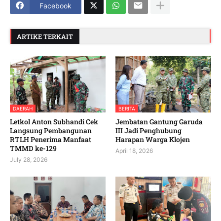
Facebook
ARTIKE TERKAIT
DAERAH
BERITA
Letkol Anton Subhandi Cek
Jembatan Gantung Garuda
Langsung Pembangunan
III Jadi Penghubung
RTLH Penerima Manfaat
Harapan Warga Klojen
TMMD ke-129
April 18, 2026
July 28, 2026