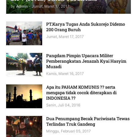
by
Admin
-
Jumat, Maret 17, 2017
PT.Karya Tugas Anda Sukorejo Didemo
200 Orang Buruh
Jumat, Maret 17, 2017
Pangdam Pimpin Upacara Militer
Pemberangkatan Jenazah Kyai Hasyim
Muzadi
Kamis, Maret 16, 2017
Apa itu PAHAM KOMUNIS ?? serta
mengapa tidak cocok diterapkan di
INDONESIA ??
Senin, Juli 04, 2016
Dua Penumpang Becak Pariwisata Tewas
Terlindas Truk Gandeng
Minggu, Februari 05, 2017