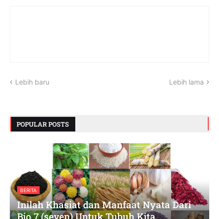
Lebih baru
Lebih lama
POPULAR POSTS
BERITA
Inilah Khasiat dan Manfaat Nyata Dari
Bio 7 (seven) Untuk Tubuh Kita